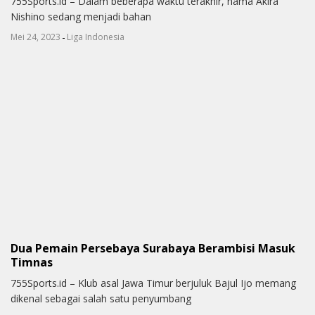
755Sports.id – Dalam beberapa waktu terakhir, nama Akira
Nishino sedang menjadi bahan
-
Mei 24, 2023
Liga Indonesia
Dua Pemain Persebaya Surabaya Berambisi Masuk
Timnas
755Sports.id – Klub asal Jawa Timur berjuluk Bajul Ijo memang
dikenal sebagai salah satu penyumbang