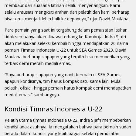
membaur dan suasana latihan selalu menyenangkan. Kami
selalu antusias mengikuti arahan dari pelatih dan kami berharap
bisa terus menjadi lebih baik ke depannya,” ujar David Maulana.
Para pemain yang saat ini tergabung dalam pemusatan latihan
tidak semuanya akan dibawa terbang ke Kamboja. Indra Sjafri
akan melakukan seleksi kembali hingga mendapatkan 20 nama
pemain
Timnas Indonesia U-22
untuk SEA Games 2023. David
Maulana berharap siapapun yang terpilih bisa memberikan yang
terbaik demi meraih medali emas.
“Saya berharap siapapun yang nanti bermain di SEA Games,
apapun kondisinya, tim harus kompak satu sama lain. Mulai
pelatih, ofisial, hingga pemain harus kompak demi mendapatkan
medali emas,” sambungnya.
Kondisi Timnas Indonesia U-22
Pelatih utama timnas Indonesia U-22, Indra Sjafri membeberkan
kondisi anak asuhnya. Ia mengatakan bahwa para pemain sudah
berada dalam kondisi yang lebih bagus setelah pemusatan