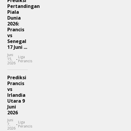
Prediksi
Pertandingan
Piala
Dunia
2026:
Prancis
vs
Senegal
17 Juni ...
Juni
Liga
-
15,
Perancis
2026
Prediksi
Prancis
vs
Irlandia
Utara 9
Juni
2026
Juni
Liga
-
7,
Perancis
2026