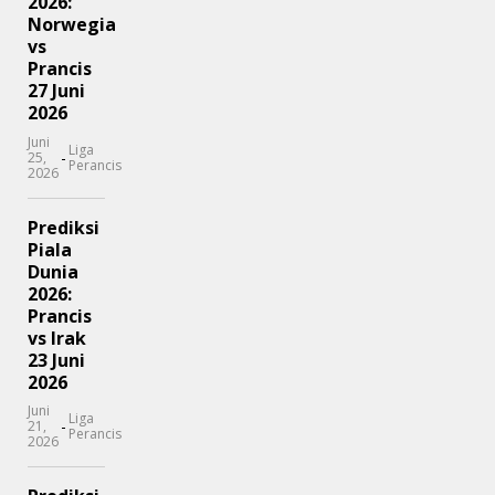
2026:
Norwegia
vs
Prancis
27 Juni
2026
Juni
Liga
-
25,
Perancis
2026
Prediksi
Piala
Dunia
2026:
Prancis
vs Irak
23 Juni
2026
Juni
Liga
-
21,
Perancis
2026