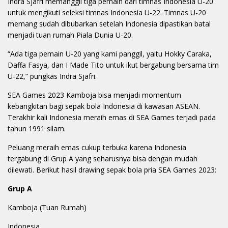
Indra Sjafri memanggil tiga pemain dari timnas Indonesia U-20
untuk mengikuti seleksi timnas Indonesia U-22. Timnas U-20
memang sudah dibubarkan setelah Indonesia dipastikan batal
menjadi tuan rumah Piala Dunia U-20.
“Ada tiga pemain U-20 yang kami panggil, yaitu Hokky Caraka,
Daffa Fasya, dan I Made Tito untuk ikut bergabung bersama tim
U-22,” pungkas Indra Sjafri.
SEA Games 2023 Kamboja bisa menjadi momentum
kebangkitan bagi sepak bola Indonesia di kawasan ASEAN.
Terakhir kali Indonesia meraih emas di SEA Games terjadi pada
tahun 1991 silam.
Peluang meraih emas cukup terbuka karena Indonesia
tergabung di Grup A yang seharusnya bisa dengan mudah
dilewati. Berikut hasil drawing sepak bola pria SEA Games 2023:
Grup A
Kamboja (Tuan Rumah)
Indonesia