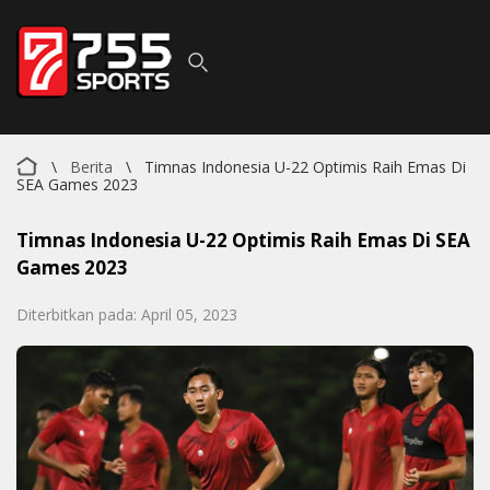
\
Berita
\
Timnas Indonesia U-22 Optimis Raih Emas Di
SEA Games 2023
Timnas Indonesia U-22 Optimis Raih Emas Di SEA
Games 2023
Diterbitkan pada: April 05, 2023