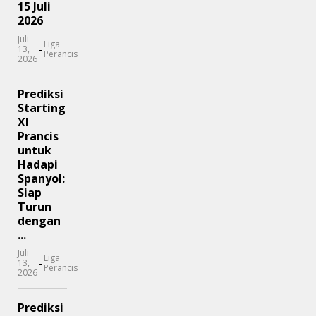
15 Juli
2026
Juli
Liga
-
13,
Perancis
2026
Prediksi
Starting
XI
Prancis
untuk
Hadapi
Spanyol:
Siap
Turun
dengan
...
Juli
Liga
-
13,
Perancis
2026
Prediksi