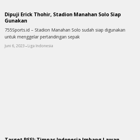
Dipuji Erick Thohir, Stadion Manahan Solo Siap
Gunakan
755Sports.id – Stadion Manahan Solo sudah siap digunakan
untuk menggelar pertandingan sepak
-
Juni 6, 2023
Liga Indonesia
Target PSSI: Timnas Indonesia Imbang Lawan