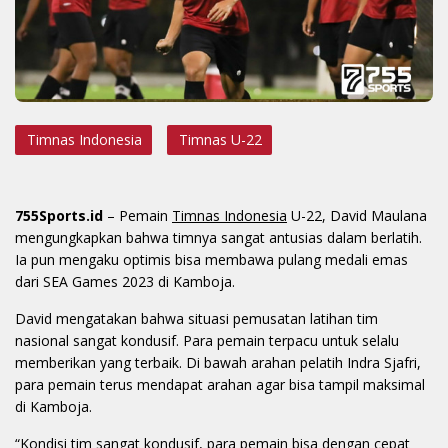
Timnas Indonesia
Timnas U-22
755Sports.id
– Pemain
Timnas Indonesia
U-22, David Maulana
mengungkapkan bahwa timnya sangat antusias dalam berlatih.
Ia pun mengaku optimis bisa membawa pulang medali emas
dari SEA Games 2023 di Kamboja.
David mengatakan bahwa situasi pemusatan latihan tim
nasional sangat kondusif. Para pemain terpacu untuk selalu
memberikan yang terbaik. Di bawah arahan pelatih Indra Sjafri,
para pemain terus mendapat arahan agar bisa tampil maksimal
di Kamboja.
“Kondisi tim sangat kondusif, para pemain bisa dengan cepat