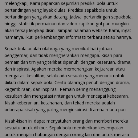
melengkapi, Kami paparkan sejumlah prediksi bola untuk
pertandingan yang layak diulas. Prediksi sepakbola untuk
pertandingan yang akan datang. Jadwal pertandingan sepakbola,
hinggs statistik permainan dan video cuplikan gol pun mungkin
akan tersaji lengkap disini. Simpan halaman website Kami, ingat
namanya. Ikuti perkembangan informasti terbaru setiap harinya.
Sepak bola adalah olahraga yang memikat hati jutaan
penggemar, dan tidak mengherankan mengapa. Kisah para
pemain dan tim yang terlibat dipenuhi dengan keseruan, drama,
dan inspirasi. Apakah mereka memenangkan kejuaraan atau
mengatasi kesulitan, selalu ada sesuatu yang menarik untuk
diikuti dalam sepak bola. Cerita olahraga penuh dengan drama,
kegembiraan, dan inspirasi. Pemain sering menanggung
kesulitan dan mengatasi rintangan untuk mencapai kebesaran.
Kisah keberanian, ketahanan, dan tekad mereka adalah
beberapa kisah yang paling menginspirasi di arena mana pun.
Kisah-kisah ini dapat menyatukan orang dan memberi mereka
sesuatu untuk dihibur. Sepak bola memberikan kesempatan
untuk menjalin hubungan dengan orang lain dan untuk merasa