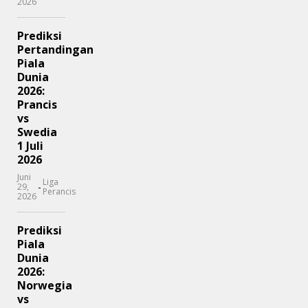
2026
Prediksi
Pertandingan
Piala
Dunia
2026:
Prancis
vs
Swedia
1 Juli
2026
Juni
Liga
-
29,
Perancis
2026
Prediksi
Piala
Dunia
2026:
Norwegia
vs