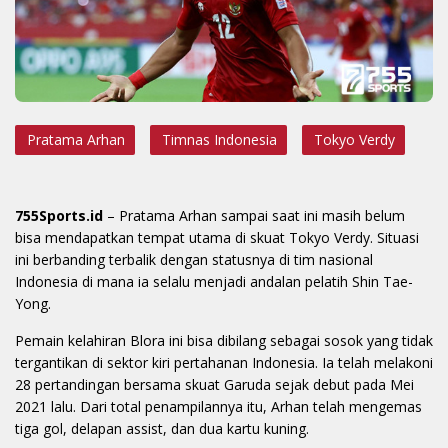
Pratama Arhan
Timnas Indonesia
Tokyo Verdy
755Sports.id
– Pratama Arhan sampai saat ini masih belum
bisa mendapatkan tempat utama di skuat Tokyo Verdy. Situasi
ini berbanding terbalik dengan statusnya di tim nasional
Indonesia di mana ia selalu menjadi andalan pelatih Shin Tae-
Yong.
Pemain kelahiran Blora ini bisa dibilang sebagai sosok yang tidak
tergantikan di sektor kiri pertahanan Indonesia. Ia telah melakoni
28 pertandingan bersama skuat Garuda sejak debut pada Mei
2021 lalu. Dari total penampilannya itu, Arhan telah mengemas
tiga gol, delapan assist, dan dua kartu kuning.