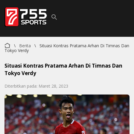
\
Berita
\
Situasi Kontras Pratama Arhan Di Timnas Dan
Tokyo Verdy
Situasi Kontras Pratama Arhan Di Timnas Dan
Tokyo Verdy
Diterbitkan pada: Maret 28, 2023