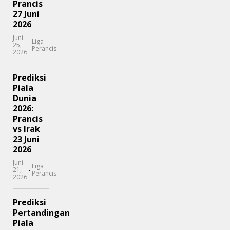
Prancis
27 Juni
2026
Juni
Liga
-
25,
Perancis
2026
Prediksi
Piala
Dunia
2026:
Prancis
vs Irak
23 Juni
2026
Juni
Liga
-
21,
Perancis
2026
Prediksi
Pertandingan
Piala