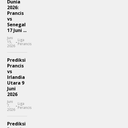
Dunia
2026:
Prancis
vs
Senegal
17 Juni ...
Juni
Liga
-
15,
Perancis
2026
Prediksi
Prancis
vs
Irlandia
Utara 9
Juni
2026
Juni
Liga
-
7,
Perancis
2026
Prediksi