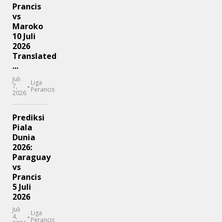
Prancis
vs
Maroko
10 Juli
2026
Translated
...
Juli
Liga
-
7,
Perancis
2026
Prediksi
Piala
Dunia
2026:
Paraguay
vs
Prancis
5 Juli
2026
Juli
Liga
-
4,
Perancis