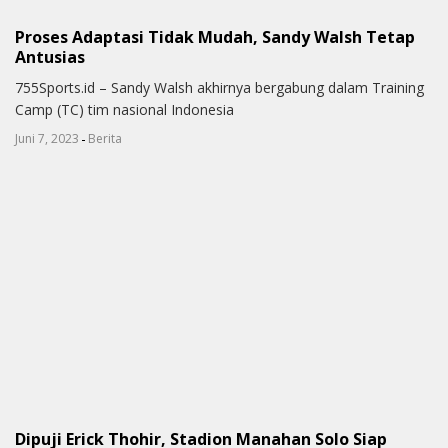
Proses Adaptasi Tidak Mudah, Sandy Walsh Tetap
Antusias
755Sports.id – Sandy Walsh akhirnya bergabung dalam Training
Camp (TC) tim nasional Indonesia
-
Juni 7, 2023
Berita
Dipuji Erick Thohir, Stadion Manahan Solo Siap