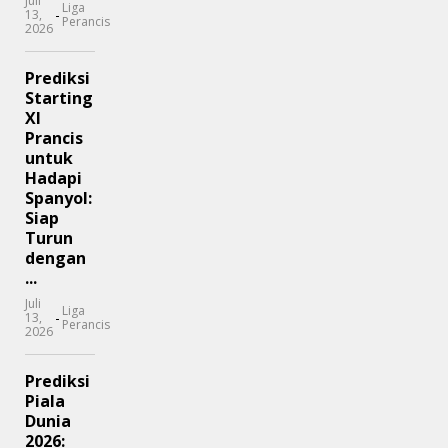
Juli
Liga
-
13,
Perancis
2026
Prediksi
Starting
XI
Prancis
untuk
Hadapi
Spanyol:
Siap
Turun
dengan
...
Juli
Liga
-
13,
Perancis
2026
Prediksi
Piala
Dunia
2026: