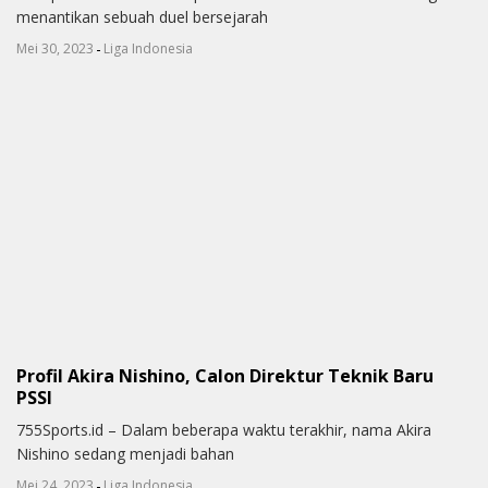
menantikan sebuah duel bersejarah
-
Mei 30, 2023
Liga Indonesia
Profil Akira Nishino, Calon Direktur Teknik Baru
PSSI
755Sports.id – Dalam beberapa waktu terakhir, nama Akira
Nishino sedang menjadi bahan
-
Mei 24, 2023
Liga Indonesia