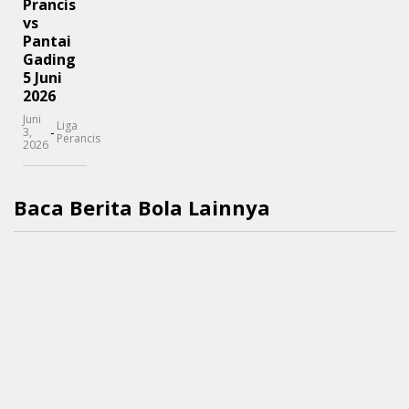
Prancis
vs
Pantai
Gading
5 Juni
2026
Juni
Liga
-
3,
Perancis
2026
Baca Berita Bola Lainnya