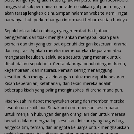
hinggs statistik permainan dan video cuplikan gol pun mungkin
akan tersaji lengkap disini. Simpan halaman website Kami, ingat
namanya. Ikuti perkembangan informasti terbaru setiap harinya.
Sepak bola adalah olahraga yang memikat hati jutaan
penggemar, dan tidak mengherankan mengapa. Kisah para
pemain dan tim yang terlibat dipenuhi dengan keseruan, drama,
dan inspirasi. Apakah mereka memenangkan kejuaraan atau
mengatasi kesulitan, selalu ada sesuatu yang menarik untuk
diikuti dalam sepak bola. Cerita olahraga penuh dengan drama,
kegembiraan, dan inspirasi. Pemain sering menanggung
kesulitan dan mengatasi rintangan untuk mencapai kebesaran.
Kisah keberanian, ketahanan, dan tekad mereka adalah
beberapa kisah yang paling menginspirasi di arena mana pun.
Kisah-kisah ini dapat menyatukan orang dan memberi mereka
sesuatu untuk dihibur. Sepak bola memberikan kesempatan
untuk menjalin hubungan dengan orang lain dan untuk merasa
bersatu dalam menghadapi kesulitan. Ini cara yang bagus bagi
anggota tim, teman, dan anggota keluarga untuk menghabiskan
waktu bersama, baik di stadion atau menonton dari rumah.