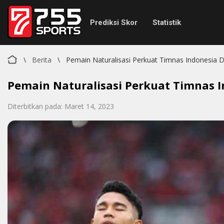
Prediksi Skor
Statistik
\
Berita
\
Pemain Naturalisasi Perkuat Timnas Indonesia 
Pemain Naturalisasi Perkuat Timnas I
Diterbitkan pada: Maret 14, 2023