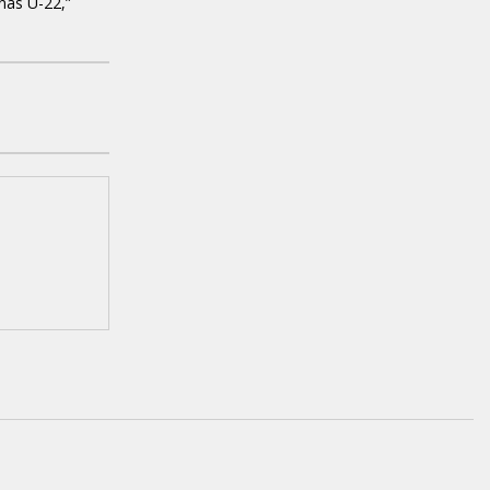
nas U-22,”