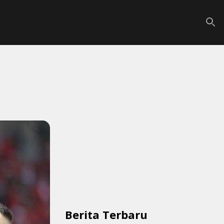
Berita Terbaru