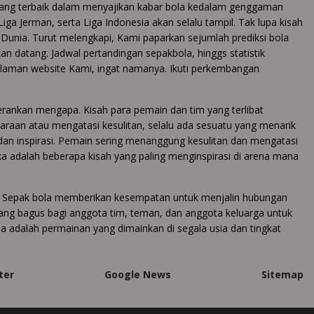
ang terbaik dalam menyajikan kabar bola kedalam genggaman
 Liga Jerman, serta Liga Indonesia akan selalu tampil. Tak lupa kisah
la Dunia. Turut melengkapi, Kami paparkan sejumlah prediksi bola
an datang. Jadwal pertandingan sepakbola, hinggs statistik
halaman website Kami, ingat namanya. Ikuti perkembangan
rankan mengapa. Kisah para pemain dan tim yang terlibat
raan atau mengatasi kesulitan, selalu ada sesuatu yang menarik
dan inspirasi. Pemain sering menanggung kesulitan dan mengatasi
a adalah beberapa kisah yang paling menginspirasi di arena mana
r. Sepak bola memberikan kesempatan untuk menjalin hubungan
yang bagus bagi anggota tim, teman, dan anggota keluarga untuk
 adalah permainan yang dimainkan di segala usia dan tingkat
ter
Google News
Sitemap