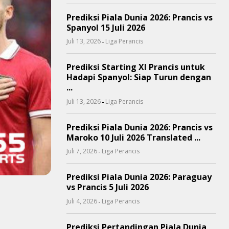
Prediksi Piala Dunia 2026: Prancis vs
Spanyol 15 Juli 2026
-
Juli 13, 2026
Liga Perancis
Prediksi Starting XI Prancis untuk
Hadapi Spanyol: Siap Turun dengan
...
-
Juli 13, 2026
Liga Perancis
Prediksi Piala Dunia 2026: Prancis vs
Maroko 10 Juli 2026 Translated ...
-
Juli 7, 2026
Liga Perancis
Prediksi Piala Dunia 2026: Paraguay
vs Prancis 5 Juli 2026
-
Juli 4, 2026
Liga Perancis
Prediksi Pertandingan Piala Dunia