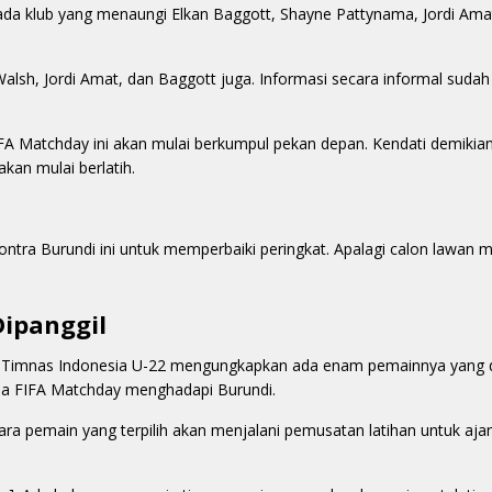
pada klub yang menaungi Elkan Baggott, Shayne Pattynama, Jordi Ama
lsh, Jordi Amat, dan Baggott juga. Informasi secara informal sudah
FA Matchday ini akan mulai berkumpul pekan depan. Kendati demikian
kan mulai berlatih.
a Burundi ini untuk memperbaiki peringkat. Apalagi calon lawan me
Dipanggil
latih Timnas Indonesia U-22 mengungkapkan ada enam pemainnya yang d
da FIFA Matchday menghadapi Burundi.
 Para pemain yang terpilih akan menjalani pemusatan latihan untuk a