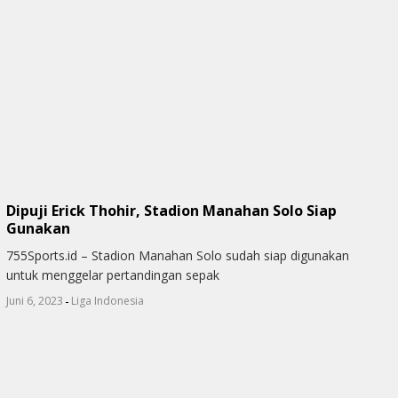
Dipuji Erick Thohir, Stadion Manahan Solo Siap
Gunakan
755Sports.id – Stadion Manahan Solo sudah siap digunakan
untuk menggelar pertandingan sepak
-
Juni 6, 2023
Liga Indonesia