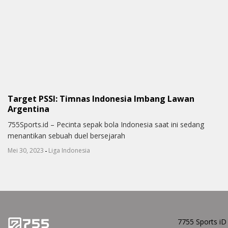
Target PSSI: Timnas Indonesia Imbang Lawan
Argentina
755Sports.id – Pecinta sepak bola Indonesia saat ini sedang
menantikan sebuah duel bersejarah
-
Mei 30, 2023
Liga Indonesia
7755 Sports iD