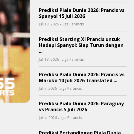
Prediksi Piala Dunia 2026: Prancis vs
Spanyol 15 Juli 2026
-
Juli 13, 2026
Liga Perancis
Prediksi Starting XI Prancis untuk
Hadapi Spanyol: Siap Turun dengan
...
-
Juli 13, 2026
Liga Perancis
Prediksi Piala Dunia 2026: Prancis vs
Maroko 10 Juli 2026 Translated ...
-
Juli 7, 2026
Liga Perancis
Prediksi Piala Dunia 2026: Paraguay
vs Prancis 5 Juli 2026
-
Juli 4, 2026
Liga Perancis
Prediksi Pertandingan Piala Dunia