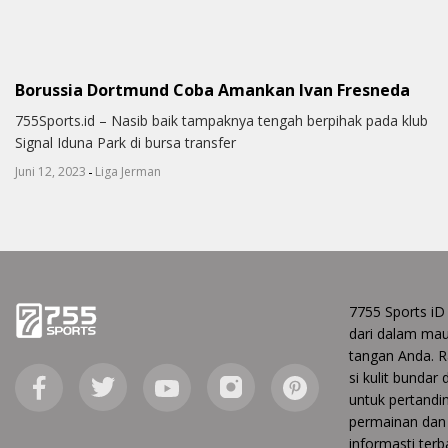
Borussia Dortmund Coba Amankan Ivan Fresneda
755Sports.id – Nasib baik tampaknya tengah berpihak pada klub
Signal Iduna Park di bursa transfer
-
Juni 12, 2023
Liga Jerman
7755 Sports iD
dari dalam ma
tangan Anda. Ra
si kulit bundar
untuk pertandin
permainan dan 
informasti terb