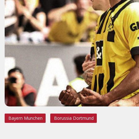
Bayern Munchen
Borussia Dortmund