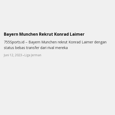
Bayern Munchen Rekrut Konrad Laimer
755Sports.id – Bayern Munchen rekrut Konrad Laimer dengan
status bebas transfer dari rival mereka
-
Juni 12, 2023
Liga Jerman