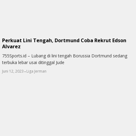
Perkuat Lini Tengah, Dortmund Coba Rekrut Edson
Alvarez
755Sports.id – Lubang di lini tengah Borussia Dortmund sedang
terbuka lebar usai ditinggal Jude
-
Juni 12, 2023
Liga Jerman