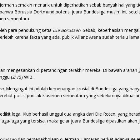
 Jerman semakin menarik untuk diperhatikan sebab banyak hal yang ti
n bahwa
Borussia Dortmund
potensi juara Bundesliga musim ini, setela
men sementara.
oleh para pendukung setia
Die Borussen
. Sebab, keberhasilan menga
rlebih karena fakta yang ada, publik Allianz Arena sudah terlalu la
an mengesankan di pertandingan terakhir mereka. Di bawah arahan
nggu (21/5) WIB.
en
. Mengingat ini adalah kemenangan krusial di Bundesliga yang han
il merebut posisi puncak klasemen sementara yang sebelumnya dikuasai
dikit lega. Klub berhasil unggul dua angka dari Die Roten, yang berad
aga-laga yang tersisa, maka gelar juara Bundesliga dipastikan akan 
Borussen
dan persepakbolaan di Jerman. Lantaran berkat adanya gelar 