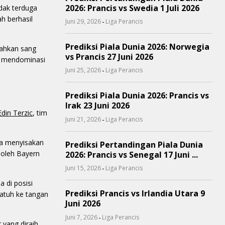
2026: Prancis vs Swedia 1 Juli 2026
dak terduga
h berhasil
-
Juni 29, 2026
Liga Perancis
Prediksi Piala Dunia 2026: Norwegia
lahkan sang
vs Prancis 27 Juni 2026
ma mendominasi
-
Juni 25, 2026
Liga Perancis
Prediksi Piala Dunia 2026: Prancis vs
Irak 23 Juni 2026
Edin Terzic
, tim
-
Juni 21, 2026
Liga Perancis
ya menyisakan
Prediksi Pertandingan Piala Dunia
 oleh Bayern
2026: Prancis vs Senegal 17 Juni ...
-
Juni 15, 2026
Liga Perancis
a di posisi
Prediksi Prancis vs Irlandia Utara 9
jatuh ke tangan
Juni 2026
-
Juni 7, 2026
Liga Perancis
yang diraih,