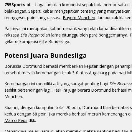
755Sports.id
– Laga lanjutan kompetisi sepak bola nomor satu di
belakangan. Seperti kabar mengejutkan tentang yang menyataka
menggeser poin sang raksasa
Bayern Munchen
dari puncak klase
Pastinya ini merupakan kabar menarik yang telah lama dinantikan 
raksasa
Die Roten
telah lama ditunggu oleh para penggemarnya. Te
gelar di kompetisi elite Bundesliga.
Potensi Juara Bundesliga
Borussia Dortmund berhasil memberikan kejutan dengan penampil
tersebut meraih kemenangan telak 3-0 atas Augsburg pada hari Mi
Kemenangan ini memiliki arti yang sangat penting bagi
Die Boruss
sedikit pertandingan lagi. Hasil ini juga berarti Dortmund berhas
Munchen.
Saat ini, dengan kumpulan total 70 poin, Dortmund bisa bernafas se
kedua dengan 68 poin. Jika mereka berhasil meraih kemenangan di l
Marco Reus
dkk.
Menariknya, gelar juara ini akan memiliki makna penting bagi
Die 