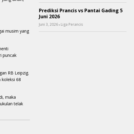
Prediksi Prancis vs Pantai Gading 5
Juni 2026
-
Juni 3, 2026
Liga Perancis
agai musim yang
henti
ri puncak
gan RB Leipzig.
 koleksi 68
di, maka
ukulan telak