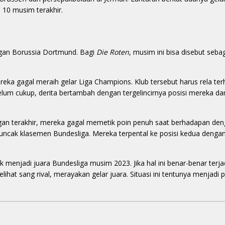
10 musim terakhir.
engan Borussia Dortmund. Bagi
Die Roten
, musim ini bisa disebut seb
ka gagal meraih gelar Liga Champions. Klub tersebut harus rela ter
belum cukup, derita bertambah dengan tergelincirnya posisi mereka da
gan terakhir, mereka gagal memetik poin penuh saat berhadapan den
ncak klasemen Bundesliga. Mereka terpental ke posisi kedua dengan
menjadi juara Bundesliga musim 2023. Jika hal ini benar-benar terja
at sang rival, merayakan gelar juara. Situasi ini tentunya menjadi p