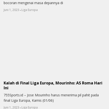
bocoran mengenai masa depannya di
-
Juni 1, 2023
Liga Europa
Kalah di Final Liga Europa, Mourinho: AS Roma Hari
Ini
755Sports.id – Jose Mourinho harus menerima pil pahit pada
final Liga Europa, Kamis (01/06)
-
Juni 1, 2023
Liga Europa