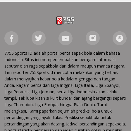
7755 Sports iD adalah portal berita sepak bola dalam bahasa
Indonesia. Situs ini mempersembahkan beragam informasi
seputar olah raga sepakbola dari dalam maupun manca negara.
Tim reporter 755Sports.id mencoba melakukan yang terbaik
dalam menyajikan kabar bola kedalam genggaman tangan
Anda. Ragam berita dari Liga Inggris, Liga Italia, Liga Spanyol,
Liga Perancis, Liga Jerman, serta Liga Indonesia akan selalu
tampil. Tak lupa kisah si kulit bundar dari ajang bergengsi seperti
Liga Champion, Liga Europa, hingga Piala Dunia. Turut
melengkapi, Kami paparkan sejumlah prediksi bola untuk
pertandingan yang layak diulas. Prediksi sepakbola untuk
pertandingan yang akan datang. Jadwal pertandingan sepakbola,
hinggs statistik permainan dan video cuplikan gol pun mungkin