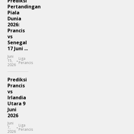
Prediksi
Pertandingan
Piala
Dunia
2026:
Prancis
vs
Senegal
17 Juni ...
Juni
Liga
-
15,
Perancis
2026
Prediksi
Prancis
vs
Irlandia
Utara 9
Juni
2026
Juni
Liga
-
7,
Perancis
2026