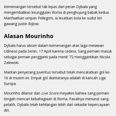
Kemenangan tersebut tak lepas dari peran Dybala yang
mengembalikan keunggulan Roma di penghujung babak kedua.
Manfaatkan umpan Pellegrini, ia lesatkan bola ke sudut kiri
gawang Justin Bijlow.
Alasan Mourinho
Dybala harus absen dalam kemenangan atas laga melawan
Udinese pada Senin, 17 April karena cedera. Sang pemain masuk
sebagai pemain pengganti pada menit ’72 menggantikan Nicola
Zalewski.
Mantan penyerang Juventus tersebut telah mencatatkan gol ke-
16 di musim ini. Empat gol diantaranya adalah di kancah Liga
Europa.
Mourinho dilansir dari
Live Score
meyakini bahwa sang pemain
tengah mencari kebahagiaan di Roma. Pasalnya menurut sang
pelatih, Dybala telah kehilangan lebih dari sekadar kepercayaan
diri.