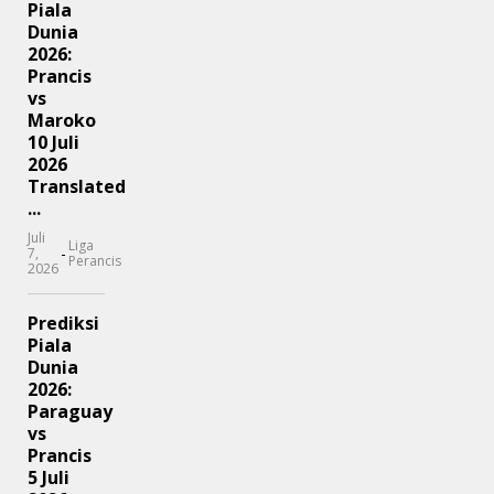
Piala
Dunia
2026:
Prancis
vs
Maroko
10 Juli
2026
Translated
...
Juli
Liga
-
7,
Perancis
2026
Prediksi
Piala
Dunia
2026:
Paraguay
vs
Prancis
5 Juli