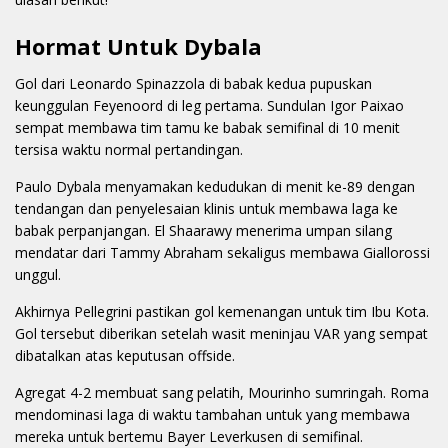
Hormat Untuk Dybala
Gol dari Leonardo Spinazzola di babak kedua pupuskan
keunggulan Feyenoord di leg pertama. Sundulan Igor Paixao
sempat membawa tim tamu ke babak semifinal di 10 menit
tersisa waktu normal pertandingan.
Paulo Dybala menyamakan kedudukan di menit ke-89 dengan
tendangan dan penyelesaian klinis untuk membawa laga ke
babak perpanjangan. El Shaarawy menerima umpan silang
mendatar dari Tammy Abraham sekaligus membawa Giallorossi
unggul.
Akhirnya Pellegrini pastikan gol kemenangan untuk tim Ibu Kota.
Gol tersebut diberikan setelah wasit meninjau VAR yang sempat
dibatalkan atas keputusan offside.
Agregat 4-2 membuat sang pelatih, Mourinho sumringah. Roma
mendominasi laga di waktu tambahan untuk yang membawa
mereka untuk bertemu Bayer Leverkusen di semifinal.