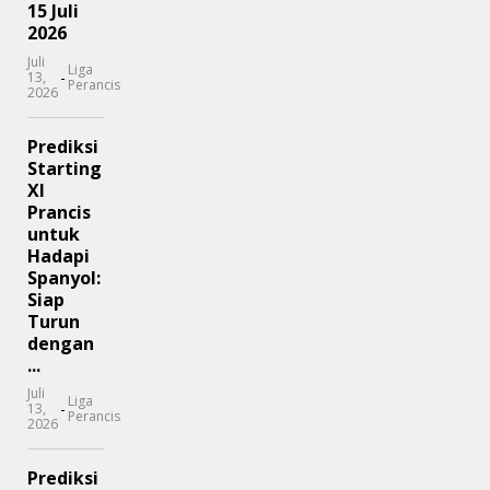
15 Juli
2026
Juli
Liga
-
13,
Perancis
2026
Prediksi
Starting
XI
Prancis
untuk
Hadapi
Spanyol:
Siap
Turun
dengan
...
Juli
Liga
-
13,
Perancis
2026
Prediksi