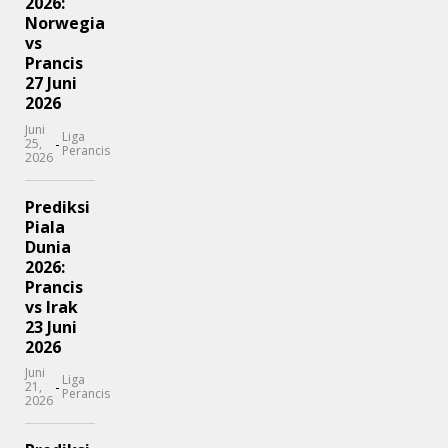
2026:
Norwegia
vs
Prancis
27 Juni
2026
Juni
Liga
-
25,
Perancis
2026
Prediksi
Piala
Dunia
2026:
Prancis
vs Irak
23 Juni
2026
Juni
Liga
-
21,
Perancis
2026