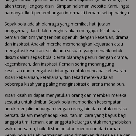
akan tersaji lengkap disini. Simpan halaman website Kami, ingat
namanya. Ikuti perkembangan informasti terbaru setiap harinya.
Sepak bola adalah olahraga yang memikat hati jutaan
penggemar, dan tidak mengherankan mengapa. Kisah para
pemain dan tim yang terlibat dipenuhi dengan keseruan, drama,
dan inspirasi. Apakah mereka memenangkan kejuaraan atau
mengatasi kesulitan, selalu ada sesuatu yang menarik untuk
diikuti dalam sepak bola. Cerita olahraga penuh dengan drama,
kegembiraan, dan inspirasi. Pemain sering menanggung
kesulitan dan mengatasi rintangan untuk mencapai kebesaran.
Kisah keberanian, ketahanan, dan tekad mereka adalah
beberapa kisah yang paling menginspirasi di arena mana pun.
Kisah-kisah ini dapat menyatukan orang dan memberi mereka
sesuatu untuk dihibur. Sepak bola memberikan kesempatan
untuk menjalin hubungan dengan orang lain dan untuk merasa
bersatu dalam menghadapi kesulitan. Ini cara yang bagus bagi
anggota tim, teman, dan anggota keluarga untuk menghabiskan
waktu bersama, baik di stadion atau menonton dari rumah.
Sepak bola adalah permainan yang dimainkan di segala usia dan