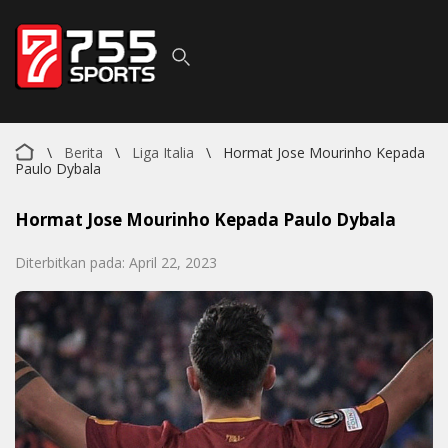
\
Berita
\
Liga Italia
\
Hormat Jose Mourinho Kepada
Paulo Dybala
Hormat Jose Mourinho Kepada Paulo Dybala
Diterbitkan pada: April 22, 2023