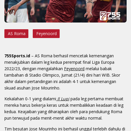
AS Roma
Feyenoord
755Sports.id
– AS Roma berhasil mencetak kemenangan
menakjubkan dalam leg kedua perempat final Liga Europa
2022/23, dengan mengalahkan
Feyenoord
melalui babak
tambahan di Stadio Olimpico, Jumat (21/4) dini hari WIB. Skor
akhir dalam pertandingan ini adalah 4-1 untuk kemenangan
skuad asuhan Jose Mourinho.
Kekalahan 0-1 yang dialami
Il Lupi
pada leg pertama membuat
mereka harus bekerja keras untuk membalikkan keadaan di leg
kedua. Keajaiban yang diharapkan oleh para pendukung Roma
pun terwujud pada menit-menit akhir waktu normal.
Tim besutan Jose Mourinho ini berhasil unggul terlebih dahulu di