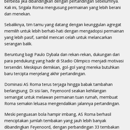
berbeda jika dibandingkan dengan pertandingan sebelumnya.
Kali ini, Srigala Roma mengusung permainan yang lebih berani
dan menekan.
Sebaliknya, tim tamu yang datang dengan keunggulan agregat
memilih untuk lebih berhati-hati dengan mengadopsi permainan
yang lebih pasif, sambil mencari celah untuk melancarkan
serangan balik.
Beruntung bagi Paulo Dybala dan rekan-rekan, dukungan dari
para pendukung yang hadir di Stadio Olimpico menjadi motivasi
tersendiri. Meskipun demikian, gol-gol yang mereka butuhkan
baru tercipta menjelang akhir pertandingan.
Dominasi AS Roma terus terjaga hingga babak tambahan
berlangsung. Di sisi lain, Feyenoord seakan kehilangan
semangat untuk melawan permainan tuan rumah, membuat
Roma semakin leluasa mengendalikan jalannya pertandingan.
Meski penguasan bola hampir imbang, AS Roma berhasil
menciptakan jumlah tembakan yang jauh lebih banyak
dibandingkan Feyenoord, dengan perbandingan 33 tembakan