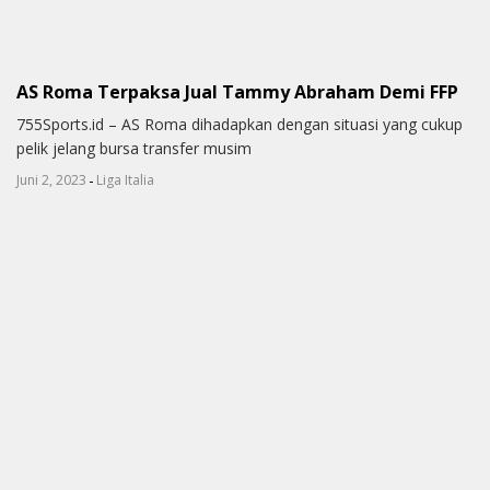
AS Roma Terpaksa Jual Tammy Abraham Demi FFP
755Sports.id – AS Roma dihadapkan dengan situasi yang cukup
pelik jelang bursa transfer musim
-
Juni 2, 2023
Liga Italia