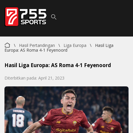
\
Hasil Pertandingan
\
Liga Europa
\
Hasil Liga
Europa: AS Roma 4-1 Feyenoord
Hasil Liga Europa: AS Roma 4-1 Feyenoord
Diterbitkan pada: April 21, 2023