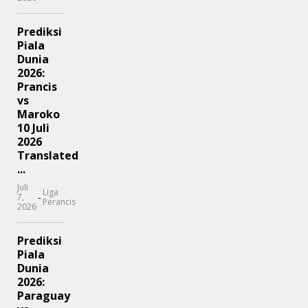
Prediksi
Piala
Dunia
2026:
Prancis
vs
Maroko
10 Juli
2026
Translated
...
Juli
Liga
-
7,
Perancis
2026
Prediksi
Piala
Dunia
2026:
Paraguay