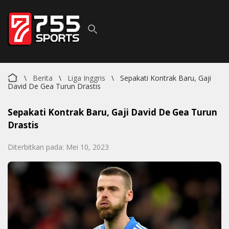
\
Berita
\
Liga Inggris
\
Sepakati Kontrak Baru, Gaji
David De Gea Turun Drastis
Sepakati Kontrak Baru, Gaji David De Gea Turun
Drastis
Diterbitkan pada: Mei 10, 2023