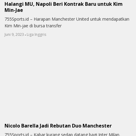
Halangi MU, Napoli Beri Kontrak Baru untuk Kim
Min-Jae
755Sports.id – Harapan Manchester United untuk mendapatkan
Kim Min-jae di bursa transfer
-
Juni 9, 2023
Liga Inggris
Nicolo Barella Jadi Rebutan Duo Manchester
755Sports.id – Kabar kurang sedap datang bagi Inter Milan.