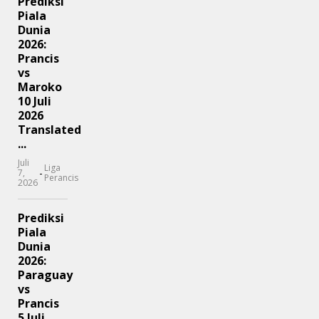
Prediksi
Piala
Dunia
2026:
Prancis
vs
Maroko
10 Juli
2026
Translated
...
Juli
Liga
-
7,
Perancis
2026
Prediksi
Piala
Dunia
2026:
Paraguay
vs
Prancis
5 Juli