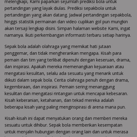
melengkapi, Kami paparkan sejumlah prediksi bola untuk
pertandingan yang layak diulas. Prediksi sepakbola untuk
pertandingan yang akan datang. Jadwal pertandingan sepakbola,
hinggs statistik permainan dan video cuplikan gol pun mungkin
akan tersaji lengkap disini. Simpan halaman website Kami, ingat
namanya. Ikuti perkembangan informasti terbaru setiap harinya.
Sepak bola adalah olahraga yang memikat hati jutaan
penggemar, dan tidak mengherankan mengapa. Kisah para
pemain dan tim yang terlibat dipenuhi dengan keseruan, drama,
dan inspirasi. Apakah mereka memenangkan kejuaraan atau
mengatasi kesulitan, selalu ada sesuatu yang menarik untuk
diikuti dalam sepak bola. Cerita olahraga penuh dengan drama,
kegembiraan, dan inspirasi. Pemain sering menanggung
kesulitan dan mengatasi rintangan untuk mencapai kebesaran.
Kisah keberanian, ketahanan, dan tekad mereka adalah
beberapa kisah yang paling menginspirasi di arena mana pun.
Kisah-kisah ini dapat menyatukan orang dan memberi mereka
sesuatu untuk dihibur. Sepak bola memberikan kesempatan
untuk menjalin hubungan dengan orang lain dan untuk merasa