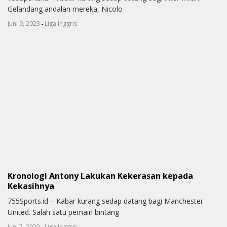
Gelandang andalan mereka, Nicolo
-
Juni 9, 2023
Liga Inggris
Kronologi Antony Lakukan Kekerasan kepada
Kekasihnya
755Sports.id – Kabar kurang sedap datang bagi Manchester
United. Salah satu pemain bintang
-
Juni 7, 2023
Liga Inggris