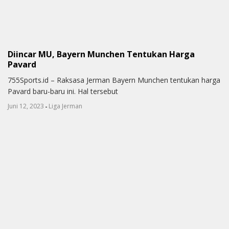
Diincar MU, Bayern Munchen Tentukan Harga
Pavard
755Sports.id – Raksasa Jerman Bayern Munchen tentukan harga
Pavard baru-baru ini. Hal tersebut
-
Juni 12, 2023
Liga Jerman