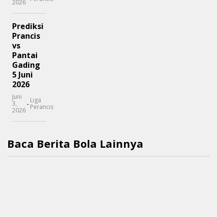
2026
Prediksi
Prancis
vs
Pantai
Gading
5 Juni
2026
Juni
Liga
-
3,
Perancis
2026
Baca Berita Bola Lainnya