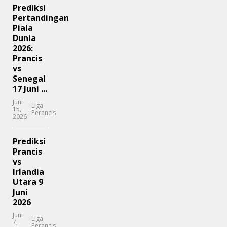
Prediksi
Pertandingan
Piala
Dunia
2026:
Prancis
vs
Senegal
17 Juni ...
Juni
Liga
-
15,
Perancis
2026
Prediksi
Prancis
vs
Irlandia
Utara 9
Juni
2026
Juni
Liga
-
7,
Perancis