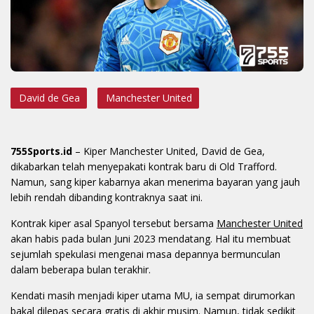
David de Gea
Manchester United
755Sports.id
– Kiper Manchester United, David de Gea,
dikabarkan telah menyepakati kontrak baru di Old Trafford.
Namun, sang kiper kabarnya akan menerima bayaran yang jauh
lebih rendah dibanding kontraknya saat ini.
Kontrak kiper asal Spanyol tersebut bersama
Manchester United
akan habis pada bulan Juni 2023 mendatang. Hal itu membuat
sejumlah spekulasi mengenai masa depannya bermunculan
dalam beberapa bulan terakhir.
Kendati masih menjadi kiper utama MU, ia sempat dirumorkan
bakal dilepas secara gratis di akhir musim. Namun, tidak sedikit