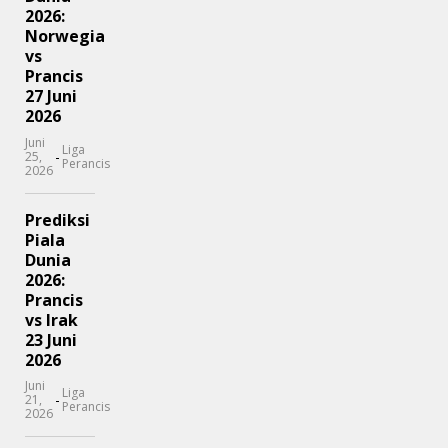
2026:
Norwegia
vs
Prancis
27 Juni
2026
Juni
Liga
-
25,
Perancis
2026
Prediksi
Piala
Dunia
2026:
Prancis
vs Irak
23 Juni
2026
Juni
Liga
-
21,
Perancis
2026