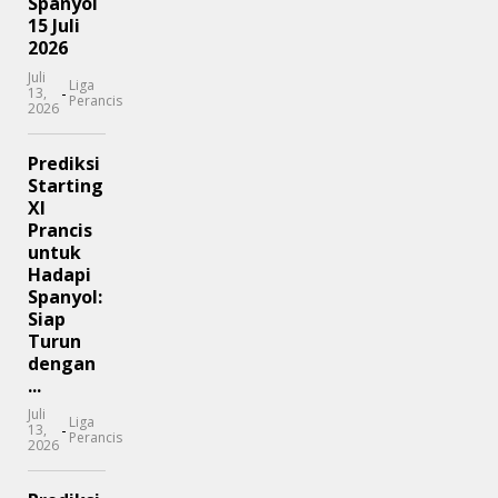
Spanyol
15 Juli
2026
Juli
Liga
-
13,
Perancis
2026
Prediksi
Starting
XI
Prancis
untuk
Hadapi
Spanyol:
Siap
Turun
dengan
...
Juli
Liga
-
13,
Perancis
2026