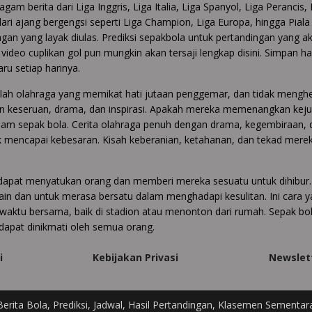
gam berita dari Liga Inggris, Liga Italia, Liga Spanyol, Liga Perancis,
 dari ajang bergengsi seperti Liga Champion, Liga Europa, hingga Pia
gan yang layak diulas. Prediksi sepakbola untuk pertandingan yang ak
video cuplikan gol pun mungkin akan tersaji lengkap disini. Simpan 
aru setiap harinya.
lah olahraga yang memikat hati jutaan penggemar, dan tidak menghe
n keseruan, drama, dan inspirasi. Apakah mereka memenangkan kejua
dalam sepak bola. Cerita olahraga penuh dengan drama, kegembiraan, 
k mencapai kebesaran. Kisah keberanian, ketahanan, dan tekad merek
i dapat menyatukan orang dan memberi mereka sesuatu untuk dihibu
ain dan untuk merasa bersatu dalam menghadapi kesulitan. Ini cara 
aktu bersama, baik di stadion atau menonton dari rumah. Sepak bola
apat dinikmati oleh semua orang.
i
Kebijakan Privasi
Newslet
Berita Bola, Prediksi, Jadwal, Hasil Pertandingan, Klasemen Sementa