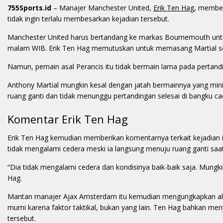
755Sports.id
– Manajer Manchester United,
Erik Ten Hag
, member
tidak ingin terlalu membesarkan kejadian tersebut.
Manchester United harus bertandang ke markas Bournemouth untu
malam WIB. Erik Ten Hag memutuskan untuk memasang Martial s
Namun, pemain asal Perancis itu tidak bermain lama pada pertandi
Anthony Martial mungkin kesal dengan jatah bermainnya yang min
ruang ganti dan tidak menunggu pertandingan selesai di bangku c
Komentar Erik Ten Hag
Erik Ten Hag kemudian memberikan komentarnya terkait kejadian 
tidak mengalami cedera meski ia langsung menuju ruang ganti saat d
“Dia tidak mengalami cedera dan kondisinya baik-baik saja. Mungkin 
Hag.
Mantan manajer Ajax Amsterdam itu kemudian mengungkapkan ala
murni karena faktor taktikal, bukan yang lain. Ten Hag bahkan m
tersebut.