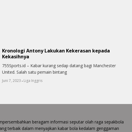
Kronologi Antony Lakukan Kekerasan kepada
Kekasihnya
755Sports.id – Kabar kurang sedap datang bagi Manchester
United. Salah satu pemain bintang
-
Juni 7, 2023
Liga Inggris
 mempersembahkan beragam informasi seputar olah raga sepakbola
ang terbaik dalam menyajikan kabar bola kedalam genggaman