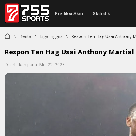
Prediksi Skor
Statistik
\
Berita
\
Liga Inggris
\
Respon Ten Hag Usai Anthony Ma
Respon Ten Hag Usai Anthony Martial
Diterbitkan pada: Mei 22, 2023