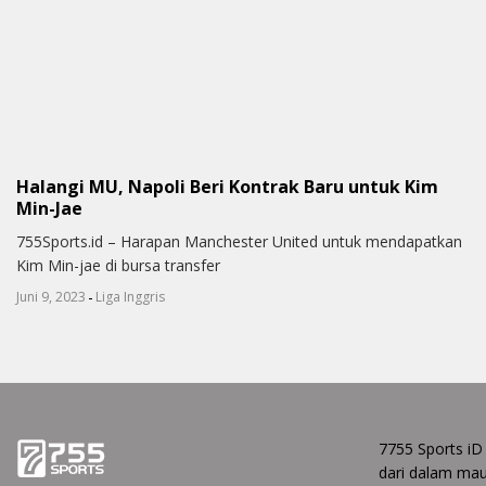
Halangi MU, Napoli Beri Kontrak Baru untuk Kim
Min-Jae
755Sports.id – Harapan Manchester United untuk mendapatkan
Kim Min-jae di bursa transfer
-
Juni 9, 2023
Liga Inggris
7755 Sports iD
dari dalam ma