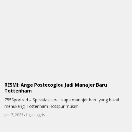
RESMI: Ange Postecoglou Jadi Manajer Baru
Tottenham
755Sports.id – Spekulasi soal siapa manajer baru yang bakal
menukangi Tottenham Hotspur musim
-
Juni 7, 2023
Liga Inggris