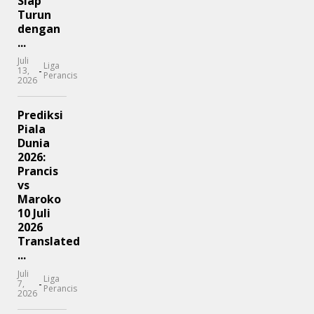
Siap
Turun
dengan
...
Juli
Liga
-
13,
Perancis
2026
Prediksi
Piala
Dunia
2026:
Prancis
vs
Maroko
10 Juli
2026
Translated
...
Juli
Liga
-
7,
Perancis
2026