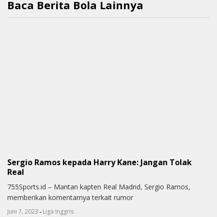
Baca Berita Bola Lainnya
Sergio Ramos kepada Harry Kane: Jangan Tolak
Real
755Sports.id – Mantan kapten Real Madrid, Sergio Ramos,
memberikan komentarnya terkait rumor
-
Juni 7, 2023
Liga Inggris