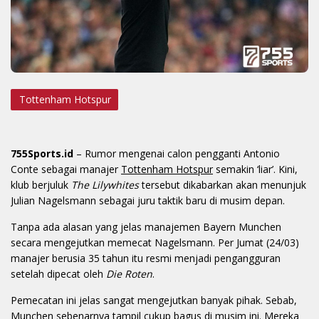
Tottenham Hotspur
755Sports.id
– Rumor mengenai calon pengganti Antonio
Conte sebagai manajer
Tottenham Hotspur
semakin ‘liar’. Kini,
klub berjuluk
The Lilywhites
tersebut dikabarkan akan menunjuk
Julian Nagelsmann sebagai juru taktik baru di musim depan.
Tanpa ada alasan yang jelas manajemen Bayern Munchen
secara mengejutkan memecat Nagelsmann. Per Jumat (24/03)
manajer berusia 35 tahun itu resmi menjadi pengangguran
setelah dipecat oleh
Die Roten
.
Pemecatan ini jelas sangat mengejutkan banyak pihak. Sebab,
Munchen sebenarnya tampil cukup bagus di musim ini. Mereka