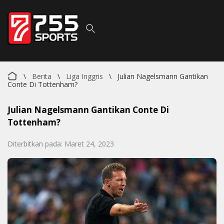
\
Berita
\
Liga Inggris
\
Julian Nagelsmann Gantikan
Conte Di Tottenham?
Julian Nagelsmann Gantikan Conte Di
Tottenham?
Diterbitkan pada: Maret 24, 2023