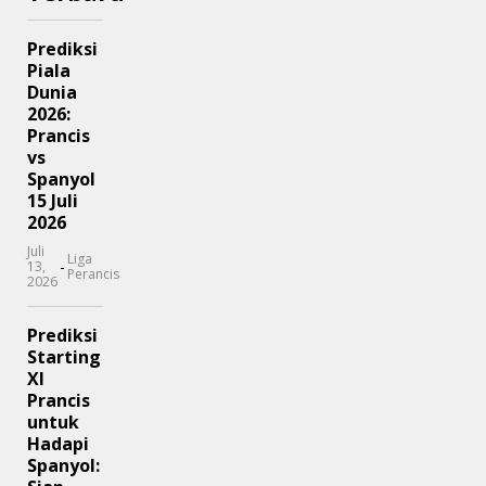
Prediksi
Piala
Dunia
2026:
Prancis
vs
Spanyol
15 Juli
2026
Juli
Liga
-
13,
Perancis
2026
Prediksi
Starting
XI
Prancis
untuk
Hadapi
Spanyol: