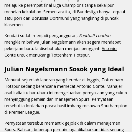
melaju ke perempat final Liga Champions tanpa sekalipun
menelan kekalahan. Sementara itu, di Bundesliga hanya terpaut
satu poin dari Borussia Dortmund yang nangkring di puncak
klasemen.
Kendati sudah menjadi pengangguran,
Football London
mengklaim bahwa Julian Nagelsmann akan segera mendapat
pekerjaan baru. Ia disebut akan menjadi pengganti
Antonio
Conte
untuk menukangi Tottenham Hotspur.
Julian Nagelsmann Sosok yang Ideal
Menurut sejumlah laporan yang beredar di Inggris, Tottenham
Hotspur sedang berencana memecat Antonio Conte. Manajer
asal Italia itu baru-baru ini mengeluarkan pernyataan yang cukup
menyinggung pemain dan manajemen Spurs. Pernyataan
tersebut ia lontarkan pasca hasil imbang melawan Southampton
di Premier League.
Pernyataan tersebut memantik gejolak di dalam manajemen
Spurs. Bahkan, beberapa pemain juga dikabarkan tidak senang