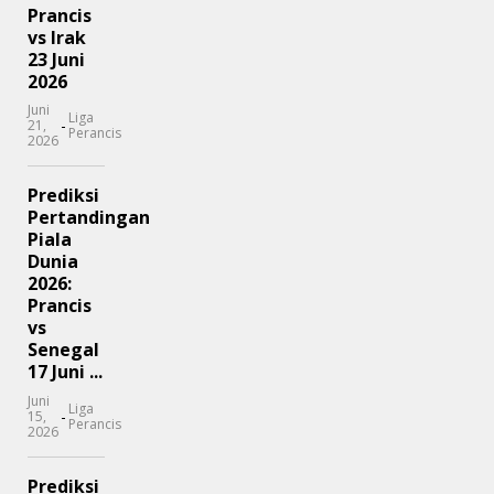
Prancis
vs Irak
23 Juni
2026
Juni
Liga
-
21,
Perancis
2026
Prediksi
Pertandingan
Piala
Dunia
2026:
Prancis
vs
Senegal
17 Juni ...
Juni
Liga
-
15,
Perancis
2026
Prediksi