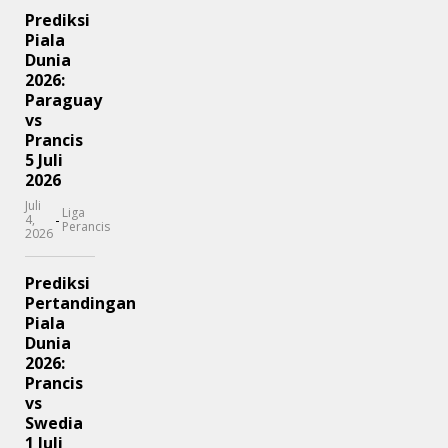
Prediksi
Piala
Dunia
2026:
Paraguay
vs
Prancis
5 Juli
2026
Juli
Liga
-
4,
Perancis
2026
Prediksi
Pertandingan
Piala
Dunia
2026:
Prancis
vs
Swedia
1 Juli