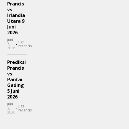
Prancis
vs
Irlandia
Utara 9
Juni
2026
Juni
Liga
-
7,
Perancis
2026
Prediksi
Prancis
vs
Pantai
Gading
5 Juni
2026
Juni
Liga
-
3,
Perancis
2026