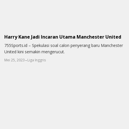
Harry Kane Jadi Incaran Utama Manchester United
755Sports.id – Spekulasi soal calon penyerang baru Manchester
United kini semakin mengerucut.
-
Mei 25, 2023
Liga Inggris