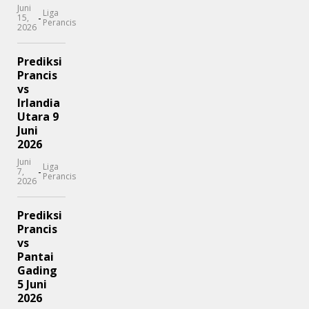
Juni
Liga
-
15,
Perancis
2026
Prediksi
Prancis
vs
Irlandia
Utara 9
Juni
2026
Juni
Liga
-
7,
Perancis
2026
Prediksi
Prancis
vs
Pantai
Gading
5 Juni
2026