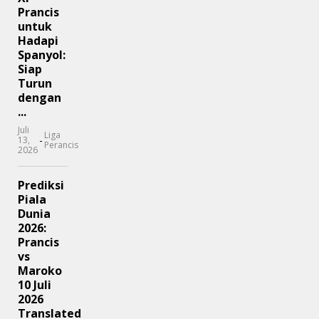
Prancis
untuk
Hadapi
Spanyol:
Siap
Turun
dengan
...
Juli
Liga
-
13,
Perancis
2026
Prediksi
Piala
Dunia
2026:
Prancis
vs
Maroko
10 Juli
2026
Translated