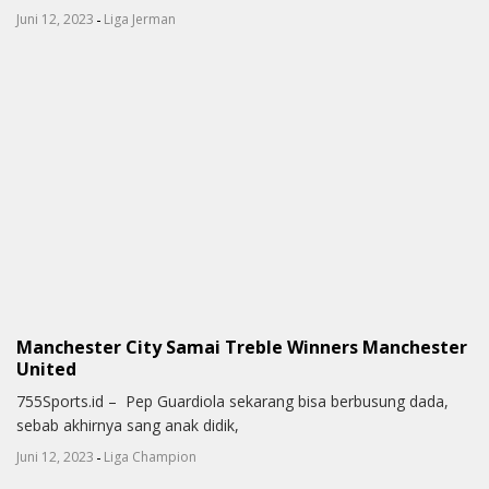
-
Juni 12, 2023
Liga Jerman
Manchester City Samai Treble Winners Manchester
United
755Sports.id – Pep Guardiola sekarang bisa berbusung dada,
sebab akhirnya sang anak didik,
-
Juni 12, 2023
Liga Champion