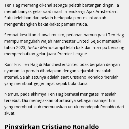
Ten Hag memang dikenal sebagai pelatih bertangan dingin. Ia
meraih banyak gelar saat masih menukangi Ajax Amsterdam.
Satu kelebihan dari pelatih berkepala plontos ini adalah
mengembangkan bakat-bakat pemain muda.
Sempat kesulitan di awal musim, perlahan namun pasti Ten Hag
mampu mengubah wajah Manchester United. Sejak memasuki
tahun 2023,
Setan Merah
tampil lebih baik dan mampu bersaing
memperebutkan gelar juara Premier League.
Karir Erik Ten Hag di Manchester United tidak berjalan dengan
nyaman. Ia pernah dihadapkan dengan sejumlah masalah
internal. Salah satunya adalah saat Cristiano Ronaldo ‘berulah’
yang membuat geger jagat sepak bola dunia.
Namun, pada akhirnya Ten Hag berhasil mengatasi masalah
tersebut. Dia menegakkan otoritasnya sebagai manajer tim
yang membuat klub memutuskan untuk mendepak Ronaldo dari
skuat.
Pinggirkan Cristiano Ronaldo