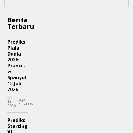
Berita
Terbaru
Prediksi
Piala
Dunia
2026:
Prancis
vs
Spanyol
15 Juli
2026
Juli
Liga
-
13,
Perancis
2026
Prediksi
Starting
XI