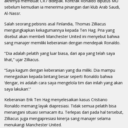
akhirnya membuat CR7 didepak. Kontrak Ronaldo diputus MU
sebelum kemudian ia menerima pinangan dari klub Arab Saudi,
Al-Nassr.
Salah seorang pebisnis asal Finlandia, Thomas Zilliacus
mengungkapkan kekagumannya kepada Ten Hag. Pria yang
disebut akan membeli Manchester United ini menyebut bahwa
sang manajer memiliki keberanian dengan mendepak Ronaldo.
“Dia adalah pelatih yang luar biasa, dari apa yang telah saya
lihat,” ujar Zilliacus.
“Saya kagum dengan keberanian yang dia miliki. Dia mampu
menegaskan kepada bintang besar seperti Ronaldo bahwa
‘dengar, ini adalah cara saya mengelola tim dan inilah yang akan
saya lakukan’.”
Keberanian Erik Ten Hag menyelesaikan kasus Cristiano
Ronaldo memang layak diapresiasi. Tidak semua pelatih bisa
menangani situasi semacam itu. Terlepas dari pada hal tersebut,
Zilliacus juga mengapresiasi kinerja sang manajer selama
menukangi Manchester United.