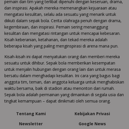
pemain dan tim yang terlibat dipenuhi dengan keseruan, drama,
dan inspirasi. Apakah mereka memenangkan kejuaraan atau
mengatasi kesulitan, selalu ada sesuatu yang menarik untuk
diikuti dalam sepak bola. Cerita olahraga penuh dengan drama,
kegembiraan, dan inspirasi. Pemain sering menanggung
kesulitan dan mengatasi rintangan untuk mencapai kebesaran.
Kisah keberanian, ketahanan, dan tekad mereka adalah
beberapa kisah yang paling menginspirasi di arena mana pun.
Kisah-kisah ini dapat menyatukan orang dan memberi mereka
sesuatu untuk dihibur. Sepak bola memberikan kesempatan
untuk menjalin hubungan dengan orang lain dan untuk merasa
bersatu dalam menghadapi kesulitan. Ini cara yang bagus bagi
anggota tim, teman, dan anggota keluarga untuk menghabiskan
waktu bersama, baik di stadion atau menonton dari rumah.
Sepak bola adalah permainan yang dimainkan di segala usia dan
tingkat kemampuan – dapat dinikmati oleh semua orang.
Tentang Kami
Kebijakan Privasi
Newsletter
Google News