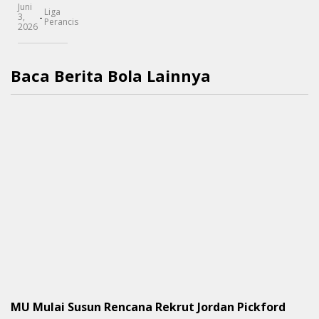
Juni
Liga
-
3,
Perancis
2026
Baca Berita Bola Lainnya
MU Mulai Susun Rencana Rekrut Jordan Pickford