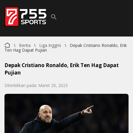
\
Berita
\
Liga Inggris
\
Depak Cristiano Ronaldo, Erik
Ten Hag Dapat Pujian
Depak Cristiano Ronaldo, Erik Ten Hag Dapat
Pujian
Diterbitkan pada: Maret 29, 2023