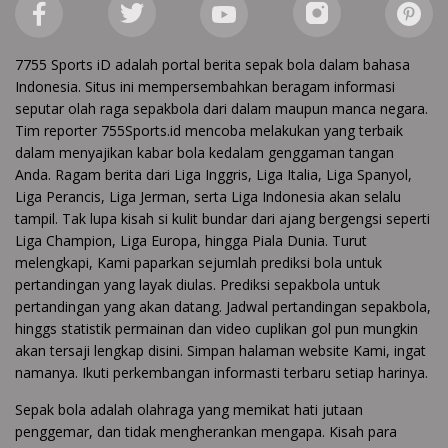
7755 Sports iD adalah portal berita sepak bola dalam bahasa
Indonesia. Situs ini mempersembahkan beragam informasi
seputar olah raga sepakbola dari dalam maupun manca negara.
Tim reporter 755Sports.id mencoba melakukan yang terbaik
dalam menyajikan kabar bola kedalam genggaman tangan
Anda. Ragam berita dari Liga Inggris, Liga Italia, Liga Spanyol,
Liga Perancis, Liga Jerman, serta Liga Indonesia akan selalu
tampil. Tak lupa kisah si kulit bundar dari ajang bergengsi seperti
Liga Champion, Liga Europa, hingga Piala Dunia. Turut
melengkapi, Kami paparkan sejumlah prediksi bola untuk
pertandingan yang layak diulas. Prediksi sepakbola untuk
pertandingan yang akan datang. Jadwal pertandingan sepakbola,
hinggs statistik permainan dan video cuplikan gol pun mungkin
akan tersaji lengkap disini. Simpan halaman website Kami, ingat
namanya. Ikuti perkembangan informasti terbaru setiap harinya.
Sepak bola adalah olahraga yang memikat hati jutaan
penggemar, dan tidak mengherankan mengapa. Kisah para