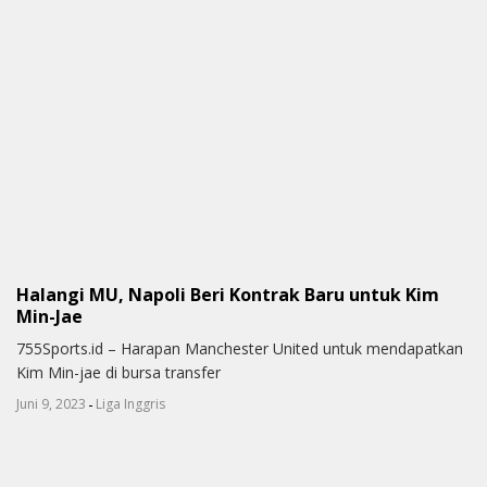
Halangi MU, Napoli Beri Kontrak Baru untuk Kim
Min-Jae
755Sports.id – Harapan Manchester United untuk mendapatkan
Kim Min-jae di bursa transfer
-
Juni 9, 2023
Liga Inggris