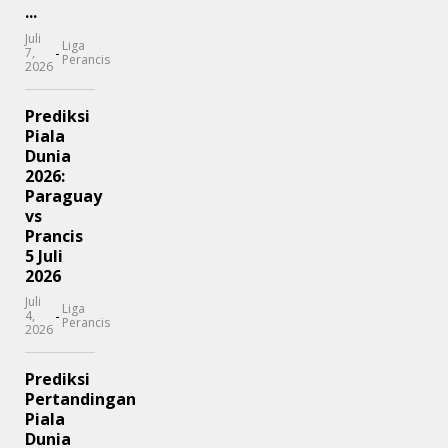
...
Juli
Liga
-
7,
Perancis
2026
Prediksi
Piala
Dunia
2026:
Paraguay
vs
Prancis
5 Juli
2026
Juli
Liga
-
4,
Perancis
2026
Prediksi
Pertandingan
Piala
Dunia