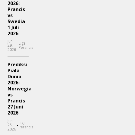
2026:
Prancis
vs
Swedia
1 Juli
2026
Juni
Liga
-
29,
Perancis
2026
Prediksi
Piala
Dunia
2026:
Norwegia
vs
Prancis
27 Juni
2026
Juni
Liga
-
25,
Perancis
2026