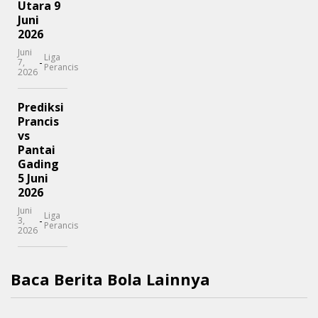
Utara 9
Juni
2026
Juni
Liga
-
7,
Perancis
2026
Prediksi
Prancis
vs
Pantai
Gading
5 Juni
2026
Juni
Liga
-
3,
Perancis
2026
Baca Berita Bola Lainnya