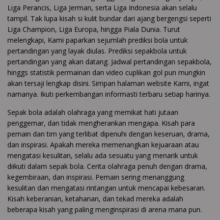
Liga Perancis, Liga Jerman, serta Liga Indonesia akan selalu
tampil. Tak lupa kisah si kulit bundar dari ajang bergengsi seperti
Liga Champion, Liga Europa, hingga Piala Dunia. Turut
melengkapi, Kami paparkan sejumlah prediksi bola untuk
pertandingan yang layak diulas. Prediksi sepakbola untuk
pertandingan yang akan datang. Jadwal pertandingan sepakbola,
hinggs statistik permainan dan video cuplikan gol pun mungkin
akan tersaji lengkap disini. Simpan halaman website Kami, ingat
namanya. Ikuti perkembangan informasti terbaru setiap harinya.
Sepak bola adalah olahraga yang memikat hati jutaan
penggemar, dan tidak mengherankan mengapa. Kisah para
pemain dan tim yang terlibat dipenuhi dengan keseruan, drama,
dan inspirasi. Apakah mereka memenangkan kejuaraan atau
mengatasi kesulitan, selalu ada sesuatu yang menarik untuk
diikuti dalam sepak bola. Cerita olahraga penuh dengan drama,
kegembiraan, dan inspirasi. Pemain sering menanggung
kesulitan dan mengatasi rintangan untuk mencapai kebesaran.
Kisah keberanian, ketahanan, dan tekad mereka adalah
beberapa kisah yang paling menginspirasi di arena mana pun.