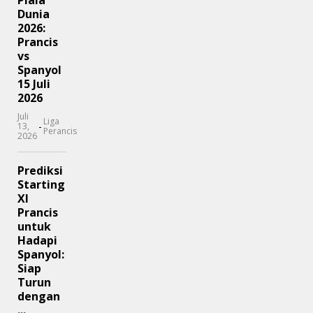
Piala
Dunia
2026:
Prancis
vs
Spanyol
15 Juli
2026
Juli
Liga
-
13,
Perancis
2026
Prediksi
Starting
XI
Prancis
untuk
Hadapi
Spanyol:
Siap
Turun
dengan
...