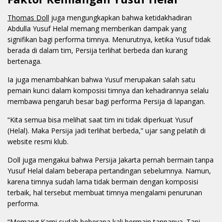
Thomas Doll
juga mengungkapkan bahwa ketidakhadiran
Abdulla Yusuf Helal memang memberikan dampak yang
signifikan bagi performa timnya. Menurutnya, ketika Yusuf tidak
berada di dalam tim, Persija terlihat berbeda dan kurang
bertenaga.
Ia juga menambahkan bahwa Yusuf merupakan salah satu
pemain kunci dalam komposisi timnya dan kehadirannya selalu
membawa pengaruh besar bagi performa Persija di lapangan.
“Kita semua bisa melihat saat tim ini tidak diperkuat Yusuf
(Helal). Maka Persija jadi terlihat berbeda,” ujar sang pelatih di
website resmi klub.
Doll juga mengakui bahwa Persija Jakarta pernah bermain tanpa
Yusuf Helal dalam beberapa pertandingan sebelumnya. Namun,
karena timnya sudah lama tidak bermain dengan komposisi
terbaik, hal tersebut membuat timnya mengalami penurunan
performa.
“Memang Kami sudah beberapa kali bermain tanpanya. Tapi