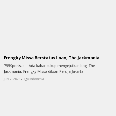
Frengky Missa Berstatus Loan, The Jackmania
755Sports.id – Ada kabar cukup mengejutkan bagi The
Jackmania, Frengky Missa diloan Persija Jakarta
-
Juni 7, 2023
Liga Indonesia