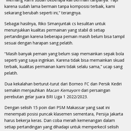
karena sudah lama bermain tanpa komposisi terbaik, kami
sekarang berubah seperti ini,” terangnya.
Sebagai hasilnya, Riko Simanjuntak cs kesulitan untuk
menunjukkan kualitas permainan yang stabil di setiap
pertandingan karena beberapa pemain masih belum bisa tampil
sesuai dengan harapan sang pelatih.
“Masih banyak pemain yang belum siap memainkan sepak bola
seperti yang saya inginkan. Karena tidak bisa memainkan skuad
terbaik, kualitas permainan kami tidak selalu sama,” ucap sang
pelatih.
Dua kekalahan berturut-turut dari Borneo FC dan Persik Kediri
semakin menjauhkan
Macan Kemayorn
dari persaingan
perebutan gelar juara BRI Liga 1 2022/2023.
Dengan selisih 15 poin dari PSM Makassar yang saat ini
menempati posisi puncak klasemen sementara, Persija Jakarta
harus bekerja keras. Dan coba meraih kemenangan dalam
setiap pertandingan yang dihadapi untuk memperkecil selisih