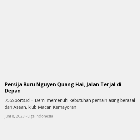
Persija Buru Nguyen Quang Hai, Jalan Terjal di
Depan
755Sports.id – Demi memenuhi kebutuhan pemain asing berasal
dari Asean, klub Macan Kemayoran
-
Juni 8, 2023
Liga Indonesia