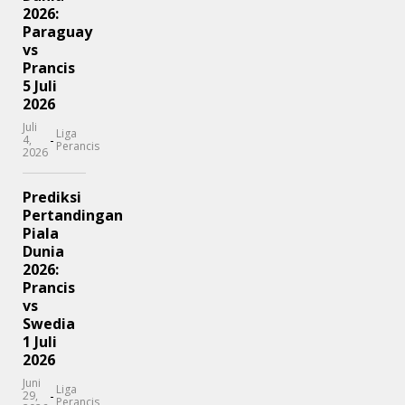
2026:
Paraguay
vs
Prancis
5 Juli
2026
Juli
Liga
-
4,
Perancis
2026
Prediksi
Pertandingan
Piala
Dunia
2026:
Prancis
vs
Swedia
1 Juli
2026
Juni
Liga
-
29,
Perancis