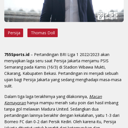
Persija
Thomas Doll
755Sports.id
– Pertandingan BRI Liga 1 2022/2023 akan
menyajikan laga seru saat Persija Jakarta menjamu PSIS
Semarang pada Kamis (16/3) di Stadion Wibawa Mukti,
Cikarang, Kabupaten Bekasi. Pertandingan ini menjadi sebuah
ujian bagi Persija Jakarta yang sedang menghadapi masa-masa
sulit.
Dalam tiga laga terakhirnya yang dilakoninya,
Macan
Kemayoran
hanya mampu meraih satu poin dari hasil imbang
tanpa gol melawan Madura United. Sedangkan dua
pertandingan lainnya berakhir dengan kekalahan, yaitu 1-3 dari
Borneo FC dan 0-2 dari Persik Kediri. Oleh karena itu, Persija
Jakarta dituntut untuk bangkit dari keterpurukan dan