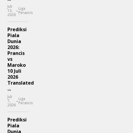
Juli
Liga
-
13,
Perancis
2026
Prediksi
Piala
Dunia
2026:
Prancis
vs
Maroko
10 Juli
2026
Translated
...
Juli
Liga
-
7,
Perancis
2026
Prediksi
Piala
Dunia