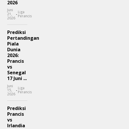
2026
Juni
Liga
-
21,
Perancis
2026
Prediksi
Pertandingan
Piala
Dunia
2026:
Prancis
vs
Senegal
17 Juni ...
Juni
Liga
-
15,
Perancis
2026
Prediksi
Prancis
vs
Irlandia