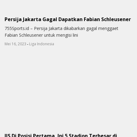
Persija Jakarta Gagal Dapatkan Fabian Schleusener
755Sports.id – Persija Jakarta dikabarkan gagal menggaet
Fabian Schleusener untuk mengisi lini
-
Mei 16, 2023
Liga Indonesia
JIS Di Posisi Pertama, Ini 5 Stadion Terbesar di