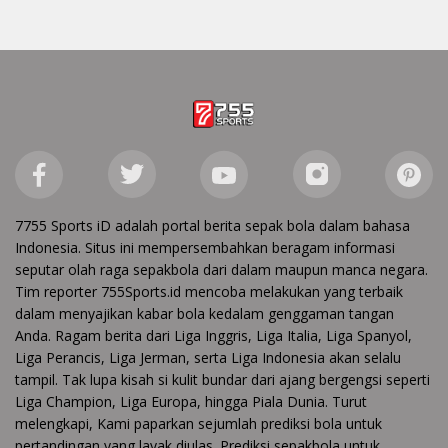
7755 Sports iD adalah portal berita sepak bola dalam bahasa
Indonesia. Situs ini mempersembahkan beragam informasi
seputar olah raga sepakbola dari dalam maupun manca negara.
Tim reporter 755Sports.id mencoba melakukan yang terbaik
dalam menyajikan kabar bola kedalam genggaman tangan
Anda. Ragam berita dari Liga Inggris, Liga Italia, Liga Spanyol,
Liga Perancis, Liga Jerman, serta Liga Indonesia akan selalu
tampil. Tak lupa kisah si kulit bundar dari ajang bergengsi seperti
Liga Champion, Liga Europa, hingga Piala Dunia. Turut
melengkapi, Kami paparkan sejumlah prediksi bola untuk
pertandingan yang layak diulas. Prediksi sepakbola untuk