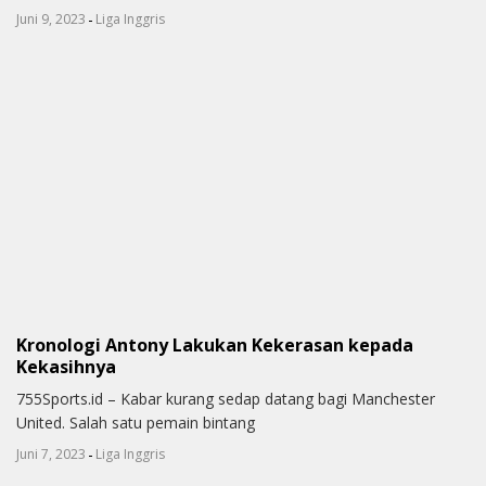
-
Juni 9, 2023
Liga Inggris
Kronologi Antony Lakukan Kekerasan kepada
Kekasihnya
755Sports.id – Kabar kurang sedap datang bagi Manchester
United. Salah satu pemain bintang
-
Juni 7, 2023
Liga Inggris