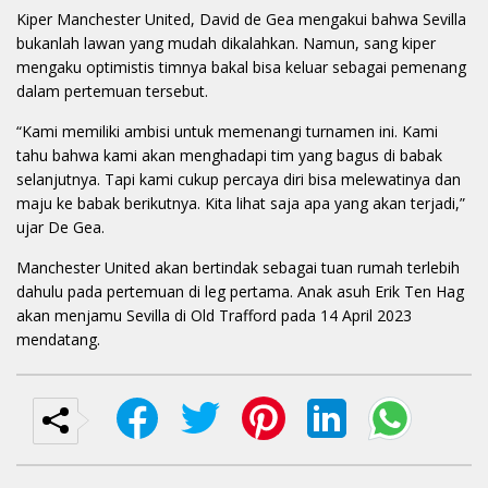
Kiper Manchester United, David de Gea mengakui bahwa Sevilla
bukanlah lawan yang mudah dikalahkan. Namun, sang kiper
mengaku optimistis timnya bakal bisa keluar sebagai pemenang
dalam pertemuan tersebut.
“Kami memiliki ambisi untuk memenangi turnamen ini. Kami
tahu bahwa kami akan menghadapi tim yang bagus di babak
selanjutnya. Tapi kami cukup percaya diri bisa melewatinya dan
maju ke babak berikutnya. Kita lihat saja apa yang akan terjadi,”
ujar De Gea.
Manchester United akan bertindak sebagai tuan rumah terlebih
dahulu pada pertemuan di leg pertama. Anak asuh Erik Ten Hag
akan menjamu Sevilla di Old Trafford pada 14 April 2023
mendatang.