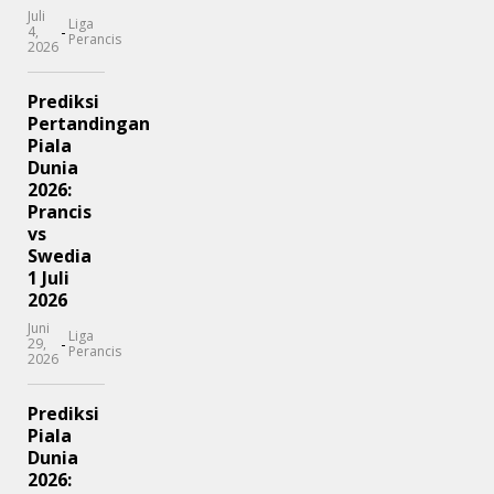
Juli
Liga
-
4,
Perancis
2026
Prediksi
Pertandingan
Piala
Dunia
2026:
Prancis
vs
Swedia
1 Juli
2026
Juni
Liga
-
29,
Perancis
2026
Prediksi
Piala
Dunia
2026: