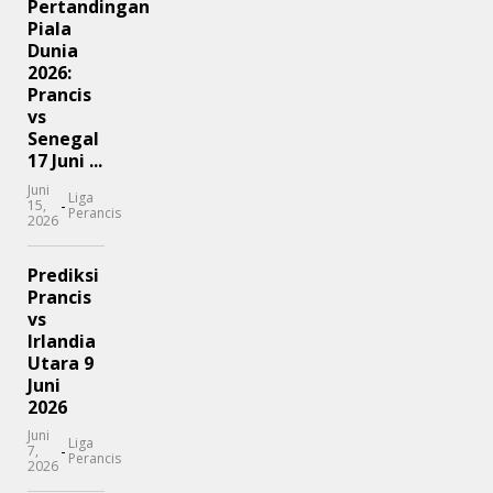
Pertandingan
Piala
Dunia
2026:
Prancis
vs
Senegal
17 Juni ...
Juni
Liga
-
15,
Perancis
2026
Prediksi
Prancis
vs
Irlandia
Utara 9
Juni
2026
Juni
Liga
-
7,
Perancis
2026