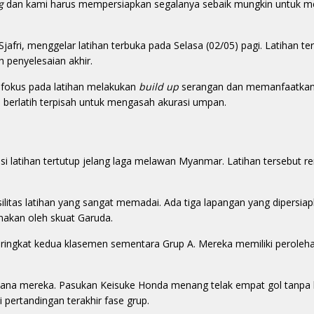
g
dan kami harus mempersiapkan segalanya sebaik mungkin untuk 
afri, menggelar latihan terbuka pada Selasa (02/05) pagi. Latihan ter
h penyelesaian akhir.
n fokus pada latihan melakukan
build up
serangan dan memanfaatkan
berlatih terpisah untuk mengasah akurasi umpan.
i latihan tertutup jelang laga melawan Myanmar. Latihan tersebut 
itas latihan yang sangat memadai. Ada tiga lapangan yang dipersiap
unakan oleh skuat Garuda.
eringkat kedua klasemen sementara Grup A. Mereka memiliki peroleh
dana mereka. Pasukan Keisuke Honda menang telak empat gol tanpa 
pertandingan terakhir fase grup.