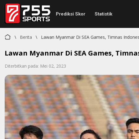
Prediksi Skor
Statistik
\
Berita
\
Lawan Myanmar Di SEA Games, Timnas Indones
Lawan Myanmar Di SEA Games, Timnas
Diterbitkan pada: Mei 02, 2023