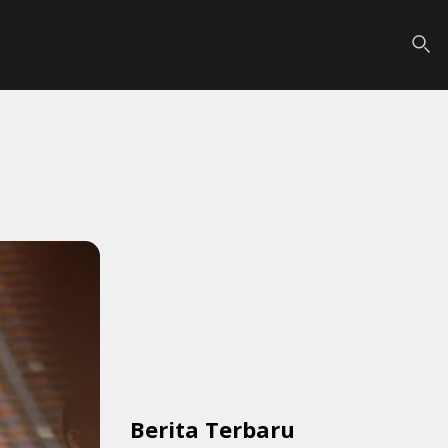
Berita Terbaru