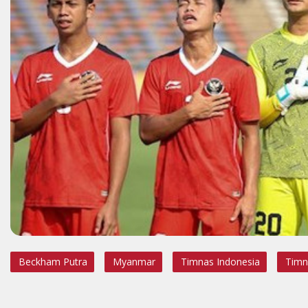
Beckham Putra
Myanmar
Timnas Indonesia
Timn