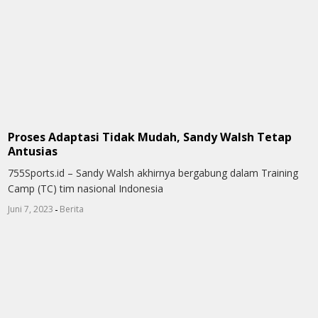
Proses Adaptasi Tidak Mudah, Sandy Walsh Tetap
Antusias
755Sports.id – Sandy Walsh akhirnya bergabung dalam Training
Camp (TC) tim nasional Indonesia
-
Juni 7, 2023
Berita