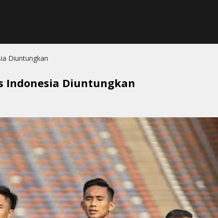
ia Diuntungkan
 Indonesia Diuntungkan