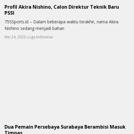
Profil Akira Nishino, Calon Direktur Teknik Baru
PSSI
755Sports.id – Dalam beberapa waktu terakhir, nama Akira
Nishino sedang menjadi bahan
-
Mei 24, 2023
Liga Indonesia
Dua Pemain Persebaya Surabaya Berambisi Masuk
Timnas