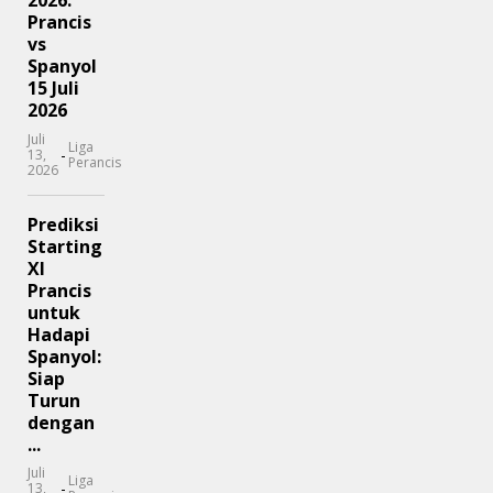
2026:
Prancis
vs
Spanyol
15 Juli
2026
Juli
Liga
-
13,
Perancis
2026
Prediksi
Starting
XI
Prancis
untuk
Hadapi
Spanyol:
Siap
Turun
dengan
...
Juli
Liga
-
13,