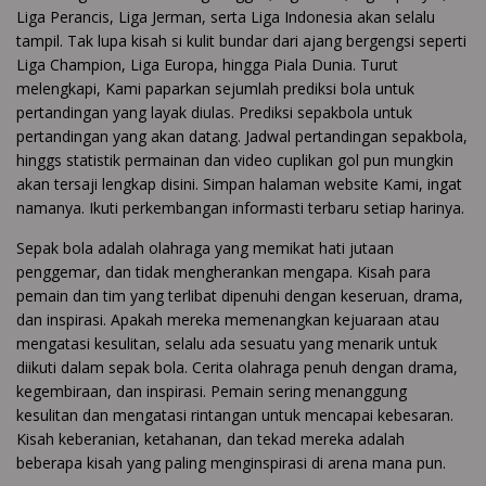
Liga Perancis, Liga Jerman, serta Liga Indonesia akan selalu
tampil. Tak lupa kisah si kulit bundar dari ajang bergengsi seperti
Liga Champion, Liga Europa, hingga Piala Dunia. Turut
melengkapi, Kami paparkan sejumlah prediksi bola untuk
pertandingan yang layak diulas. Prediksi sepakbola untuk
pertandingan yang akan datang. Jadwal pertandingan sepakbola,
hinggs statistik permainan dan video cuplikan gol pun mungkin
akan tersaji lengkap disini. Simpan halaman website Kami, ingat
namanya. Ikuti perkembangan informasti terbaru setiap harinya.
Sepak bola adalah olahraga yang memikat hati jutaan
penggemar, dan tidak mengherankan mengapa. Kisah para
pemain dan tim yang terlibat dipenuhi dengan keseruan, drama,
dan inspirasi. Apakah mereka memenangkan kejuaraan atau
mengatasi kesulitan, selalu ada sesuatu yang menarik untuk
diikuti dalam sepak bola. Cerita olahraga penuh dengan drama,
kegembiraan, dan inspirasi. Pemain sering menanggung
kesulitan dan mengatasi rintangan untuk mencapai kebesaran.
Kisah keberanian, ketahanan, dan tekad mereka adalah
beberapa kisah yang paling menginspirasi di arena mana pun.