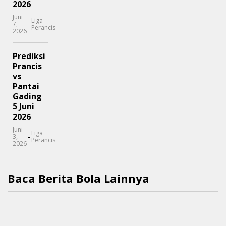
2026
Juni
Liga
-
7,
Perancis
2026
Prediksi
Prancis
vs
Pantai
Gading
5 Juni
2026
Juni
Liga
-
3,
Perancis
2026
Baca Berita Bola Lainnya