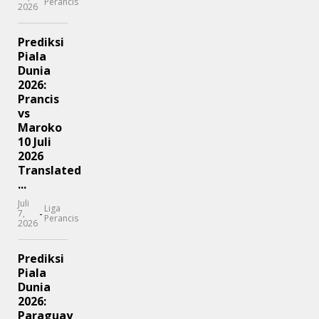
Perancis
2026
Prediksi
Piala
Dunia
2026:
Prancis
vs
Maroko
10 Juli
2026
Translated
...
Juli
Liga
-
7,
Perancis
2026
Prediksi
Piala
Dunia
2026:
Paraguay