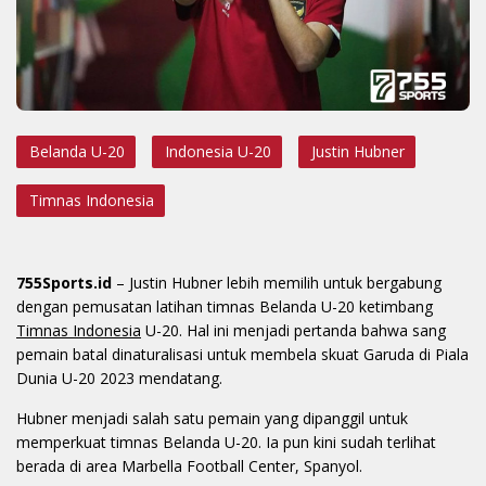
Belanda U-20
Indonesia U-20
Justin Hubner
Timnas Indonesia
755Sports.id
– Justin Hubner lebih memilih untuk bergabung
dengan pemusatan latihan timnas Belanda U-20 ketimbang
Timnas Indonesia
U-20. Hal ini menjadi pertanda bahwa sang
pemain batal dinaturalisasi untuk membela skuat Garuda di Piala
Dunia U-20 2023 mendatang.
Hubner menjadi salah satu pemain yang dipanggil untuk
memperkuat timnas Belanda U-20. Ia pun kini sudah terlihat
berada di area Marbella Football Center, Spanyol.