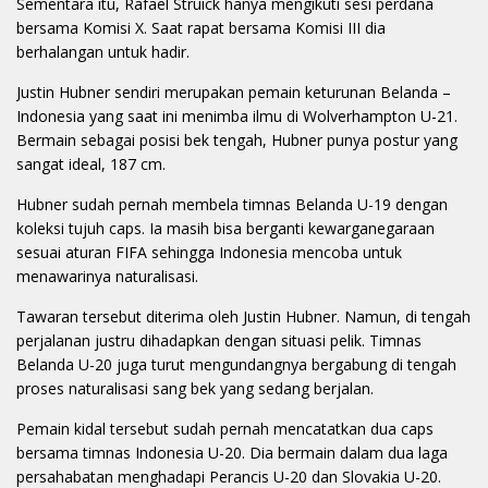
Sementara itu, Rafael Struick hanya mengikuti sesi perdana
bersama Komisi X. Saat rapat bersama Komisi III dia
berhalangan untuk hadir.
Justin Hubner sendiri merupakan pemain keturunan Belanda –
Indonesia yang saat ini menimba ilmu di Wolverhampton U-21.
Bermain sebagai posisi bek tengah, Hubner punya postur yang
sangat ideal, 187 cm.
Hubner sudah pernah membela timnas Belanda U-19 dengan
koleksi tujuh caps. Ia masih bisa berganti kewarganegaraan
sesuai aturan FIFA sehingga Indonesia mencoba untuk
menawarinya naturalisasi.
Tawaran tersebut diterima oleh Justin Hubner. Namun, di tengah
perjalanan justru dihadapkan dengan situasi pelik. Timnas
Belanda U-20 juga turut mengundangnya bergabung di tengah
proses naturalisasi sang bek yang sedang berjalan.
Pemain kidal tersebut sudah pernah mencatatkan dua caps
bersama timnas Indonesia U-20. Dia bermain dalam dua laga
persahabatan menghadapi Perancis U-20 dan Slovakia U-20.