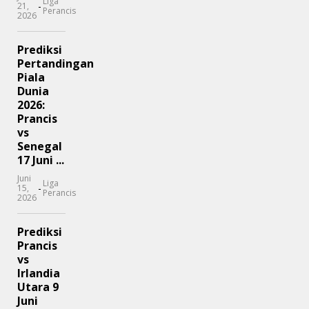
Liga
-
21,
Perancis
2026
Prediksi
Pertandingan
Piala
Dunia
2026:
Prancis
vs
Senegal
17 Juni ...
Juni
Liga
-
15,
Perancis
2026
Prediksi
Prancis
vs
Irlandia
Utara 9
Juni