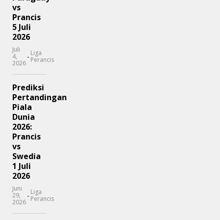
vs
Prancis
5 Juli
2026
Juli
Liga
-
4,
Perancis
2026
Prediksi
Pertandingan
Piala
Dunia
2026:
Prancis
vs
Swedia
1 Juli
2026
Juni
Liga
-
29,
Perancis
2026