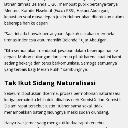
latihan timnas Belanda U-20, membuat publik bertanya-tanya.
Menurut Komite Eksekutif (Exco) PSSI, Hasani Abdulgani,
kepastian soal masa depan Justin Hubner akan ditentukan dalam
beberapa hari ke depan.
“Saat ini ada banyak pertanyaan. Apakah dia akan membela
timnas Indonesia atau memilih Belanda,” ujar Abdulgani.
“Kita semua akan mendapat jawaban dalam beberapa hari ke
depan. Mohon dukungan dari semua pihak karena saat ini kami
sedang bekerja dan terus berkomunikasi. Semoga semuanya
yang terbaik bagi Merah Putih,” sambungnya.
Tak Ikut Sidang Naturalisasi
Sebelum diputuskan diterima, proses permohonan naturalisasi
ketiga pemain itu lebih dulu dibahas oleh Komisi X dan Komisi III.
Dalam rapat tersebut Justin Hubner sama sekali tidak
menampakkan batang hidungnya meski sudah diundang.
Hanya Ivar Jerner yang mengikuti kedua rapat tersebut.