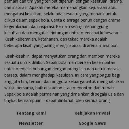
pemain dan tim yang terlibat dipenuhi dengan keseruan, drama,
dan inspirasi. Apakah mereka memenangkan kejuaraan atau
mengatasi kesulitan, selalu ada sesuatu yang menarik untuk
diikuti dalam sepak bola. Cerita olahraga penuh dengan drama,
kegembiraan, dan inspirasi. Pemain sering menanggung
kesulitan dan mengatasi rintangan untuk mencapai kebesaran.
Kisah keberanian, ketahanan, dan tekad mereka adalah
beberapa kisah yang paling menginspirasi di arena mana pun.
Kisah-kisah ini dapat menyatukan orang dan memberi mereka
sesuatu untuk dihibur. Sepak bola memberikan kesempatan
untuk menjalin hubungan dengan orang lain dan untuk merasa
bersatu dalam menghadapi kesulitan. Ini cara yang bagus bagi
anggota tim, teman, dan anggota keluarga untuk menghabiskan
waktu bersama, baik di stadion atau menonton dari rumah.
Sepak bola adalah permainan yang dimainkan di segala usia dan
tingkat kemampuan – dapat dinikmati oleh semua orang.
Tentang Kami
Kebijakan Privasi
Newsletter
Google News