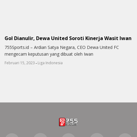
Gol Dianulir, Dewa United Soroti Kinerja Wasit Iwan
755Sports.id – Ardian Satya Negara, CEO Dewa United FC
mengecam keputusan yang dibuat oleh Iwan
-
Februari 15, 2023
Liga Indonesia