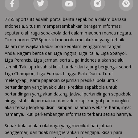
7755 Sports iD adalah portal berita sepak bola dalam bahasa
Indonesia. Situs ini mempersembahkan beragam informasi
seputar olah raga sepakbola dari dalam maupun manca negara.
Tim reporter 755Sports.id mencoba melakukan yang terbaik
dalam menyajikan kabar bola kedalam genggaman tangan
Anda. Ragam berita dari Liga Inggris, Liga Italia, Liga Spanyol,
Liga Perancis, Liga Jerman, serta Liga Indonesia akan selalu
tampil. Tak lupa kisah si kulit bundar dari ajang bergengsi seperti
Liga Champion, Liga Europa, hingga Piala Dunia. Turut
melengkapi, Kami paparkan sejumlah prediksi bola untuk
pertandingan yang layak diulas. Prediksi sepakbola untuk
pertandingan yang akan datang. Jadwal pertandingan sepakbola,
hinggs statistik permainan dan video cuplikan gol pun mungkin
akan tersaji lengkap disini. Simpan halaman website Kami, ingat
namanya. Ikuti perkembangan informasti terbaru setiap harinya.
Sepak bola adalah olahraga yang memikat hati jutaan
penggemar, dan tidak mengherankan mengapa. Kisah para