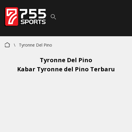
\
Tyronne Del Pino
Tyronne Del Pino
Kabar
Tyronne del Pino
Terbaru