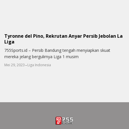
Tyronne del Pino, Rekrutan Anyar Persib Jebolan La
Liga
755Sports.id – Persib Bandung tengah menyiapkan skuat
mereka jelang bergulirnya Liga 1 musim
-
Mei 29, 2023
Liga Indonesia