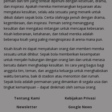
pemain dan tim yang terlibat dipenuhi dengan keseruan, drama,
dan inspirasi. Apakah mereka memenangkan kejuaraan atau
mengatasi kesulitan, selalu ada sesuatu yang menarik untuk
diikuti dalam sepak bola. Cerita olahraga penuh dengan drama,
kegembiraan, dan inspirasi. Pemain sering menanggung
kesulitan dan mengatasi rintangan untuk mencapai kebesaran.
Kisah keberanian, ketahanan, dan tekad mereka adalah
beberapa kisah yang paling menginspirasi di arena mana pun.
Kisah-kisah ini dapat menyatukan orang dan memberi mereka
sesuatu untuk dihibur. Sepak bola memberikan kesempatan
untuk menjalin hubungan dengan orang lain dan untuk merasa
bersatu dalam menghadapi kesulitan. Ini cara yang bagus bagi
anggota tim, teman, dan anggota keluarga untuk menghabiskan
waktu bersama, baik di stadion atau menonton dari rumah.
Sepak bola adalah permainan yang dimainkan di segala usia dan
tingkat kemampuan – dapat dinikmati oleh semua orang.
Tentang Kami
Kebijakan Privasi
Newsletter
Google News