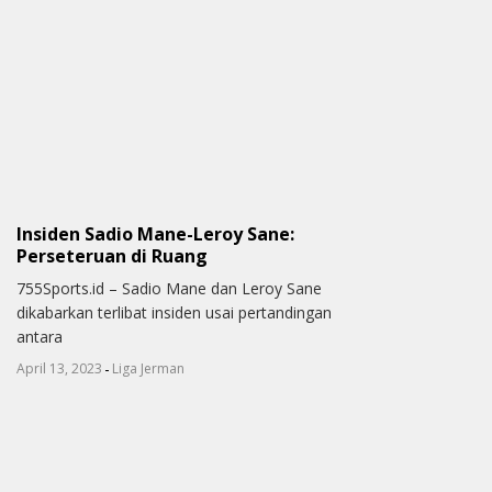
Insiden Sadio Mane-Leroy Sane:
Perseteruan di Ruang
755Sports.id – Sadio Mane dan Leroy Sane
dikabarkan terlibat insiden usai pertandingan
antara
-
April 13, 2023
Liga Jerman