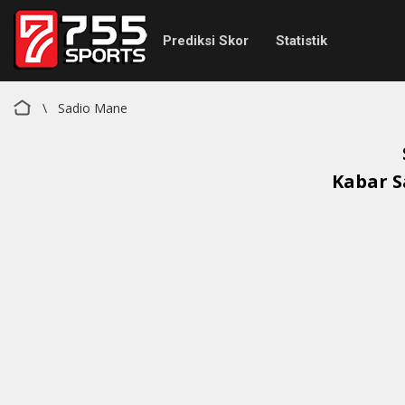
Prediksi Skor
Statistik
\
Sadio Mane
Kabar
S