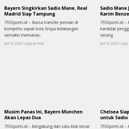
Bayern Singkirkan Sadio Mane, Real
Sadio Mane 
Madrid Siap Tampung
Karim Benz
755Sports.id – Bursa transfer pemain di
755Sports.id –
kompetisi sepak bola Eropa belakangan
kandidat pengg
semakin memanas,
serang
-
-
Juni 8, 2023
Liga Jerman
Juni 6, 2023
Liga
Musim Panas Ini, Bayern Munchen
Chelsea Sia
Akan Lepas Dua
untuk Sadio
755Sports.id – Bergabung dari satu klub besar
755Sports.id –