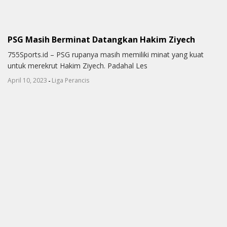
PSG Masih Berminat Datangkan Hakim Ziyech
755Sports.id – PSG rupanya masih memiliki minat yang kuat
untuk merekrut Hakim Ziyech. Padahal Les
-
April 10, 2023
Liga Perancis