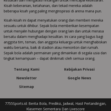
kesulitan dan mengatasi rintangan untuk mencapai kebesaran.
Kisah keberanian, ketahanan, dan tekad mereka adalah
beberapa kisah yang paling menginspirasi di arena mana pun.
Kisah-kisah ini dapat menyatukan orang dan memberi mereka
sesuatu untuk dihibur. Sepak bola memberikan kesempatan
untuk menjalin hubungan dengan orang lain dan untuk merasa
bersatu dalam menghadapi kesulitan. Ini cara yang bagus bagi
anggota tim, teman, dan anggota keluarga untuk menghabiskan
waktu bersama, baik di stadion atau menonton dari rumah.
Sepak bola adalah permainan yang dimainkan di segala usia dan
tingkat kemampuan – dapat dinikmati oleh semua orang.
Tentang Kami
Kebijakan Privasi
Newsletter
Google News
Sitemap
7755Sports.id: Berita Bola, Prediksi, Jadwal, Hasil Pertandingan,
Klasemen Sementara Dan Livescore