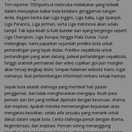
Tim reporter 755Sports.id mencoba melakukan yang terbaik
dalam menyajikan kabar bola kedalam genggaman tangan
Anda. Ragam berita dari Liga Inggris, Liga Italia, Liga Spanyol,
Liga Perancis, Liga Jerman, serta Liga Indonesia akan selalu
tampil. Tak lupa kisah si kulit bundar dari ajang bergengsi seperti
Liga Champion, Liga Europa, hingga Piala Dunia. Turut
melengkapi, Kami paparkan sejumlah prediksi bola untuk
pertandingan yang layak diulas. Prediksi sepakbola untuk
pertandingan yang akan datang. Jadwal pertandingan sepakbola,
hinggs statistik permainan dan video cuplikan gol pun mungkin
akan tersaji lengkap disini. Simpan halaman website Kami, ingat
namanya. Ikuti perkembangan informasti terbaru setiap harinya.
Sepak bola adalah olahraga yang memikat hati jutaan
penggemar, dan tidak mengherankan mengapa. Kisah para
pemain dan tim yang terlibat dipenuhi dengan keseruan, drama,
dan inspirasi. Apakah mereka memenangkan kejuaraan atau
mengatasi kesulitan, selalu ada sesuatu yang menarik untuk
diikuti dalam sepak bola. Cerita olahraga penuh dengan drama,
kegembiraan, dan inspirasi. Pemain sering menanggung