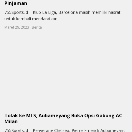
Pinjaman
755Sports.id – Klub La Liga, Barcelona masih memiliki hasrat
untuk kembali mendaratkan
-
Maret 29, 2023
Berita
Tolak ke MLS, Aubameyang Buka Opsi Gabung AC
Milan
755Sports.id – Penyerang Chelsea, Pierre-Emerick Aubameyang