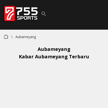
\
Aubameyang
Aubameyang
Kabar
Aubameyang
Terbaru