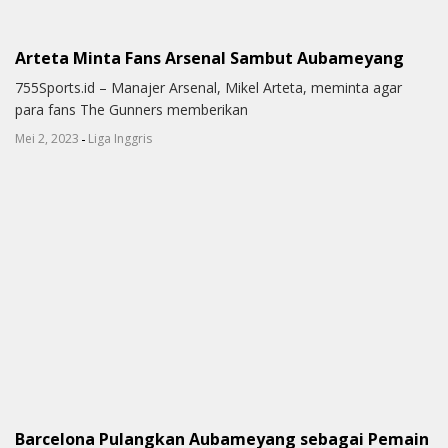
Arteta Minta Fans Arsenal Sambut Aubameyang
755Sports.id – Manajer Arsenal, Mikel Arteta, meminta agar
para fans The Gunners memberikan
-
Mei 2, 2023
Liga Inggris
Barcelona Pulangkan Aubameyang sebagai Pemain