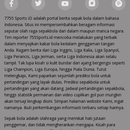
7755 Sports iD adalah portal berita sepak bola dalam bahasa
Indonesia. Situs ini mempersembahkan beragam informasi
seputar olah raga sepakbola dari dalam maupun manca negara.
Tim reporter 755Sports.id mencoba melakukan yang terbaik
dalam menyajikan kabar bola kedalam genggaman tangan
Anda. Ragam berita dari Liga Inggris, Liga Italia, Liga Spanyol,
Liga Perancis, Liga Jerman, serta Liga Indonesia akan selalu
tampil. Tak lupa kisah si kulit bundar dari ajang bergengsi seperti
Liga Champion, Liga Europa, hingga Piala Dunia. Turut
melengkapi, Kami paparkan sejumlah prediksi bola untuk
pertandingan yang layak diulas. Prediksi sepakbola untuk
pertandingan yang akan datang. Jadwal pertandingan sepakbola,
hinggs statistik permainan dan video cuplikan gol pun mungkin
akan tersaji lengkap disini. Simpan halaman website Kami, ingat
namanya. Ikuti perkembangan informasti terbaru setiap harinya.
Sepak bola adalah olahraga yang memikat hati jutaan
penggemar, dan tidak mengherankan mengapa. Kisah para