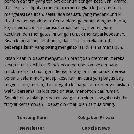
pemain dan tim yang terlibat dipenuhi dengan keseruan, drama,
dan inspirasi. Apakah mereka memenangkan kejuaraan atau
mengatasi kesulitan, selalu ada sesuatu yang menarik untuk
diikuti dalam sepak bola. Cerita olahraga penuh dengan drama,
kegembiraan, dan inspirasi. Pemain sering menanggung
kesulitan dan mengatasi rintangan untuk mencapai kebesaran.
Kisah keberanian, ketahanan, dan tekad mereka adalah
beberapa kisah yang paling menginspirasi di arena mana pun.
Kisah-kisah ini dapat menyatukan orang dan memberi mereka
sesuatu untuk dihibur. Sepak bola memberikan kesempatan
untuk menjalin hubungan dengan orang lain dan untuk merasa
bersatu dalam menghadapi kesulitan. Ini cara yang bagus bagi
anggota tim, teman, dan anggota keluarga untuk menghabiskan
waktu bersama, baik di stadion atau menonton dari rumah.
Sepak bola adalah permainan yang dimainkan di segala usia dan
tingkat kemampuan – dapat dinikmati oleh semua orang.
Tentang Kami
Kebijakan Privasi
Newsletter
Google News