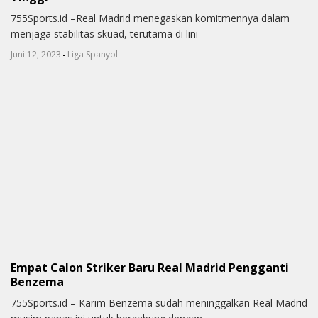
755Sports.id –Real Madrid menegaskan komitmennya dalam
menjaga stabilitas skuad, terutama di lini
-
Juni 12, 2023
Liga Spanyol
Empat Calon Striker Baru Real Madrid Pengganti
Benzema
755Sports.id – Karim Benzema sudah meninggalkan Real Madrid