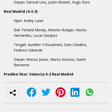
Depan: Samuel Lino, Justin Kluivert, Hugo Duro
Real Madrid (4-3-3)
Kiper: Andriy Lunin
Bek: Ferland Mendy, Antonio Rudiger, Nacho
Hernandez, Lucas Vazquez
Tengah: Aurelien Tchouameni, Dani Ceballos,
Federico Valverde
Depan: Vinicius Junior, Marco Asensio, Karim
Benzema
Prediksi Skor: Valencia 0-2 Real Madrid