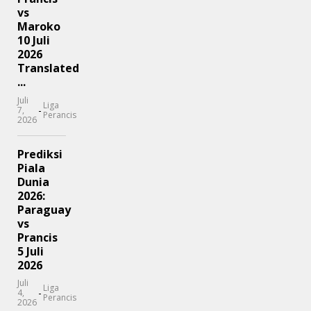
vs
Maroko
10 Juli
2026
Translated
...
Juli
Liga
-
7,
Perancis
2026
Prediksi
Piala
Dunia
2026:
Paraguay
vs
Prancis
5 Juli
2026
Juli
Liga
-
4,
Perancis
2026