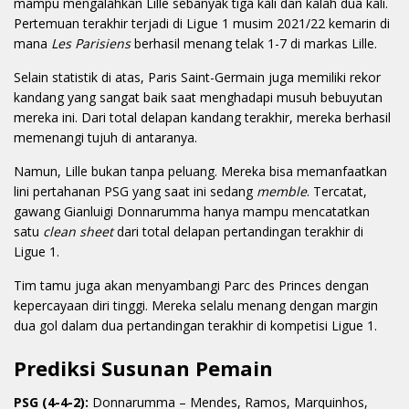
mampu mengalahkan Lille sebanyak tiga kali dan kalah dua kali.
Pertemuan terakhir terjadi di Ligue 1 musim 2021/22 kemarin di
mana
Les Parisiens
berhasil menang telak 1-7 di markas Lille.
Selain statistik di atas, Paris Saint-Germain juga memiliki rekor
kandang yang sangat baik saat menghadapi musuh bebuyutan
mereka ini. Dari total delapan kandang terakhir, mereka berhasil
memenangi tujuh di antaranya.
Namun, Lille bukan tanpa peluang. Mereka bisa memanfaatkan
lini pertahanan PSG yang saat ini sedang
memble
. Tercatat,
gawang Gianluigi Donnarumma hanya mampu mencatatkan
satu
clean sheet
dari total delapan pertandingan terakhir di
Ligue 1.
Tim tamu juga akan menyambangi Parc des Princes dengan
kepercayaan diri tinggi. Mereka selalu menang dengan margin
dua gol dalam dua pertandingan terakhir di kompetisi Ligue 1.
Prediksi Susunan Pemain
PSG (4-4-2):
Donnarumma – Mendes, Ramos, Marquinhos,