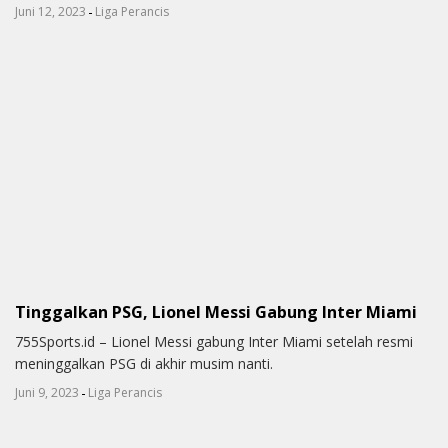
-
Juni 12, 2023
Liga Perancis
Tinggalkan PSG, Lionel Messi Gabung Inter Miami
755Sports.id – Lionel Messi gabung Inter Miami setelah resmi
meninggalkan PSG di akhir musim nanti.
-
Juni 9, 2023
Liga Perancis