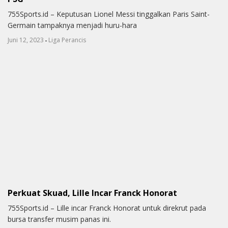
755Sports.id – Keputusan Lionel Messi tinggalkan Paris Saint-
Germain tampaknya menjadi huru-hara
-
Juni 12, 2023
Liga Perancis
Perkuat Skuad, Lille Incar Franck Honorat
755Sports.id – Lille incar Franck Honorat untuk direkrut pada
bursa transfer musim panas ini.