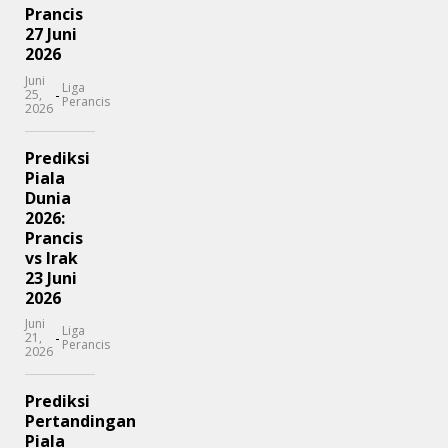
Prancis
27 Juni
2026
Juni
Liga
-
25,
Perancis
2026
Prediksi
Piala
Dunia
2026:
Prancis
vs Irak
23 Juni
2026
Juni
Liga
-
21,
Perancis
2026
Prediksi
Pertandingan
Piala