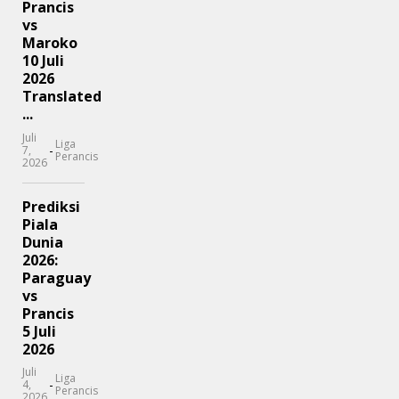
Prancis
vs
Maroko
10 Juli
2026
Translated
...
Juli
Liga
-
7,
Perancis
2026
Prediksi
Piala
Dunia
2026:
Paraguay
vs
Prancis
5 Juli
2026
Juli
Liga
-
4,
Perancis
2026