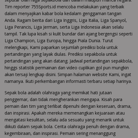
Tim reporter 755Sports.id mencoba melakukan yang terbaik
dalam menyajikan kabar bola kedalam genggaman tangan
Anda. Ragam berita dari Liga Inggris, Liga Italia, Liga Spanyol,
Liga Perancis, Liga Jerman, serta Liga Indonesia akan selalu
tampil. Tak lupa kisah si kulit bundar dari ajang bergengsi seperti
Liga Champion, Liga Europa, hingga Piala Dunia. Turut
melengkapi, Kami paparkan sejumlah prediksi bola untuk
pertandingan yang layak diulas. Prediksi sepakbola untuk
pertandingan yang akan datang. Jadwal pertandingan sepakbola,
hinggs statistik permainan dan video cuplikan gol pun mungkin
akan tersaji lengkap disini. Simpan halaman website Kami, ingat
namanya. Ikuti perkembangan informasti terbaru setiap harinya.
Sepak bola adalah olahraga yang memikat hati jutaan
penggemar, dan tidak mengherankan mengapa. Kisah para
pemain dan tim yang terlibat dipenuhi dengan keseruan, drama,
dan inspirasi. Apakah mereka memenangkan kejuaraan atau
mengatasi kesulitan, selalu ada sesuatu yang menarik untuk
diikuti dalam sepak bola. Cerita olahraga penuh dengan drama,
kegembiraan, dan inspirasi. Pemain sering menanggung