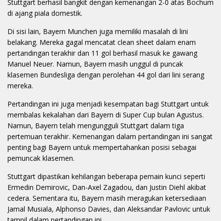
Stuttgart berhasil bangkit dengan kemenangan 2-0 atas Bochum
di ajang piala domestik.
Di sisi lain, Bayern Munchen juga memiliki masalah di lini
belakang. Mereka gagal mencatat clean sheet dalam enam
pertandingan terakhir dan 11 gol berhasil masuk ke gawang
Manuel Neuer. Namun, Bayern masih unggul di puncak
klasemen Bundesliga dengan perolehan 44 gol dari lini serang
mereka.
Pertandingan ini juga menjadi kesempatan bagi Stuttgart untuk
membalas kekalahan dari Bayern di Super Cup bulan Agustus.
Namun, Bayern telah mengungguli Stuttgart dalam tiga
pertemuan terakhir. Kemenangan dalam pertandingan ini sangat
penting bagi Bayern untuk mempertahankan posisi sebagai
pemuncak klasemen.
Stuttgart dipastikan kehilangan beberapa pemain kunci seperti
Ermedin Demirovic, Dan-Axel Zagadou, dan Justin Diehl akibat
cedera. Sementara itu, Bayern masih meragukan ketersediaan
Jamal Musiala, Alphonso Davies, dan Aleksandar Pavlovic untuk
tampil dalam pertandingan ini.