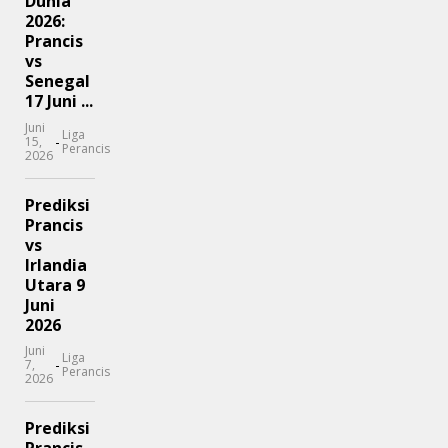
Dunia
2026:
Prancis
vs
Senegal
17 Juni ...
Juni
Liga
-
15,
Perancis
2026
Prediksi
Prancis
vs
Irlandia
Utara 9
Juni
2026
Juni
Liga
-
7,
Perancis
2026
Prediksi