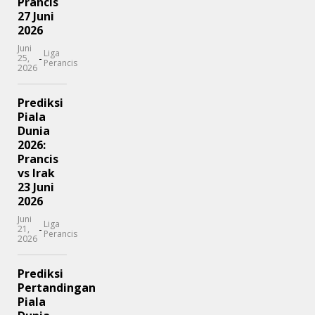
Prancis
27 Juni
2026
Juni
Liga
-
25,
Perancis
2026
Prediksi
Piala
Dunia
2026:
Prancis
vs Irak
23 Juni
2026
Juni
Liga
-
21,
Perancis
2026
Prediksi
Pertandingan
Piala