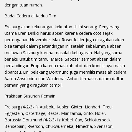
dengan tuan rumah.
Badai Cedera di Kedua Tim
Freiburg akan kekurangan kekuatan di lini serang. Penyerang
utama Eren Dinkci harus absen karena cedera otot sejak
pertengahan November. Max Rosenfelder juga diragukan akan
bisa tampil dalam pertandingan ini setelah sebelumnya absen
melawan Salzburg karena masalah kebugaran. Hal yang sama
berlaku untuk tim tamu. Marcel Sabitzer sempat absen dalam
pertandingan Eropa karena masalah otot dan kondisinya masih
dipantau. Lini belakang Dortmund juga memiliki masalah cedera.
Aaron Anselmino dan Waldemar Anton termasuk dalam daftar
pemain yang diragukan tampil.
Prakiraan Susunan Pemain
Freiburg (4-2-3-1): Atubolu; Kubler, Ginter, Lienhart, Treu;
Eggestein, Osterhage; Beste, Manzambi, Grifo; Holer.
Borussia Dortmund (4-2-3-1): Kobel; Can, Schlotterbeck,
Bensebaini; Ryerson, Chukwuemeka, Nmecha, Svensson;