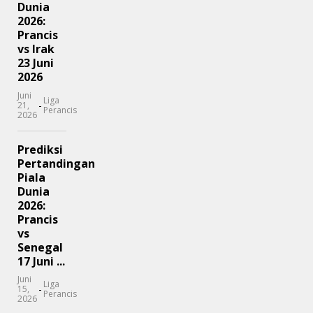
Dunia
2026:
Prancis
vs Irak
23 Juni
2026
Juni
Liga
-
21,
Perancis
2026
Prediksi
Pertandingan
Piala
Dunia
2026:
Prancis
vs
Senegal
17 Juni ...
Juni
Liga
-
15,
Perancis
2026