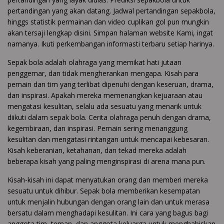
pertandingan yang akan datang. Jadwal pertandingan sepakbola,
hinggs statistik permainan dan video cuplikan gol pun mungkin
akan tersaji lengkap disini. Simpan halaman website Kami, ingat
namanya. Ikuti perkembangan informasti terbaru setiap harinya.
Sepak bola adalah olahraga yang memikat hati jutaan
penggemar, dan tidak mengherankan mengapa. Kisah para
pemain dan tim yang terlibat dipenuhi dengan keseruan, drama,
dan inspirasi. Apakah mereka memenangkan kejuaraan atau
mengatasi kesulitan, selalu ada sesuatu yang menarik untuk
diikuti dalam sepak bola. Cerita olahraga penuh dengan drama,
kegembiraan, dan inspirasi. Pemain sering menanggung
kesulitan dan mengatasi rintangan untuk mencapai kebesaran.
Kisah keberanian, ketahanan, dan tekad mereka adalah
beberapa kisah yang paling menginspirasi di arena mana pun.
Kisah-kisah ini dapat menyatukan orang dan memberi mereka
sesuatu untuk dihibur. Sepak bola memberikan kesempatan
untuk menjalin hubungan dengan orang lain dan untuk merasa
bersatu dalam menghadapi kesulitan. Ini cara yang bagus bagi
anggota tim, teman, dan anggota keluarga untuk menghabiskan