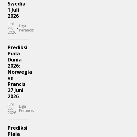
Swedia
1 Juli
2026
Juni
Liga
-
29,
Perancis
2026
Prediksi
Piala
Dunia
2026:
Norwegia
vs
Prancis
27 Juni
2026
Juni
Liga
-
25,
Perancis
2026
Prediksi
Piala