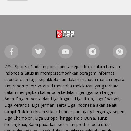
7755 Sports iD adalah portal berita sepak bola dalam bahasa
Indonesia. Situs ini mempersembahkan beragam informasi
seputar olah raga sepakbola dari dalam maupun manca negara.
Tim reporter 755Sports.id mencoba melakukan yang terbaik
dalam menyajikan kabar bola kedalam genggaman tangan
Anda. Ragam berita dari Liga Inggris, Liga Italia, Liga Spanyol,
Liga Perancis, Liga Jerman, serta Liga Indonesia akan selalu
tampil. Tak lupa kisah si kulit bundar dari ajang bergengsi seperti
Liga Champion, Liga Europa, hingga Piala Dunia. Turut
melengkapi, Kami paparkan sejumlah prediksi bola untuk
pertandingan yang layak diulas. Prediksi sepakbola untuk