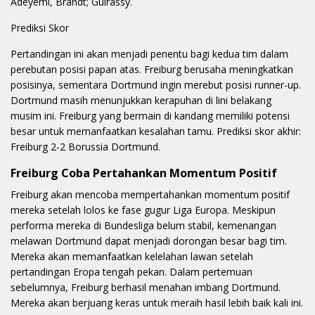
Adeyemi, Brandt; Guirassy.
Prediksi Skor
Pertandingan ini akan menjadi penentu bagi kedua tim dalam
perebutan posisi papan atas. Freiburg berusaha meningkatkan
posisinya, sementara Dortmund ingin merebut posisi runner-up.
Dortmund masih menunjukkan kerapuhan di lini belakang
musim ini. Freiburg yang bermain di kandang memiliki potensi
besar untuk memanfaatkan kesalahan tamu. Prediksi skor akhir:
Freiburg 2-2 Borussia Dortmund.
Freiburg Coba Pertahankan Momentum Positif
Freiburg akan mencoba mempertahankan momentum positif
mereka setelah lolos ke fase gugur Liga Europa. Meskipun
performa mereka di Bundesliga belum stabil, kemenangan
melawan Dortmund dapat menjadi dorongan besar bagi tim.
Mereka akan memanfaatkan kelelahan lawan setelah
pertandingan Eropa tengah pekan. Dalam pertemuan
sebelumnya, Freiburg berhasil menahan imbang Dortmund.
Mereka akan berjuang keras untuk meraih hasil lebih baik kali ini.