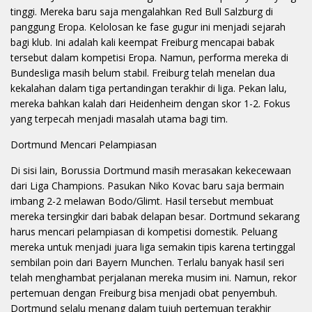
tinggi. Mereka baru saja mengalahkan Red Bull Salzburg di
panggung Eropa. Kelolosan ke fase gugur ini menjadi sejarah
bagi klub. Ini adalah kali keempat Freiburg mencapai babak
tersebut dalam kompetisi Eropa. Namun, performa mereka di
Bundesliga masih belum stabil. Freiburg telah menelan dua
kekalahan dalam tiga pertandingan terakhir di liga. Pekan lalu,
mereka bahkan kalah dari Heidenheim dengan skor 1-2. Fokus
yang terpecah menjadi masalah utama bagi tim.
Dortmund Mencari Pelampiasan
Di sisi lain, Borussia Dortmund masih merasakan kekecewaan
dari Liga Champions. Pasukan Niko Kovac baru saja bermain
imbang 2-2 melawan Bodo/Glimt. Hasil tersebut membuat
mereka tersingkir dari babak delapan besar. Dortmund sekarang
harus mencari pelampiasan di kompetisi domestik. Peluang
mereka untuk menjadi juara liga semakin tipis karena tertinggal
sembilan poin dari Bayern Munchen. Terlalu banyak hasil seri
telah menghambat perjalanan mereka musim ini. Namun, rekor
pertemuan dengan Freiburg bisa menjadi obat penyembuh.
Dortmund selalu menang dalam tujuh pertemuan terakhir