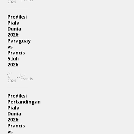
2026
Prediksi
Piala
Dunia
2026:
Paraguay
vs
Prancis
5 Juli
2026
Juli
Liga
-
4,
Perancis
2026
Prediksi
Pertandingan
Piala
Dunia
2026:
Prancis
vs