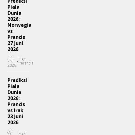
Prediksi
Piala
Dunia
2026:
Norwegia
vs
Prancis
27 Juni
2026
Juni
Liga
-
25,
Perancis
2026
Prediksi
Piala
Dunia
2026:
Prancis
vs Irak
23 Juni
2026
Juni
Liga
-
21,