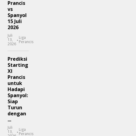
Prancis
vs
Spanyol
15 Juli
2026
Juli
Liga
-
13,
Perancis
2026
Prediksi
Starting
XI
Prancis
untuk
Hadapi
Spanyol:
Siap
Turun
dengan
...
Juli
Liga
-
13,
Perancis
2026