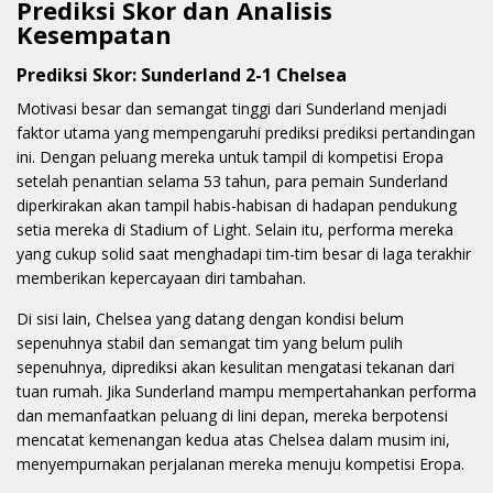
Prediksi Skor dan Analisis
Kesempatan
Prediksi Skor: Sunderland 2-1 Chelsea
Motivasi besar dan semangat tinggi dari Sunderland menjadi
faktor utama yang mempengaruhi prediksi prediksi pertandingan
ini. Dengan peluang mereka untuk tampil di kompetisi Eropa
setelah penantian selama 53 tahun, para pemain Sunderland
diperkirakan akan tampil habis-habisan di hadapan pendukung
setia mereka di Stadium of Light. Selain itu, performa mereka
yang cukup solid saat menghadapi tim-tim besar di laga terakhir
memberikan kepercayaan diri tambahan.
Di sisi lain, Chelsea yang datang dengan kondisi belum
sepenuhnya stabil dan semangat tim yang belum pulih
sepenuhnya, diprediksi akan kesulitan mengatasi tekanan dari
tuan rumah. Jika Sunderland mampu mempertahankan performa
dan memanfaatkan peluang di lini depan, mereka berpotensi
mencatat kemenangan kedua atas Chelsea dalam musim ini,
menyempurnakan perjalanan mereka menuju kompetisi Eropa.