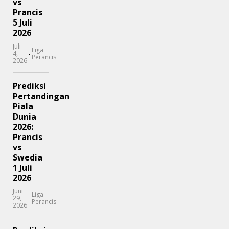
vs
Prancis
5 Juli
2026
Juli
Liga
-
4,
Perancis
2026
Prediksi
Pertandingan
Piala
Dunia
2026:
Prancis
vs
Swedia
1 Juli
2026
Juni
Liga
-
29,
Perancis
2026