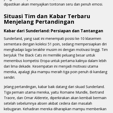
dipastikan akan menyajikan tontonan seru dan penuh emosi.
Situasi Tim dan Kabar Terbaru
Menjelang Pertandingan
Kabar dari Sunderland: Persiapan dan Tantangan
Sunderland, yang saat ini menempati posisi ke-10 klasemen
sementara dengan koleksi 51 poin, sedang mempersiapkan diri
menghadapi laga terakhir musim ini dengan motivasi tinggi. Tim
berjuluk The Black Cats ini memiliki peluang besar untuk
menembus kompetisi Eropa untuk pertama kalinya dalam lebih
dari lima dekade. Kesempatan ini menjadi motivasi utama
mereka, apalagi jika mampu meraih tiga poin penuh di kandang
sendiri.
Jelang pertandingan, kabar baik datang dari skuad Sunderland.
Tiga pemain utama mereka, yaitu
Romaine Mundle
,
Bertrand
Traore
, dan
Omar Alderete
, diperkirakan akan kembali bermain
setelah sebelumnya absen akibat cedera dan masalah
kebugaran. Kehadiran mereka diharapkan mampu memberikan