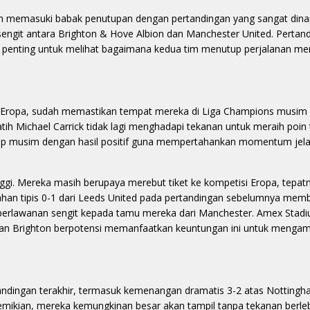
an memasuki babak penutupan dengan pertandingan yang sangat dinan
engit antara Brighton & Hove Albion dan Manchester United. Pertand
n penting untuk melihat bagaimana kedua tim menutup perjalanan me
dan Eropa, sudah memastikan tempat mereka di Liga Champions musim 
ih Michael Carrick tidak lagi menghadapi tekanan untuk meraih poin 
p musim dengan hasil positif guna mempertahankan momentum jela
ggi. Mereka masih berupaya merebut tiket ke kompetisi Eropa, tepat
lahan tipis 0-1 dari Leeds United pada pertandingan sebelumnya me
perlawanan sengit kepada tamu mereka dari Manchester. Amex Stadi
dan Brighton berpotensi memanfaatkan keuntungan ini untuk menga
andingan terakhir, termasuk kemenangan dramatis 3-2 atas Nottingh
demikian, mereka kemungkinan besar akan tampil tanpa tekanan berle