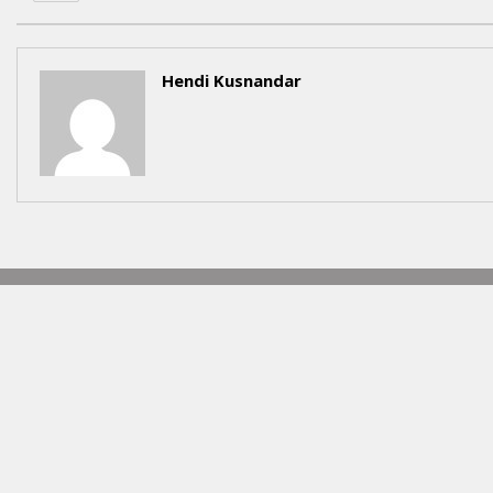
Hendi Kusnandar
7755 Sports iD
dari dalam ma
tangan Anda. Ra
si kulit bundar
untuk pertandin
permainan dan 
informasti terb