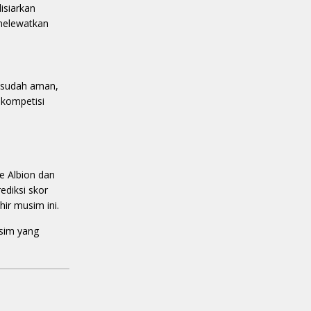
isiarkan
 melewatkan
g sudah aman,
 kompetisi
e Albion dan
diksi skor
ir musim ini.
usim yang