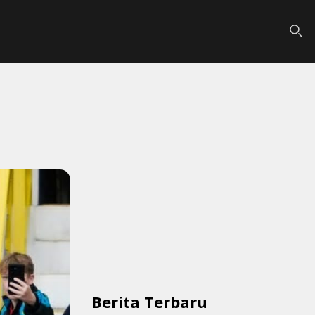
Berita Terbaru