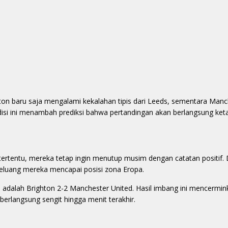
on baru saja mengalami kekalahan tipis dari Leeds, sementara Manc
isi ini menambah prediksi bahwa pertandingan akan berlangsung ket
tentu, mereka tetap ingin menutup musim dengan catatan positif. Di 
eluang mereka mencapai posisi zona Eropa.
ni adalah
Brighton 2-2 Manchester United
. Hasil imbang ini mencermin
erlangsung sengit hingga menit terakhir.