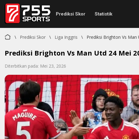
Prediksi Skor
Statistik
\
Prediksi Skor
\
Liga Inggris
\
Prediksi Brighton Vs Man
Prediksi Brighton Vs Man Utd 24 Mei 2
Diterbitkan pada: Mei 23, 2026