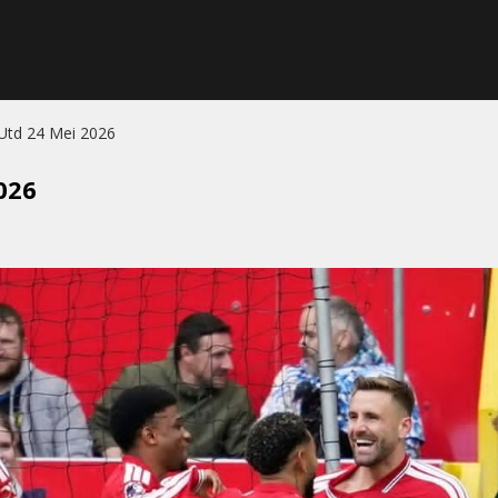
 Utd 24 Mei 2026
026