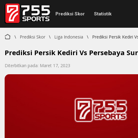
Prediksi Skor
Statistik
\
Prediksi Skor
\
Liga Indonesia
\
Prediksi Persik Kediri
Prediksi Persik Kediri Vs Persebaya Su
Diterbitkan pada: Maret 17, 2023