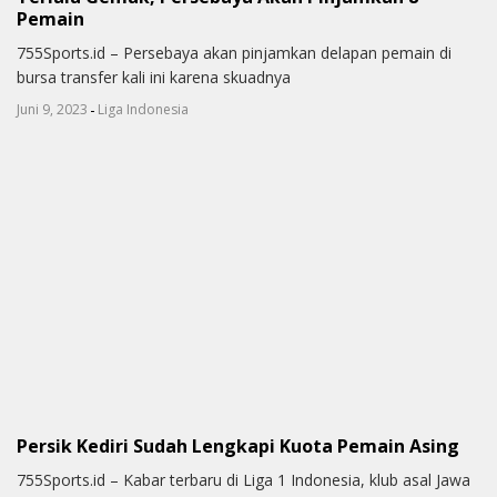
Pemain
755Sports.id – Persebaya akan pinjamkan delapan pemain di
bursa transfer kali ini karena skuadnya
-
Juni 9, 2023
Liga Indonesia
Persik Kediri Sudah Lengkapi Kuota Pemain Asing
755Sports.id – Kabar terbaru di Liga 1 Indonesia, klub asal Jawa