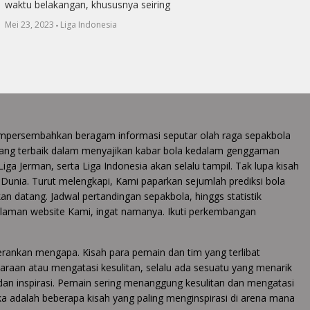
waktu belakangan, khususnya seiring
-
Mei 23, 2023
Liga Indonesia
 mempersembahkan beragam informasi seputar olah raga sepakbola
ang terbaik dalam menyajikan kabar bola kedalam genggaman
 Liga Jerman, serta Liga Indonesia akan selalu tampil. Tak lupa kisah
la Dunia. Turut melengkapi, Kami paparkan sejumlah prediksi bola
an datang. Jadwal pertandingan sepakbola, hinggs statistik
halaman website Kami, ingat namanya. Ikuti perkembangan
rankan mengapa. Kisah para pemain dan tim yang terlibat
raan atau mengatasi kesulitan, selalu ada sesuatu yang menarik
dan inspirasi. Pemain sering menanggung kesulitan dan mengatasi
a adalah beberapa kisah yang paling menginspirasi di arena mana