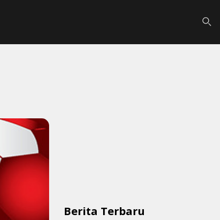
Berita Terbaru