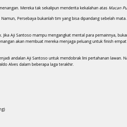
menangan. Mereka tak sekalipun menderita kekalahan atas
Macan Pu
eka. Namun, Persebaya bukanlah tim yang bisa dipandang sebelah mata
ik. Jika Aji Santoso mampu mengangkat mental para pemainnya, buka
Kemenangan akan membuat mereka menjaga peluang untuk finish empat 
njadi andalan Aji Santoso untuk mendobrak lini pertahanan lawan.
aldo Alves dalam beberapa laga terakhir.
ng)