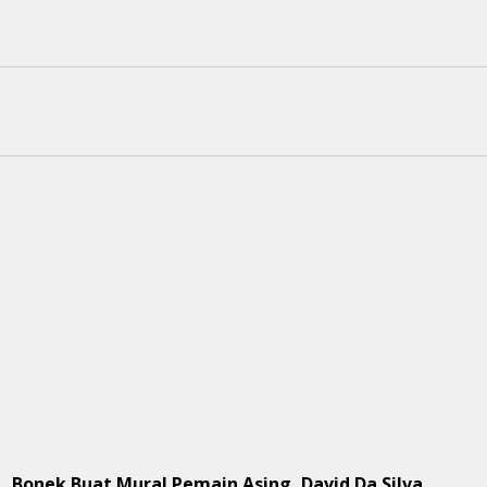
Bonek Buat Mural Pemain Asing, David Da Silva