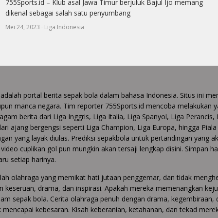
755Sports.id – Klub asal Jawa Timur berjuluk Bajul Ijo memang
dikenal sebagai salah satu penyumbang
-
Mei 24, 2023
Liga Indonesia
 adalah portal berita sepak bola dalam bahasa Indonesia. Situs ini
upun manca negara. Tim reporter 755Sports.id mencoba melakukan y
gam berita dari Liga Inggris, Liga Italia, Liga Spanyol, Liga Perancis,
 dari ajang bergengsi seperti Liga Champion, Liga Europa, hingga Pia
gan yang layak diulas. Prediksi sepakbola untuk pertandingan yang ak
video cuplikan gol pun mungkin akan tersaji lengkap disini. Simpan 
aru setiap harinya.
lah olahraga yang memikat hati jutaan penggemar, dan tidak menghe
n keseruan, drama, dan inspirasi. Apakah mereka memenangkan kejua
dalam sepak bola. Cerita olahraga penuh dengan drama, kegembiraan, 
k mencapai kebesaran. Kisah keberanian, ketahanan, dan tekad merek