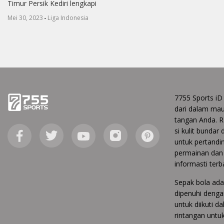
Timur Persik Kediri lengkapi
-
Mei 30, 2023
Liga Indonesia
7755 Sports iD
dari dalam ma
tangan Anda. Ra
si kulit bundar
untuk pertandin
permainan dan 
informasti terb
Sepak bola ada
dipenuhi denga
untuk diikuti 
rintangan untu