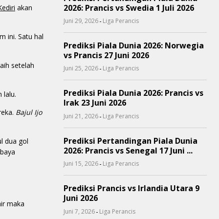
2026: Prancis vs Swedia 1 Juli 2026
Kediri
akan
-
Juni 29, 2026
Liga Perancis
 ini. Satu hal
Prediksi Piala Dunia 2026: Norwegia
vs Prancis 27 Juni 2026
aih setelah
-
Juni 25, 2026
Liga Perancis
Prediksi Piala Dunia 2026: Prancis vs
 lalu.
Irak 23 Juni 2026
reka.
Bajul Ijo
-
Juni 21, 2026
Liga Perancis
Prediksi Pertandingan Piala Dunia
l dua gol
2026: Prancis vs Senegal 17 Juni ...
ebaya
-
Juni 15, 2026
Liga Perancis
Prediksi Prancis vs Irlandia Utara 9
Juni 2026
hir maka
-
Juni 7, 2026
Liga Perancis