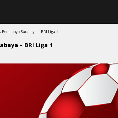
 Vs Persebaya Surabaya – BRI Liga 1
rabaya – BRI Liga 1