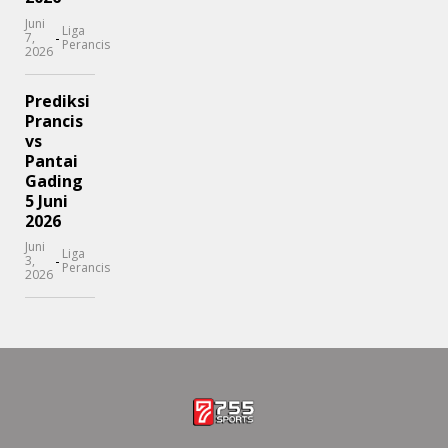
Juni
Liga
-
7,
Perancis
2026
Prediksi
Prancis
vs
Pantai
Gading
5 Juni
2026
Juni
Liga
-
3,
Perancis
2026