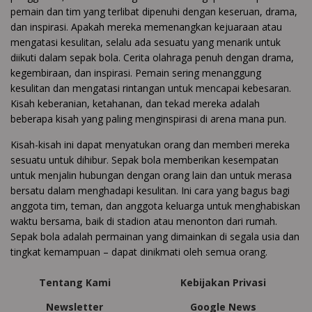
pemain dan tim yang terlibat dipenuhi dengan keseruan, drama,
dan inspirasi. Apakah mereka memenangkan kejuaraan atau
mengatasi kesulitan, selalu ada sesuatu yang menarik untuk
diikuti dalam sepak bola. Cerita olahraga penuh dengan drama,
kegembiraan, dan inspirasi. Pemain sering menanggung
kesulitan dan mengatasi rintangan untuk mencapai kebesaran.
Kisah keberanian, ketahanan, dan tekad mereka adalah
beberapa kisah yang paling menginspirasi di arena mana pun.
Kisah-kisah ini dapat menyatukan orang dan memberi mereka
sesuatu untuk dihibur. Sepak bola memberikan kesempatan
untuk menjalin hubungan dengan orang lain dan untuk merasa
bersatu dalam menghadapi kesulitan. Ini cara yang bagus bagi
anggota tim, teman, dan anggota keluarga untuk menghabiskan
waktu bersama, baik di stadion atau menonton dari rumah.
Sepak bola adalah permainan yang dimainkan di segala usia dan
tingkat kemampuan – dapat dinikmati oleh semua orang.
Tentang Kami
Kebijakan Privasi
Newsletter
Google News