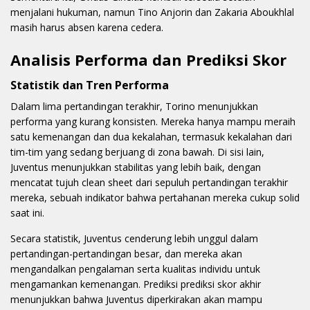
menjalani hukuman, namun Tino Anjorin dan Zakaria Aboukhlal
masih harus absen karena cedera.
Analisis Performa dan Prediksi Skor
Statistik dan Tren Performa
Dalam lima pertandingan terakhir, Torino menunjukkan
performa yang kurang konsisten. Mereka hanya mampu meraih
satu kemenangan dan dua kekalahan, termasuk kekalahan dari
tim-tim yang sedang berjuang di zona bawah. Di sisi lain,
Juventus menunjukkan stabilitas yang lebih baik, dengan
mencatat tujuh clean sheet dari sepuluh pertandingan terakhir
mereka, sebuah indikator bahwa pertahanan mereka cukup solid
saat ini.
Secara statistik, Juventus cenderung lebih unggul dalam
pertandingan-pertandingan besar, dan mereka akan
mengandalkan pengalaman serta kualitas individu untuk
mengamankan kemenangan. Prediksi prediksi skor akhir
menunjukkan bahwa Juventus diperkirakan akan mampu