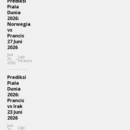
Prediksi
Piala
Dunia
2026:
Norwegia
vs
Prancis
27 Juni
2026
Juni
Liga
-
25,
Perancis
2026
Prediksi
Piala
Dunia
2026:
Prancis
vs Irak
23 Juni
2026
Juni
Liga
-
21,