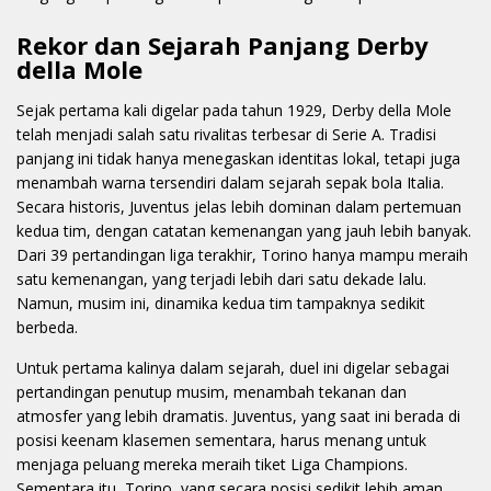
Rekor dan Sejarah Panjang Derby
della Mole
Sejak pertama kali digelar pada tahun 1929, Derby della Mole
telah menjadi salah satu rivalitas terbesar di Serie A. Tradisi
panjang ini tidak hanya menegaskan identitas lokal, tetapi juga
menambah warna tersendiri dalam sejarah sepak bola Italia.
Secara historis, Juventus jelas lebih dominan dalam pertemuan
kedua tim, dengan catatan kemenangan yang jauh lebih banyak.
Dari 39 pertandingan liga terakhir, Torino hanya mampu meraih
satu kemenangan, yang terjadi lebih dari satu dekade lalu.
Namun, musim ini, dinamika kedua tim tampaknya sedikit
berbeda.
Untuk pertama kalinya dalam sejarah, duel ini digelar sebagai
pertandingan penutup musim, menambah tekanan dan
atmosfer yang lebih dramatis. Juventus, yang saat ini berada di
posisi keenam klasemen sementara, harus menang untuk
menjaga peluang mereka meraih tiket Liga Champions.
Sementara itu, Torino, yang secara posisi sedikit lebih aman,