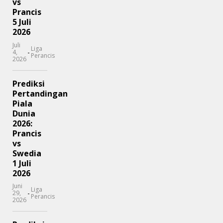
vs
Prancis
5 Juli
2026
Juli
Liga
-
4,
Perancis
2026
Prediksi
Pertandingan
Piala
Dunia
2026:
Prancis
vs
Swedia
1 Juli
2026
Juni
Liga
-
29,
Perancis
2026