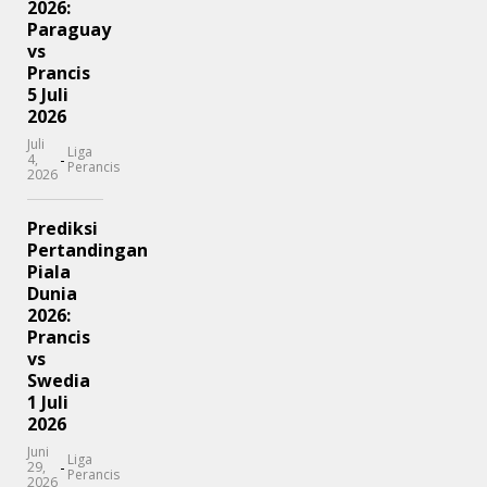
2026:
Paraguay
vs
Prancis
5 Juli
2026
Juli
Liga
-
4,
Perancis
2026
Prediksi
Pertandingan
Piala
Dunia
2026:
Prancis
vs
Swedia
1 Juli
2026
Juni
Liga
-
29,
Perancis
2026