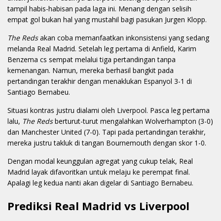
tampil habis-habisan pada laga ini. Menang dengan selisih
empat gol bukan hal yang mustahil bagi pasukan Jurgen Klopp.
The Reds
akan coba memanfaatkan inkonsistensi yang sedang
melanda Real Madrid. Setelah leg pertama di Anfield, Karim
Benzema cs sempat melalui tiga pertandingan tanpa
kemenangan. Namun, mereka berhasil bangkit pada
pertandingan terakhir dengan menaklukan Espanyol 3-1 di
Santiago Bernabeu.
Situasi kontras justru dialami oleh Liverpool. Pasca leg pertama
lalu,
The Reds
berturut-turut mengalahkan Wolverhampton (3-0)
dan Manchester United (7-0). Tapi pada pertandingan terakhir,
mereka justru takluk di tangan Bournemouth dengan skor 1-0.
Dengan modal keunggulan agregat yang cukup telak, Real
Madrid layak difavoritkan untuk melaju ke perempat final.
Apalagi leg kedua nanti akan digelar di Santiago Bernabeu.
Prediksi Real Madrid vs Liverpool