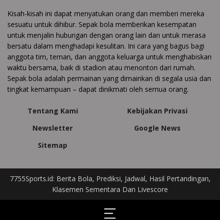
Kisah-kisah ini dapat menyatukan orang dan memberi mereka
sesuatu untuk dihibur. Sepak bola memberikan kesempatan
untuk menjalin hubungan dengan orang lain dan untuk merasa
bersatu dalam menghadapi kesulitan. Ini cara yang bagus bagi
anggota tim, teman, dan anggota keluarga untuk menghabiskan
waktu bersama, baik di stadion atau menonton dari rumah.
Sepak bola adalah permainan yang dimainkan di segala usia dan
tingkat kemampuan – dapat dinikmati oleh semua orang.
Tentang Kami
Kebijakan Privasi
Newsletter
Google News
Sitemap
7755Sports.id: Berita Bola, Prediksi, Jadwal, Hasil Pertandingan,
Klasemen Sementara Dan Livescore