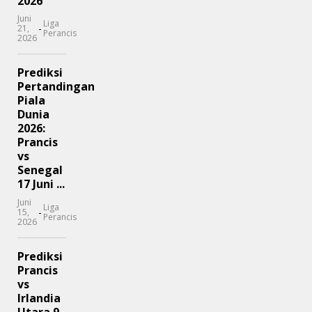
2026
Juni
Liga
-
21,
Perancis
2026
Prediksi
Pertandingan
Piala
Dunia
2026:
Prancis
vs
Senegal
17 Juni ...
Juni
Liga
-
15,
Perancis
2026
Prediksi
Prancis
vs
Irlandia
Utara 9