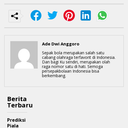
Ade Dwi Anggoro
Sepak bola merupakan salah satu
cabang olahraga terfavorit di Indonesia.
Dan bagi Ku sendiri, merupakan olah
raga nomor satu di hati. Semoga
persepakbolaan Indonesia bisa
berkembang.
Berita
Terbaru
Prediksi
Piala