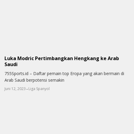
Luka Modric Pertimbangkan Hengkang ke Arab
Saudi
755Sports.id – Daftar pemain top Eropa yang akan bermain di
Arab Saudi berpotensi semakin
-
Juni 12, 2023
Liga Spanyol