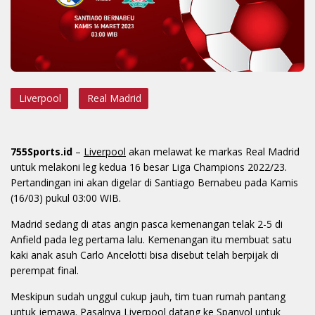
Liverpool
Real Madrid
755Sports.id
–
Liverpool
akan melawat ke markas Real Madrid
untuk melakoni leg kedua 16 besar Liga Champions 2022/23.
Pertandingan ini akan digelar di Santiago Bernabeu pada Kamis
(16/03) pukul 03:00 WIB.
Madrid sedang di atas angin pasca kemenangan telak 2-5 di
Anfield pada leg pertama lalu. Kemenangan itu membuat satu
kaki anak asuh Carlo Ancelotti bisa disebut telah berpijak di
perempat final.
Meskipun sudah unggul cukup jauh, tim tuan rumah pantang
untuk jemawa. Pasalnya Liverpool datang ke Spanyol untuk