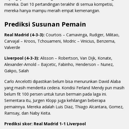
mereka. Dari 10 pertandingan terakhir di semua kompetisi,
mereka hanya mampu meraih empat kemenangan.
Prediksi Susunan Pemain
Real Madrid (4-3-3):
Courtois – Camavinga, Rudiger, Militao,
Carvajal – Kroos, Tchouameni, Modric – Vinicius, Benzema,
Valverde
Liverpool (4-3-3):
Alisson – Robertson, Van Dijk, Konate,
Alexander-Arnold – Bajcetic, Fabinho, Henderson – Nunez,
Gakpo, Salah
Carlo Ancelotti dipastikan belum bisa menurunkan David Alaba
yang masih menderita cedera. Kondisi Ferland Mendy pun masih
belum fit 100 persen untuk turun bermain pada laga ini.
Sementara itu, Jurgen Klopp juga kehilangan beberapa
pemainnya. Mereka adalah Luis Diaz, Thiago Alcantara, Gomez,
Ramsay, dan Naby Keita.
Prediksi skor: Real Madrid 1-1 Liverpool