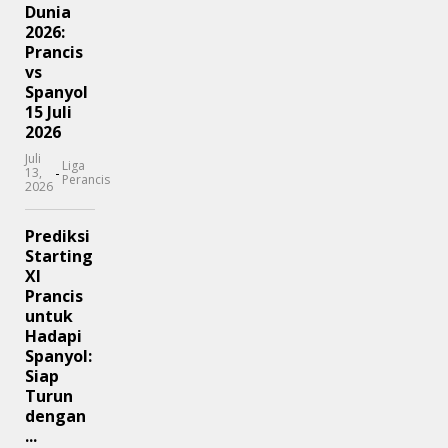
Dunia
2026:
Prancis
vs
Spanyol
15 Juli
2026
Juli
Liga
-
13,
Perancis
2026
Prediksi
Starting
XI
Prancis
untuk
Hadapi
Spanyol:
Siap
Turun
dengan
...