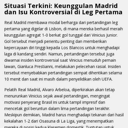
Situasi Terkini: Keunggulan Madrid
dan Isu Kontroversial di Leg Pertama
Real Madrid membawa modal berharga dari pertandingan leg
pertama yang digelar di Lisbon, di mana mereka berhasil meraih
keunggulan agregat 1-0 berkat gol tunggal dari Vinicius Junior.
Gol tersebut menjadi penentu penting dan memberikan
kepercayaan diri tinggi kepada Los Blancos untuk menghadapi
laga di kandang sendiri. Namun, pertandingan tersebut juga
diwarnai insiden kontroversial saat Vinicius menuduh pemain
lawan, Gianluca Prestianni, melakukan pelecehan rasial. Insiden
tersebut menyebabkan pertandingan sempat dihentikan selama
10 menit dan saat ini masih dalam penyelidikan oleh UEFA.
Pelatih Real Madrid, Alvaro Arbeloa, diperkirakan akan tetap
menurunkan Vinicius sejak awal pertandingan, mengingat
motivasi penyerang Brasil ini untuk tampil impresif dan
mencetak gol beruntun dalam lima pertandingan terakhir.
Meskipun demikian, Madrid harus menghadapi tekanan dari hasil
kekalahan 1-2 dari Osasuna di La Liga, yang menempatkan
mereka di posisi kedua klasemen domestik. Tuntutan untuk