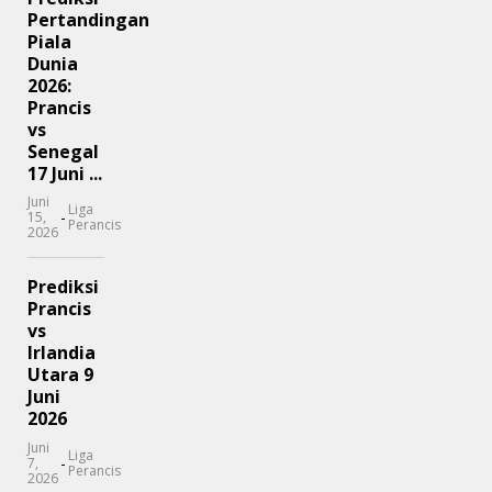
Pertandingan
Piala
Dunia
2026:
Prancis
vs
Senegal
17 Juni ...
Juni
Liga
-
15,
Perancis
2026
Prediksi
Prancis
vs
Irlandia
Utara 9
Juni
2026
Juni
Liga
-
7,
Perancis
2026