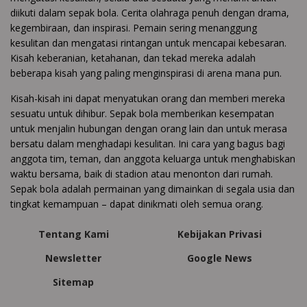
diikuti dalam sepak bola. Cerita olahraga penuh dengan drama,
kegembiraan, dan inspirasi. Pemain sering menanggung
kesulitan dan mengatasi rintangan untuk mencapai kebesaran.
Kisah keberanian, ketahanan, dan tekad mereka adalah
beberapa kisah yang paling menginspirasi di arena mana pun.
Kisah-kisah ini dapat menyatukan orang dan memberi mereka
sesuatu untuk dihibur. Sepak bola memberikan kesempatan
untuk menjalin hubungan dengan orang lain dan untuk merasa
bersatu dalam menghadapi kesulitan. Ini cara yang bagus bagi
anggota tim, teman, dan anggota keluarga untuk menghabiskan
waktu bersama, baik di stadion atau menonton dari rumah.
Sepak bola adalah permainan yang dimainkan di segala usia dan
tingkat kemampuan – dapat dinikmati oleh semua orang.
Tentang Kami
Kebijakan Privasi
Newsletter
Google News
Sitemap