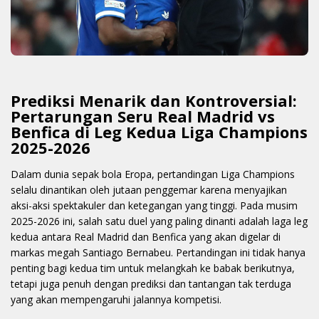
Prediksi Menarik dan Kontroversial:
Pertarungan Seru Real Madrid vs
Benfica di Leg Kedua Liga Champions
2025-2026
Dalam dunia sepak bola Eropa, pertandingan Liga Champions
selalu dinantikan oleh jutaan penggemar karena menyajikan
aksi-aksi spektakuler dan ketegangan yang tinggi. Pada musim
2025-2026 ini, salah satu duel yang paling dinanti adalah laga leg
kedua antara
Real Madrid
dan
Benfica
yang akan digelar di
markas megah Santiago Bernabeu. Pertandingan ini tidak hanya
penting bagi kedua tim untuk melangkah ke babak berikutnya,
tetapi juga penuh dengan prediksi dan tantangan tak terduga
yang akan mempengaruhi jalannya kompetisi.