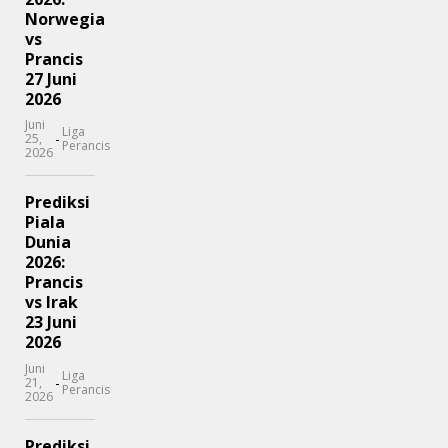
Norwegia
vs
Prancis
27 Juni
2026
Juni
Liga
-
25,
Perancis
2026
Prediksi
Piala
Dunia
2026:
Prancis
vs Irak
23 Juni
2026
Juni
Liga
-
21,
Perancis
2026
Prediksi