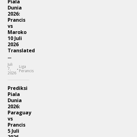
Piala
Dunia
2026:
Prancis
vs
Maroko
10 Juli
2026
Translated
...
Juli
Liga
-
7,
Perancis
2026
Prediksi
Piala
Dunia
2026:
Paraguay
vs
Prancis
5 Juli