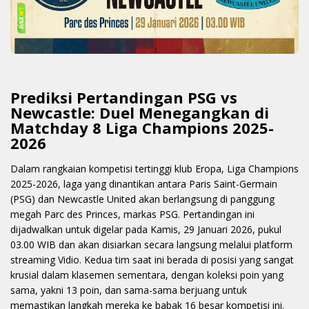
Prediksi Pertandingan PSG vs
Newcastle: Duel Menegangkan di
Matchday 8 Liga Champions 2025-
2026
Dalam rangkaian kompetisi tertinggi klub Eropa, Liga Champions
2025-2026, laga yang dinantikan antara Paris Saint-Germain
(PSG) dan Newcastle United akan berlangsung di panggung
megah Parc des Princes, markas PSG. Pertandingan ini
dijadwalkan untuk digelar pada Kamis, 29 Januari 2026, pukul
03.00 WIB dan akan disiarkan secara langsung melalui platform
streaming Vidio. Kedua tim saat ini berada di posisi yang sangat
krusial dalam klasemen sementara, dengan koleksi poin yang
sama, yakni 13 poin, dan sama-sama berjuang untuk
memastikan langkah mereka ke babak 16 besar kompetisi ini.