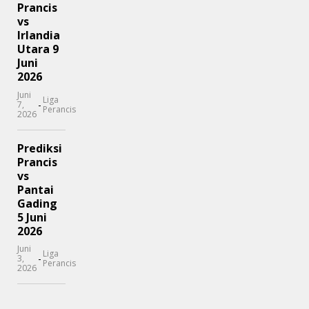
Prancis
vs
Irlandia
Utara 9
Juni
2026
Juni
Liga
-
7,
Perancis
2026
Prediksi
Prancis
vs
Pantai
Gading
5 Juni
2026
Juni
Liga
-
3,
Perancis
2026