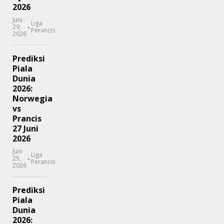
2026
Juni
Liga
-
29,
Perancis
2026
Prediksi
Piala
Dunia
2026:
Norwegia
vs
Prancis
27 Juni
2026
Juni
Liga
-
25,
Perancis
2026
Prediksi
Piala
Dunia
2026: