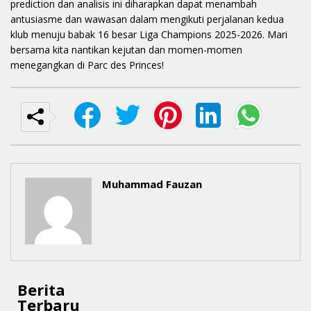
prediction dan analisis ini diharapkan dapat menambah
antusiasme dan wawasan dalam mengikuti perjalanan kedua
klub menuju babak 16 besar Liga Champions 2025-2026. Mari
bersama kita nantikan kejutan dan momen-momen
menegangkan di Parc des Princes!
Muhammad Fauzan
Berita
Terbaru