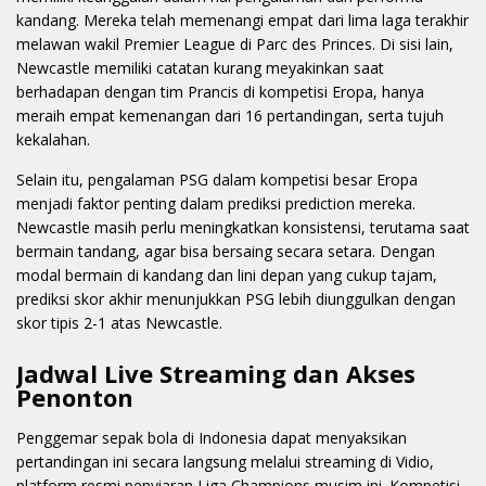
kandang. Mereka telah memenangi empat dari lima laga terakhir
melawan wakil Premier League di Parc des Princes. Di sisi lain,
Newcastle memiliki catatan kurang meyakinkan saat
berhadapan dengan tim Prancis di kompetisi Eropa, hanya
meraih empat kemenangan dari 16 pertandingan, serta tujuh
kekalahan.
Selain itu, pengalaman PSG dalam kompetisi besar Eropa
menjadi faktor penting dalam prediksi prediction mereka.
Newcastle masih perlu meningkatkan konsistensi, terutama saat
bermain tandang, agar bisa bersaing secara setara. Dengan
modal bermain di kandang dan lini depan yang cukup tajam,
prediksi skor akhir menunjukkan PSG lebih diunggulkan dengan
skor tipis 2-1 atas Newcastle.
Jadwal Live Streaming dan Akses
Penonton
Penggemar sepak bola di Indonesia dapat menyaksikan
pertandingan ini secara langsung melalui streaming di Vidio,
platform resmi penyiaran Liga Champions musim ini. Kompetisi