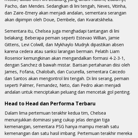
Pacho, dan Mendes. Sedangkan di lini tengah, Neves, Vitinha,
dan Zaire-Emery akan menjadi andalan, sementara serangan
akan dipimpin oleh Doue, Dembele, dan Kvaratskhelia.
Sementara itu, Chelsea juga menghadapi tantangan di lini
belakang. Beberapa pemain seperti Estevao Willian, Jamie
Gittens, Levi Colwill, dan Mykhaylo Mudryk dipastikan absen
karena cedera atau sanksi larangan bermain. Pelatih Liam
Rosenior kemungkinan akan mengandalkan formasi 4-2-3-1,
dengan Sanchez di bawah mistar. Barisan pertahanan diisi oleh
James, Fofana, Chalobah, dan Cucurella, sementara Caicedo
dan Santos akan mengontrol lini tengah. Di lini serang, pemain
seperti Palmer, Fernandez, Neto, dan Pedro akan menjadi
andalan untuk menciptakan peluang dan mencetak gol penting.
Head to Head dan Performa Terbaru
Dalam lima pertemuan terakhir kedua tim, Chelsea
menunjukkan dominasi yang cukup jelas dengan tiga
kemenangan, sementara PSG hanya mampu meraih satu
kemenangan dan satu hasil imbang. Pertemuan terakhir mereka