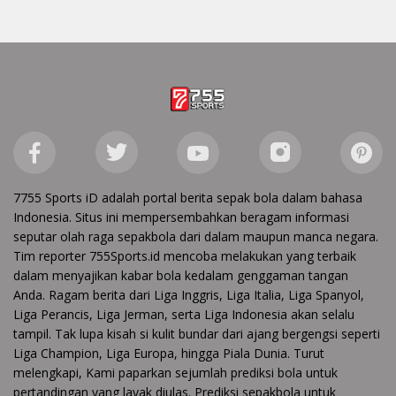
7755 Sports iD adalah portal berita sepak bola dalam bahasa
Indonesia. Situs ini mempersembahkan beragam informasi
seputar olah raga sepakbola dari dalam maupun manca negara.
Tim reporter 755Sports.id mencoba melakukan yang terbaik
dalam menyajikan kabar bola kedalam genggaman tangan
Anda. Ragam berita dari Liga Inggris, Liga Italia, Liga Spanyol,
Liga Perancis, Liga Jerman, serta Liga Indonesia akan selalu
tampil. Tak lupa kisah si kulit bundar dari ajang bergengsi seperti
Liga Champion, Liga Europa, hingga Piala Dunia. Turut
melengkapi, Kami paparkan sejumlah prediksi bola untuk
pertandingan yang layak diulas. Prediksi sepakbola untuk