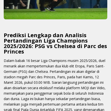
Prediksi Lengkap dan Analisis
Pertandingan Liga Champions
2025/2026: PSG vs Chelsea di Parc des
Princes
Dalam babak 16 besar Liga Champions musim 2025/2026, duel
menarik akan mempertemukan dua klub elit Eropa, Paris Saint-
Germain (PSG) dan Chelsea. Pertandingan ini akan digelar di
stadion megah Parc des Princes, Paris, pada hari Kamis, 12
Maret 2026, pukul 03.00 WIB. Siaran langsung pertandingan ini
akan disiarkan secara eksklusif melalui platform MOJI dan Vidio,
memanjakan para penggemar sepak bola di seluruh Indonesia
dan dunia. Laga ini bukan hanya sekadar pertandingan biasa,
melainkan juga menjadi pertemuan pertama antara kedua tim
sejak final Piala Dunia Antarklub FIFA 2025, yang dimenangkan