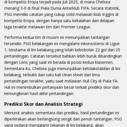
di kompetisi Eropa terjadi pada Juli 2025, di mana Chelsea
menang 3-0 di final Piala Dunia Antarklub FIFA. Secara statistik,
PSG memiliki catatan yang cukup solid melawan klub Inggris di
kompetisi Eropa, dengan hanya satu kekalahan dari delapan
laga terakhir melawan tim dari Premier League.
Performa kedua tim di musim ini menunjukkan tantangan
tersendiri. PSG belakangan ini mengalami inkonsistensi di Ligue
1, terutama di lini belakang yang telah kebobolan 22 gol dari 25
pertandingan. Catatan tersebut bahkan lebih buruk dibandingkan
dengan Lens yang saat ini berada di posisi kedua klasemen.
Sementara itu, Chelsea juga menunjukkan ketidakstabilan di lini
belakang, terbukti dari satu kali clean sheet dari lima
pertandingan terakhir, yaitu saat melawan Hull City di Piala FA.
Hal ini menimbulkan pertanyaan besar terkait prediksi skor dan
kemungkinan hasil akhir pertandingan.
Prediksi Skor dan Analisis Strategi
Menurut analisis sementara dan prediksi, hasil pertandingan ini
diperkirakan akan berlangsung sengit dan penuh tantangan. PSG
yang sedang mengalami tekanan di lini belakang, akan