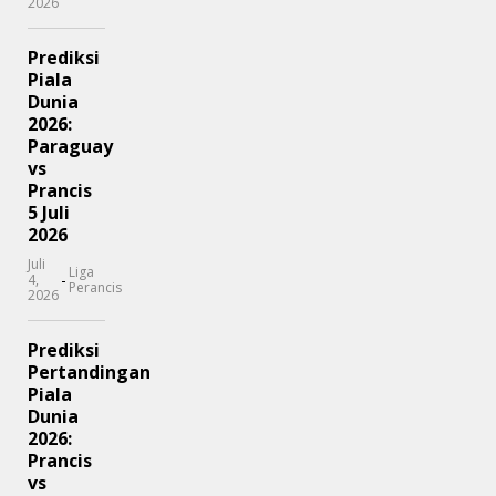
2026
Prediksi
Piala
Dunia
2026:
Paraguay
vs
Prancis
5 Juli
2026
Juli
Liga
-
4,
Perancis
2026
Prediksi
Pertandingan
Piala
Dunia
2026:
Prancis
vs