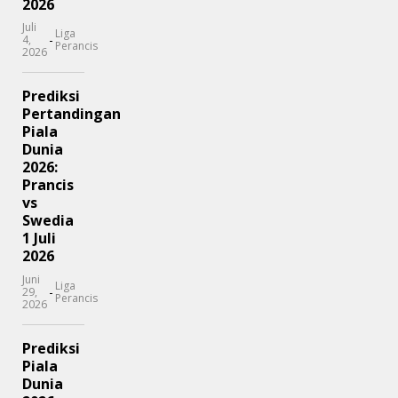
2026
Juli
Liga
-
4,
Perancis
2026
Prediksi
Pertandingan
Piala
Dunia
2026:
Prancis
vs
Swedia
1 Juli
2026
Juni
Liga
-
29,
Perancis
2026
Prediksi
Piala
Dunia