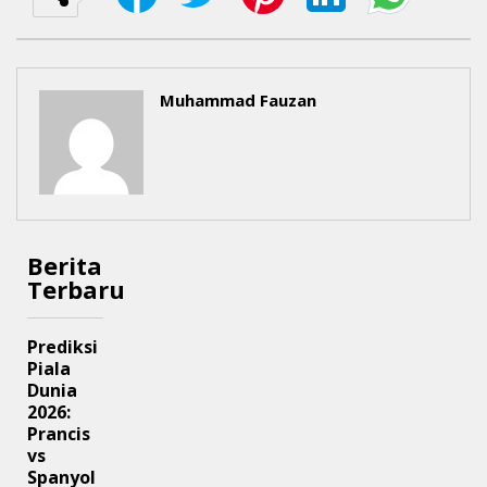
Muhammad Fauzan
Berita
Terbaru
Prediksi
Piala
Dunia
2026:
Prancis
vs
Spanyol