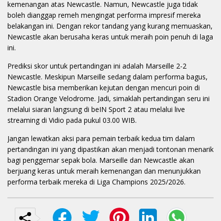
kemenangan atas Newcastle. Namun, Newcastle juga tidak
boleh dianggap remeh mengingat performa impresif mereka
belakangan ini. Dengan rekor tandang yang kurang memuaskan,
Newcastle akan berusaha keras untuk meraih poin penuh di laga
ini.
Prediksi skor untuk pertandingan ini adalah Marseille 2-2
Newcastle. Meskipun Marseille sedang dalam performa bagus,
Newcastle bisa memberikan kejutan dengan mencuri poin di
Stadion Orange Velodrome. Jadi, simaklah pertandingan seru ini
melalui siaran langsung di beIN Sport 2 atau melalui live
streaming di Vidio pada pukul 03.00 WIB.
Jangan lewatkan aksi para pemain terbaik kedua tim dalam
pertandingan ini yang dipastikan akan menjadi tontonan menarik
bagi penggemar sepak bola. Marseille dan Newcastle akan
berjuang keras untuk meraih kemenangan dan menunjukkan
performa terbaik mereka di Liga Champions 2025/2026.