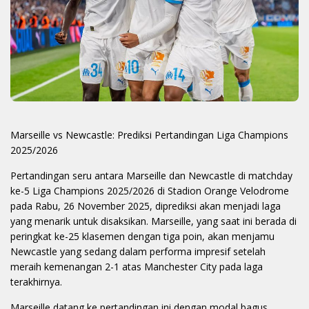
Marseille vs Newcastle: Prediksi Pertandingan Liga Champions
2025/2026
Pertandingan seru antara Marseille dan Newcastle di matchday
ke-5 Liga Champions 2025/2026 di Stadion Orange Velodrome
pada Rabu, 26 November 2025, diprediksi akan menjadi laga
yang menarik untuk disaksikan. Marseille, yang saat ini berada di
peringkat ke-25 klasemen dengan tiga poin, akan menjamu
Newcastle yang sedang dalam performa impresif setelah
meraih kemenangan 2-1 atas Manchester City pada laga
terakhirnya.
Marseille datang ke pertandingan ini dengan modal bagus