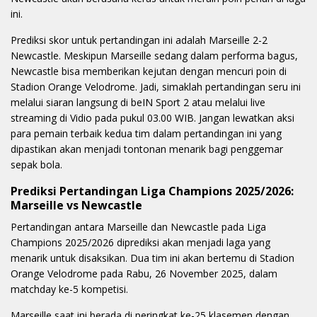
ini.
Prediksi skor untuk pertandingan ini adalah Marseille 2-2
Newcastle. Meskipun Marseille sedang dalam performa bagus,
Newcastle bisa memberikan kejutan dengan mencuri poin di
Stadion Orange Velodrome. Jadi, simaklah pertandingan seru ini
melalui siaran langsung di beIN Sport 2 atau melalui live
streaming di Vidio pada pukul 03.00 WIB. Jangan lewatkan aksi
para pemain terbaik kedua tim dalam pertandingan ini yang
dipastikan akan menjadi tontonan menarik bagi penggemar
sepak bola.
Prediksi Pertandingan Liga Champions 2025/2026:
Marseille vs Newcastle
Pertandingan antara Marseille dan Newcastle pada Liga
Champions 2025/2026 diprediksi akan menjadi laga yang
menarik untuk disaksikan. Dua tim ini akan bertemu di Stadion
Orange Velodrome pada Rabu, 26 November 2025, dalam
matchday ke-5 kompetisi.
Marseille saat ini berada di peringkat ke-25 klasemen dengan