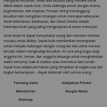
mengatasi kesulitan, selalu ada sesuatu yang menarik untuk
diikuti dalam sepak bola. Cerita olahraga penuh dengan drama,
kegembiraan, dan inspirasi. Pemain sering menanggung
kesulitan dan mengatasi rintangan untuk mencapai kebesaran.
Kisah keberanian, ketahanan, dan tekad mereka adalah
beberapa kisah yang paling menginspirasi di arena mana pun.
Kisah-kisah ini dapat menyatukan orang dan memberi mereka
sesuatu untuk dihibur. Sepak bola memberikan kesempatan
untuk menjalin hubungan dengan orang lain dan untuk merasa
bersatu dalam menghadapi kesulitan. Ini cara yang bagus bagi
anggota tim, teman, dan anggota keluarga untuk menghabiskan
waktu bersama, baik di stadion atau menonton dari rumah.
Sepak bola adalah permainan yang dimainkan di segala usia dan
tingkat kemampuan – dapat dinikmati oleh semua orang.
Tentang Kami
Kebijakan Privasi
Newsletter
Google News
Sitemap