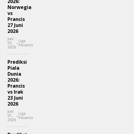
2026:
Norwegia
vs
Prancis
27 Juni
2026
Juni
Liga
-
25,
Perancis
2026
Prediksi
Piala
Dunia
2026:
Prancis
vs Irak
23 Juni
2026
Juni
Liga
-
21,
Perancis
2026