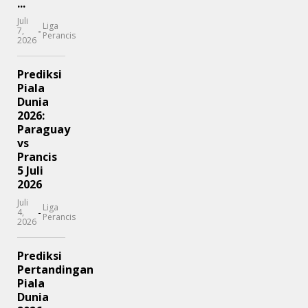
...
Juli
Liga
-
7,
Perancis
2026
Prediksi
Piala
Dunia
2026:
Paraguay
vs
Prancis
5 Juli
2026
Juli
Liga
-
4,
Perancis
2026
Prediksi
Pertandingan
Piala
Dunia