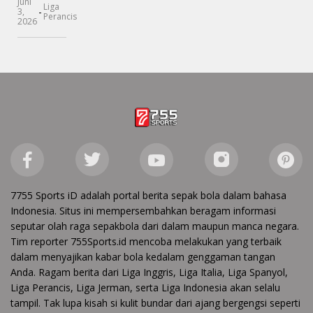
Juni
Liga
-
3,
Perancis
2026
7755 Sports iD adalah portal berita sepak bola dalam bahasa
Indonesia. Situs ini mempersembahkan beragam informasi
seputar olah raga sepakbola dari dalam maupun manca negara.
Tim reporter 755Sports.id mencoba melakukan yang terbaik
dalam menyajikan kabar bola kedalam genggaman tangan
Anda. Ragam berita dari Liga Inggris, Liga Italia, Liga Spanyol,
Liga Perancis, Liga Jerman, serta Liga Indonesia akan selalu
tampil. Tak lupa kisah si kulit bundar dari ajang bergengsi seperti