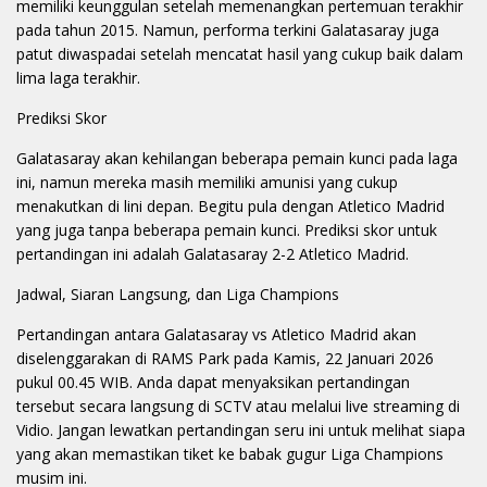
memiliki keunggulan setelah memenangkan pertemuan terakhir
pada tahun 2015. Namun, performa terkini Galatasaray juga
patut diwaspadai setelah mencatat hasil yang cukup baik dalam
lima laga terakhir.
Prediksi Skor
Galatasaray akan kehilangan beberapa pemain kunci pada laga
ini, namun mereka masih memiliki amunisi yang cukup
menakutkan di lini depan. Begitu pula dengan Atletico Madrid
yang juga tanpa beberapa pemain kunci. Prediksi skor untuk
pertandingan ini adalah Galatasaray 2-2 Atletico Madrid.
Jadwal, Siaran Langsung, dan Liga Champions
Pertandingan antara Galatasaray vs Atletico Madrid akan
diselenggarakan di RAMS Park pada Kamis, 22 Januari 2026
pukul 00.45 WIB. Anda dapat menyaksikan pertandingan
tersebut secara langsung di SCTV atau melalui live streaming di
Vidio. Jangan lewatkan pertandingan seru ini untuk melihat siapa
yang akan memastikan tiket ke babak gugur Liga Champions
musim ini.