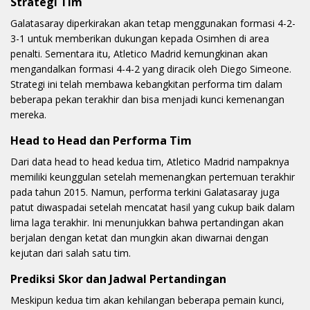
Strategi Tim
Galatasaray diperkirakan akan tetap menggunakan formasi 4-2-
3-1 untuk memberikan dukungan kepada Osimhen di area
penalti. Sementara itu, Atletico Madrid kemungkinan akan
mengandalkan formasi 4-4-2 yang diracik oleh Diego Simeone.
Strategi ini telah membawa kebangkitan performa tim dalam
beberapa pekan terakhir dan bisa menjadi kunci kemenangan
mereka.
Head to Head dan Performa Tim
Dari data head to head kedua tim, Atletico Madrid nampaknya
memiliki keunggulan setelah memenangkan pertemuan terakhir
pada tahun 2015. Namun, performa terkini Galatasaray juga
patut diwaspadai setelah mencatat hasil yang cukup baik dalam
lima laga terakhir. Ini menunjukkan bahwa pertandingan akan
berjalan dengan ketat dan mungkin akan diwarnai dengan
kejutan dari salah satu tim.
Prediksi Skor dan Jadwal Pertandingan
Meskipun kedua tim akan kehilangan beberapa pemain kunci,