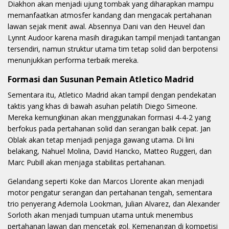
Diakhon akan menjadi ujung tombak yang diharapkan mampu
memanfaatkan atmosfer kandang dan mengacak pertahanan
lawan sejak menit awal. Absennya Dani van den Heuvel dan
Lynnt Audoor karena masih diragukan tampil menjadi tantangan
tersendiri, namun struktur utama tim tetap solid dan berpotensi
menunjukkan performa terbaik mereka.
Formasi dan Susunan Pemain Atletico Madrid
Sementara itu, Atletico Madrid akan tampil dengan pendekatan
taktis yang khas di bawah asuhan pelatih Diego Simeone.
Mereka kemungkinan akan menggunakan formasi 4-4-2 yang
berfokus pada pertahanan solid dan serangan balik cepat. Jan
Oblak akan tetap menjadi penjaga gawang utama. Di lini
belakang, Nahuel Molina, David Hancko, Matteo Ruggeri, dan
Marc Pubill akan menjaga stabilitas pertahanan.
Gelandang seperti Koke dan Marcos Llorente akan menjadi
motor pengatur serangan dan pertahanan tengah, sementara
trio penyerang Ademola Lookman, Julian Alvarez, dan Alexander
Sorloth akan menjadi tumpuan utama untuk menembus
pertahanan lawan dan mencetak gol. Kemenangan di kompetisi