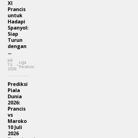
XI
Prancis
untuk
Hadapi
Spanyol:
Siap
Turun
dengan
...
Juli
Liga
-
13,
Perancis
2026
Prediksi
Piala
Dunia
2026:
Prancis
vs
Maroko
10 Juli
2026