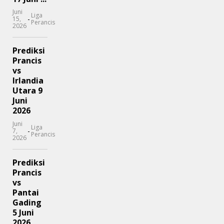
Juni
Liga
-
15,
Perancis
2026
Prediksi
Prancis
vs
Irlandia
Utara 9
Juni
2026
Juni
Liga
-
7,
Perancis
2026
Prediksi
Prancis
vs
Pantai
Gading
5 Juni
2026