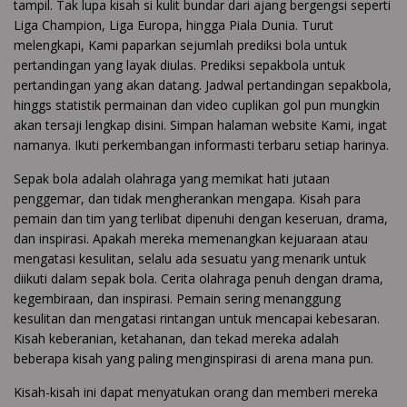
tampil. Tak lupa kisah si kulit bundar dari ajang bergengsi seperti
Liga Champion, Liga Europa, hingga Piala Dunia. Turut
melengkapi, Kami paparkan sejumlah prediksi bola untuk
pertandingan yang layak diulas. Prediksi sepakbola untuk
pertandingan yang akan datang. Jadwal pertandingan sepakbola,
hinggs statistik permainan dan video cuplikan gol pun mungkin
akan tersaji lengkap disini. Simpan halaman website Kami, ingat
namanya. Ikuti perkembangan informasti terbaru setiap harinya.
Sepak bola adalah olahraga yang memikat hati jutaan
penggemar, dan tidak mengherankan mengapa. Kisah para
pemain dan tim yang terlibat dipenuhi dengan keseruan, drama,
dan inspirasi. Apakah mereka memenangkan kejuaraan atau
mengatasi kesulitan, selalu ada sesuatu yang menarik untuk
diikuti dalam sepak bola. Cerita olahraga penuh dengan drama,
kegembiraan, dan inspirasi. Pemain sering menanggung
kesulitan dan mengatasi rintangan untuk mencapai kebesaran.
Kisah keberanian, ketahanan, dan tekad mereka adalah
beberapa kisah yang paling menginspirasi di arena mana pun.
Kisah-kisah ini dapat menyatukan orang dan memberi mereka