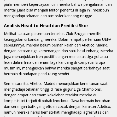
piala memberi kepercayaan diri mereka bahwa pengalaman dan
mental juara bisa menjadi faktor penentu di laga ini, meskipun
menghadapi tekanan dari atmosfer kandang Brugge.
Analisis Head-to-Head dan Prediksi Skor
Melihat catatan pertemuan terakhir, Club Brugge memiliki
keunggulan di kandang mereka. Dalam empat pertemuan UEFA
sebelumnya, mereka belum pernah kalah dari Atletico Madrid,
dengan catatan tiga kemenangan dan satu hasil imbang. Mereka
juga menunjukkan tren positif dengan mencetak tiga gol atau
lebih dalam lima dari enam laga kandang di kompetisi Eropa
musim ini, menegaskan bahwa mereka sangat berbahaya saat
bermain di hadapan pendukung sendiri.
Sementara itu, Atletico Madrid menunjukkan kerentanan saat
menghadapi tekanan tinggi di fase gugur Liga Champions,
dengan empat dari enam kekalahan terakhir mereka di
kompetisi ini terjadi di babak knockout. Gaya bermain bertahan
dan serangan balik yang efisien cocok dengan karakter Atletico,
namun mereka harus berhati-hati menghadapi agresivitas dan