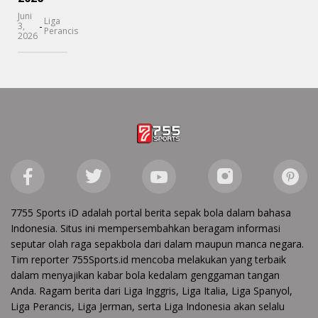
Juni
Liga
-
3,
Perancis
2026
7755 Sports iD adalah portal berita sepak bola dalam bahasa
Indonesia. Situs ini mempersembahkan beragam informasi
seputar olah raga sepakbola dari dalam maupun manca negara.
Tim reporter 755Sports.id mencoba melakukan yang terbaik
dalam menyajikan kabar bola kedalam genggaman tangan
Anda. Ragam berita dari Liga Inggris, Liga Italia, Liga Spanyol,
Liga Perancis, Liga Jerman, serta Liga Indonesia akan selalu