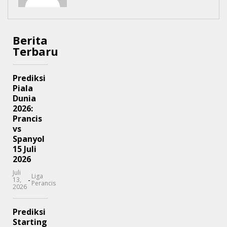
Berita
Terbaru
Prediksi
Piala
Dunia
2026:
Prancis
vs
Spanyol
15 Juli
2026
Juli
Liga
-
13,
Perancis
2026
Prediksi
Starting