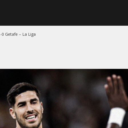
1-0 Getafe – La Liga