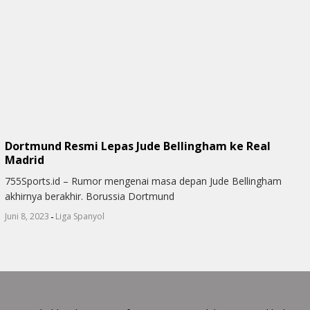
Dortmund Resmi Lepas Jude Bellingham ke Real
Madrid
755Sports.id – Rumor mengenai masa depan Jude Bellingham
akhirnya berakhir. Borussia Dortmund
-
Juni 8, 2023
Liga Spanyol