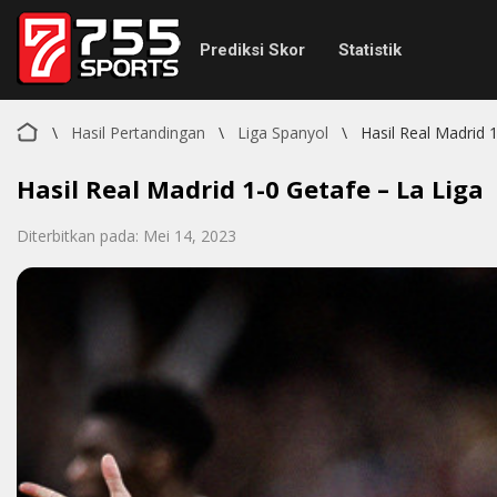
Prediksi Skor
Statistik
\
Hasil Pertandingan
\
Liga Spanyol
\
Hasil Real Madrid 
Hasil Real Madrid 1-0 Getafe – La Liga
Diterbitkan pada: Mei 14, 2023