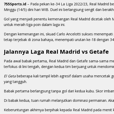
755Sports.id
– Pada pekan ke-34 La Liga 2022/23, Real Madrid b
Minggu (14/5) dini hari WIB. Duel ini berlangsung sengit dan bera
Gol yang menjadi penentu kemenangan Real Madrid dicetak oleh M
untuk meraih tiga poin dalam laga ini.
Dengan kemenangan ini, skuad Carlo Ancelotti sukses menempati po
tetap terjebak di zona bahaya, menempati urutan ke-18 dengan 34
Jalannya Laga Real Madrid vs Getafe
Pada awal babak pertama, Real Madrid dan Getafe sama-sama men
terfokus di lini tengah, dengan kedua tim berjuang untuk mendomi
El Geta
beberapa kali tampil lebih agresif dalam usaha menceta
yang tangguh.
Babak pertama berlangsung tanpa gol dari kedua kubu. Skor imban
Di babak kedua, tuan rumah melanjutkan dominasi permainan. Akan
Keberuntungan akhirnya berpihak kepada Real Madrid pada menit ke