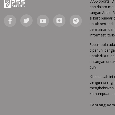
7755 Sports iD
dari dalam ma
tangan Anda. Ra
si kulit bundar
untuk pertandin
permainan dan 
informasti terb
Sepak bola ada
dipenuhi denga
untuk diikuti 
rintangan untu
pun.
Kisah-kisah in
dengan orang l
menghabiskan w
kemampuan – d
Tentang Kam