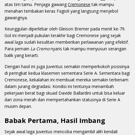
atas tim tamu. Penjaga gawang
Cremonese
tak mampu
menahan tembakan keras Fagioli yang langsung menjebol
gawangnya.
Keunggulan diperlebar oleh Gleison Bremer pada menit ke-79.
Gol ini menjadi pukulan terakhir bagi Cremonese yang sejak
awal laga sudah kesulitan memberikan perlawanan yang efektif.
Para pemain
La Cremo
nyaris tak mampu menyusun serangan
balik yang berarti.
Dengan hasil ini juga Juventus semakin memperkokoh posisinya
di peringkat kedua klasemen sementara Serie A. Sementara bagi
Cremonese, kekalahan ini membuat mereka semakin terbenam
dalam jurang degradasi. Kondisi ini tentunya menambah
pekerjaan berat bagi skuad Davide Ballardini untuk bisa keluar
dari zona merah dan mempertahankan statusnya di Serie A
musim depan.
Babak Pertama, Hasil Imbang
Sejak awal laga Juventus mencoba mengambil alih kendali