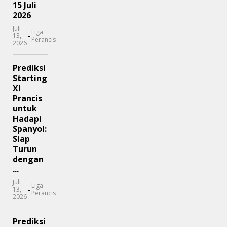
15 Juli
2026
Juli
Liga
-
13,
Perancis
2026
Prediksi
Starting
XI
Prancis
untuk
Hadapi
Spanyol:
Siap
Turun
dengan
...
Juli
Liga
-
13,
Perancis
2026
Prediksi