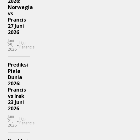
2026:
Norwegia
vs
Prancis
27 Juni
2026
Juni
Liga
-
25,
Perancis
2026
Prediksi
Piala
Dunia
2026:
Prancis
vs Irak
23 Juni
2026
Juni
Liga
-
21,
Perancis
2026