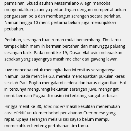
permainan. Skuad asuhan Massimiliano Allegri mencoba
mengendalikan jalannya pertandingan dengan mempertahankan
penguasaan bola dan membangun serangan secara perlahan.
Namun hingga 10 menit pertama belum juga menunjukkan
peubahan.
Perlahan, serangan tuan rumah mulai berkembang. Tim tamu
tampak lebih memilih bermain bertahan dan menunggu peluang
serangan balik. Pada menit ke-19, Dusan Vlahovic melepaskan
sepakan yang sayangnya masih melebar dari gawang lawan.
Juve mencoba untuk meningkatkan intensitas serangannya.
Namun, pada menit ke-23, mereka mendapatkan pukulan keras
setelah Paul Pogba mengalami cedera dan harus digantikan. Hal
ini tentunya mengurangi kekuatan serangan Juve, mengingat
menit bermain Pogba di musim ini terbilang sangat terbatas.
Hingga menit ke-30,
Bianconeri
masih kesulitan menemukan
cara efektif untuk membobol pertahanan Cremonese yang
rapat. Upaya serangan melalui sisi sayap belum mampu
memecahkan benteng pertahanan tim tamu.