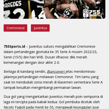
Cremonese
Juventus
755Sports.id
– Juventus sukses mengalahkan Cremonese
dalam pertandingan giornata ke-35 Serie A musim 2022/23,
Senin (15/5) dini hari WIB. Dusan Vlhaovic dkk meraih
kemenangan dengan skor akhir 2-0.
Berlaga di kandang sendiri,
Bianconeri
jelas mendominasi
jalannya pertandingan melawan Cremonese. Tim tamu yang
saat ini menduduki zona merah di klasemen sementara Serie A
tampak kesulitan mengimbangi permainan lawan.
Dua gol yang mengantarkan Juventus meraih poin sempurna di
laga ini tercipta pada babak kedua. Gol pembuka dicetak oleh
Nicolo Fagioli pada menit ke-55, mengawali keunggulan Juve