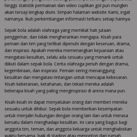
hinggs statistik permainan dan video cuplikan gol pun mungkin
akan tersaji lengkap disini. Simpan halaman website Kami, ingat
namanya. Ikuti perkembangan informasti terbaru setiap harinya.
Sepak bola adalah olahraga yang memikat hati jutaan
penggemar, dan tidak mengherankan mengapa. Kisah para
pemain dan tim yang terlibat dipenuhi dengan keseruan, drama,
dan inspirasi. Apakah mereka memenangkan kejuaraan atau
mengatasi kesulitan, selalu ada sesuatu yang menarik untuk
diikuti dalam sepak bola. Cerita olahraga penuh dengan drama,
kegembiraan, dan inspirasi. Pemain sering menanggung
kesulitan dan mengatasi rintangan untuk mencapai kebesaran.
Kisah keberanian, ketahanan, dan tekad mereka adalah
beberapa kisah yang paling menginspirasi di arena mana pun.
Kisah-kisah ini dapat menyatukan orang dan memberi mereka
sesuatu untuk dihibur. Sepak bola memberikan kesempatan
untuk menjalin hubungan dengan orang lain dan untuk merasa
bersatu dalam menghadapi kesulitan. Ini cara yang bagus bagi
anggota tim, teman, dan anggota keluarga untuk menghabiskan
waktu bersama, baik di stadion atau menonton dari rumah.