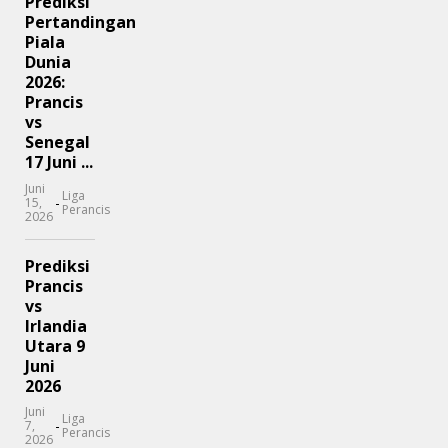
Prediksi
Pertandingan
Piala
Dunia
2026:
Prancis
vs
Senegal
17 Juni ...
Juni
Liga
-
15,
Perancis
2026
Prediksi
Prancis
vs
Irlandia
Utara 9
Juni
2026
Juni
Liga
-
7,
Perancis
2026