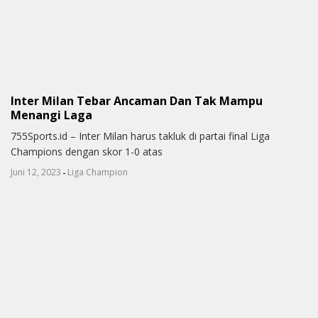
Inter Milan Tebar Ancaman Dan Tak Mampu
Menangi Laga
755Sports.id – Inter Milan harus takluk di partai final Liga
Champions dengan skor 1-0 atas
-
Juni 12, 2023
Liga Champion