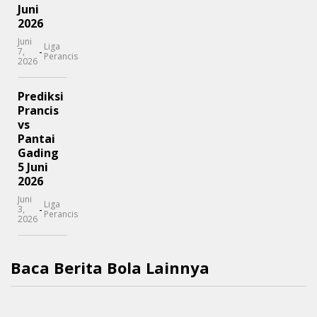
Juni
2026
Juni
Liga
-
7,
Perancis
2026
Prediksi
Prancis
vs
Pantai
Gading
5 Juni
2026
Juni
Liga
-
3,
Perancis
2026
Baca Berita Bola Lainnya