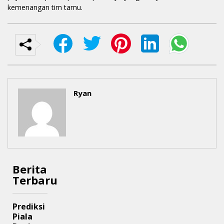
kemenangan tim tamu.
Ryan
Berita
Terbaru
Prediksi
Piala