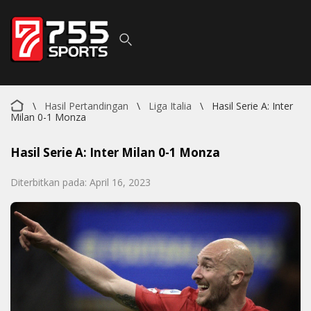
\
Hasil Pertandingan
\
Liga Italia
\
Hasil Serie A: Inter
Milan 0-1 Monza
Hasil Serie A: Inter Milan 0-1 Monza
Diterbitkan pada: April 16, 2023