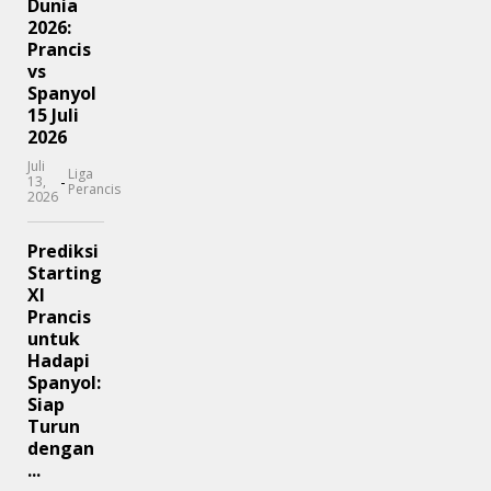
Dunia
2026:
Prancis
vs
Spanyol
15 Juli
2026
Juli
Liga
-
13,
Perancis
2026
Prediksi
Starting
XI
Prancis
untuk
Hadapi
Spanyol:
Siap
Turun
dengan
...