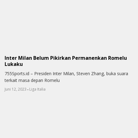
Inter Milan Belum Pikirkan Permanenkan Romelu
Lukaku
755Sports.id – Presiden Inter Milan, Steven Zhang, buka suara
terkait masa depan Romelu
-
Juni 12, 2023
Liga Italia