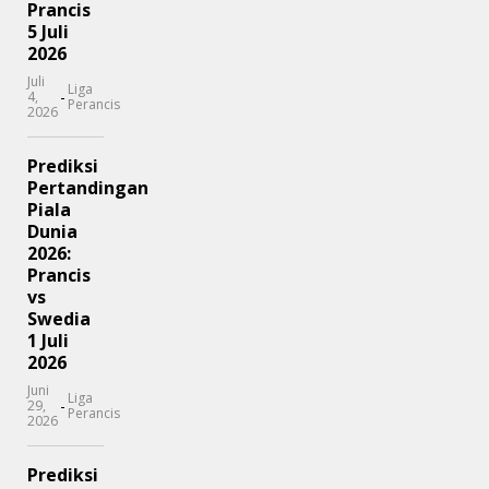
Prancis
5 Juli
2026
Juli
Liga
-
4,
Perancis
2026
Prediksi
Pertandingan
Piala
Dunia
2026:
Prancis
vs
Swedia
1 Juli
2026
Juni
Liga
-
29,
Perancis
2026
Prediksi