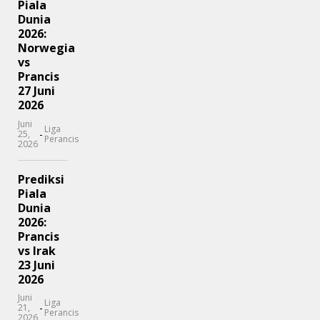
Piala
Dunia
2026:
Norwegia
vs
Prancis
27 Juni
2026
Juni
Liga
-
25,
Perancis
2026
Prediksi
Piala
Dunia
2026:
Prancis
vs Irak
23 Juni
2026
Juni
Liga
-
21,
Perancis
2026