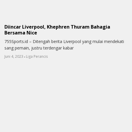
Diincar Liverpool, Khephren Thuram Bahagia
Bersama Nice
755Sports.id – Ditengah berita Liverpool yang mulai mendekati
sang pemain, justru terdengar kabar
-
Juni 4, 2023
Liga Perancis