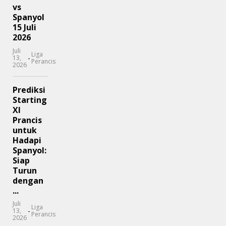
vs
Spanyol
15 Juli
2026
Juli
Liga
-
13,
Perancis
2026
Prediksi
Starting
XI
Prancis
untuk
Hadapi
Spanyol:
Siap
Turun
dengan
...
Juli
Liga
-
13,
Perancis
2026