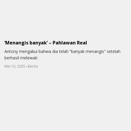
‘Menangis banyak’ – Pahlawan Real
Antony mengakui bahwa dia telah “banyak menangis” setelah
berhasil melewati
-
Mei 10, 2025
Berita