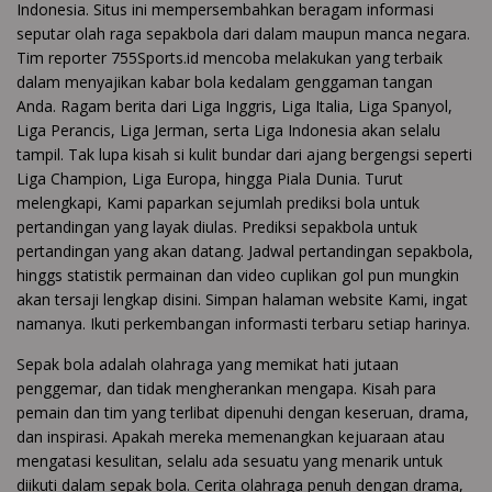
Indonesia. Situs ini mempersembahkan beragam informasi
seputar olah raga sepakbola dari dalam maupun manca negara.
Tim reporter 755Sports.id mencoba melakukan yang terbaik
dalam menyajikan kabar bola kedalam genggaman tangan
Anda. Ragam berita dari Liga Inggris, Liga Italia, Liga Spanyol,
Liga Perancis, Liga Jerman, serta Liga Indonesia akan selalu
tampil. Tak lupa kisah si kulit bundar dari ajang bergengsi seperti
Liga Champion, Liga Europa, hingga Piala Dunia. Turut
melengkapi, Kami paparkan sejumlah prediksi bola untuk
pertandingan yang layak diulas. Prediksi sepakbola untuk
pertandingan yang akan datang. Jadwal pertandingan sepakbola,
hinggs statistik permainan dan video cuplikan gol pun mungkin
akan tersaji lengkap disini. Simpan halaman website Kami, ingat
namanya. Ikuti perkembangan informasti terbaru setiap harinya.
Sepak bola adalah olahraga yang memikat hati jutaan
penggemar, dan tidak mengherankan mengapa. Kisah para
pemain dan tim yang terlibat dipenuhi dengan keseruan, drama,
dan inspirasi. Apakah mereka memenangkan kejuaraan atau
mengatasi kesulitan, selalu ada sesuatu yang menarik untuk
diikuti dalam sepak bola. Cerita olahraga penuh dengan drama,