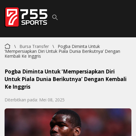
\
Bursa Transfer
\
Pogba Diminta Untuk
‘mempersiapkan Diri Untuk Piala Dunia Berikutnya’ Dengan
Kembali Ke Inggris
Pogba Diminta Untuk ‘mempersiapkan Diri
Untuk Piala Dunia Berikutnya’ Dengan Kembali
Ke Inggris
Diterbitkan pada: Mei 08, 2025