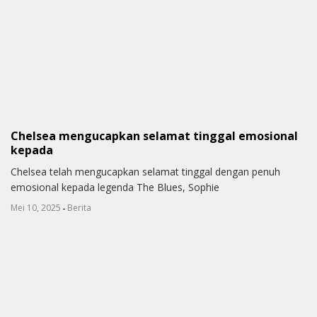
Chelsea mengucapkan selamat tinggal emosional
kepada
Chelsea telah mengucapkan selamat tinggal dengan penuh
emosional kepada legenda The Blues, Sophie
-
Mei 10, 2025
Berita