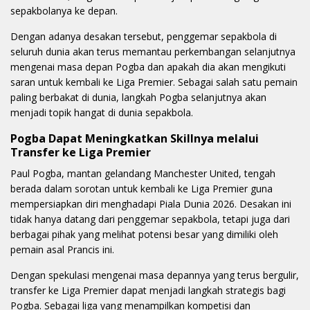
sepakbolanya ke depan.
Dengan adanya desakan tersebut, penggemar sepakbola di
seluruh dunia akan terus memantau perkembangan selanjutnya
mengenai masa depan Pogba dan apakah dia akan mengikuti
saran untuk kembali ke Liga Premier. Sebagai salah satu pemain
paling berbakat di dunia, langkah Pogba selanjutnya akan
menjadi topik hangat di dunia sepakbola.
Pogba Dapat Meningkatkan Skillnya melalui
Transfer ke Liga Premier
Paul Pogba, mantan gelandang Manchester United, tengah
berada dalam sorotan untuk kembali ke Liga Premier guna
mempersiapkan diri menghadapi Piala Dunia 2026. Desakan ini
tidak hanya datang dari penggemar sepakbola, tetapi juga dari
berbagai pihak yang melihat potensi besar yang dimiliki oleh
pemain asal Prancis ini.
Dengan spekulasi mengenai masa depannya yang terus bergulir,
transfer ke Liga Premier dapat menjadi langkah strategis bagi
Pogba. Sebagai liga yang menampilkan kompetisi dan