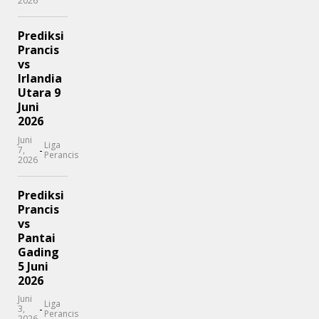
2026
Prediksi
Prancis
vs
Irlandia
Utara 9
Juni
2026
Juni
Liga
-
7,
Perancis
2026
Prediksi
Prancis
vs
Pantai
Gading
5 Juni
2026
Juni
Liga
-
3,
Perancis
2026