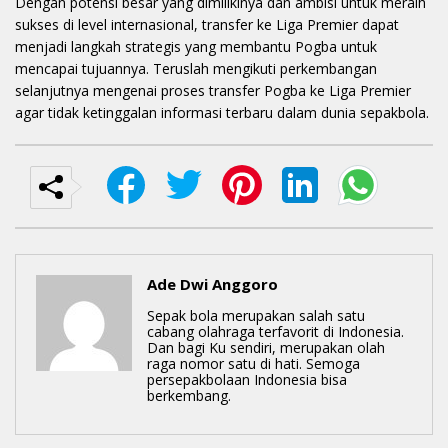
Dengan potensi besar yang dimilikinya dan ambisi untuk meraih
sukses di level internasional, transfer ke Liga Premier dapat
menjadi langkah strategis yang membantu Pogba untuk
mencapai tujuannya. Teruslah mengikuti perkembangan
selanjutnya mengenai proses transfer Pogba ke Liga Premier
agar tidak ketinggalan informasi terbaru dalam dunia sepakbola.
Ade Dwi Anggoro
Sepak bola merupakan salah satu
cabang olahraga terfavorit di Indonesia.
Dan bagi Ku sendiri, merupakan olah
raga nomor satu di hati. Semoga
persepakbolaan Indonesia bisa
berkembang.