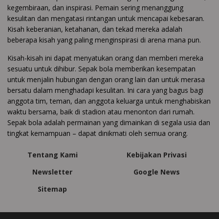
kegembiraan, dan inspirasi. Pemain sering menanggung
kesulitan dan mengatasi rintangan untuk mencapai kebesaran.
Kisah keberanian, ketahanan, dan tekad mereka adalah
beberapa kisah yang paling menginspirasi di arena mana pun.
Kisah-kisah ini dapat menyatukan orang dan memberi mereka
sesuatu untuk dihibur. Sepak bola memberikan kesempatan
untuk menjalin hubungan dengan orang lain dan untuk merasa
bersatu dalam menghadapi kesulitan. Ini cara yang bagus bagi
anggota tim, teman, dan anggota keluarga untuk menghabiskan
waktu bersama, baik di stadion atau menonton dari rumah.
Sepak bola adalah permainan yang dimainkan di segala usia dan
tingkat kemampuan – dapat dinikmati oleh semua orang.
Tentang Kami
Kebijakan Privasi
Newsletter
Google News
Sitemap