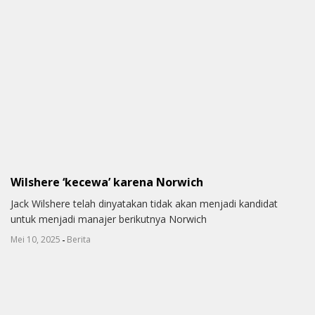
Wilshere ‘kecewa’ karena Norwich
Jack Wilshere telah dinyatakan tidak akan menjadi kandidat
untuk menjadi manajer berikutnya Norwich
-
Mei 10, 2025
Berita