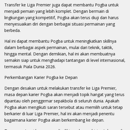
Transfer ke Liga Premier juga dapat membantu Pogba untuk
menjadi pemain yang lebih komplet. Dengan bermain di
lingkungan yang kompetitif, Pogba akan terus diuji dan harus
menyesuaikan diri dengan berbagai situasi permainan yang
berbeda.
Hal ini dapat membantu Pogba untuk meningkatkan skillnya
dalam berbagai aspek permainan, mulai dari teknik, taktik,
hingga mental. Dengan demikian, hal ini akan membuatnya
semakin siap untuk menghadapi tantangan di level internasional,
termasuk Piala Dunia 2026.
Perkembangan Karier Pogba ke Depan
Dengan desakan untuk melakukan transfer ke Liga Premier,
masa depan karier Pogba akan menjadi topik hangat yang terus
dipantau oleh penggemar sepakbola di seluruh dunia. Apakah
Pogba akan mengikuti saran tersebut atau memilih untuk tetap
berkarier di luar Liga Premier, hal ini akan menjadi penentu
bagaimana karier Pogba akan berkembang ke depan.