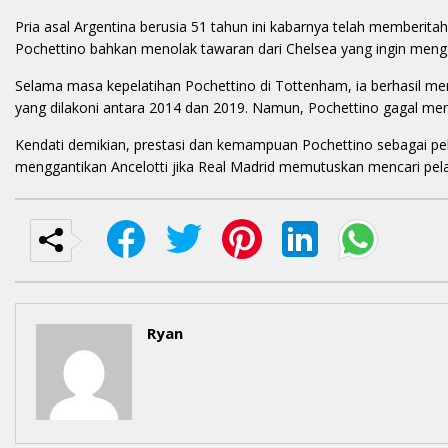
Pria asal Argentina berusia 51 tahun ini kabarnya telah memberi
Pochettino bahkan menolak tawaran dari Chelsea yang ingin mengga
Selama masa kepelatihan Pochettino di Tottenham, ia berhasil me
yang dilakoni antara 2014 dan 2019. Namun, Pochettino gagal men
Kendati demikian, prestasi dan kemampuan Pochettino sebagai pela
menggantikan Ancelotti jika Real Madrid memutuskan mencari pela
Ryan