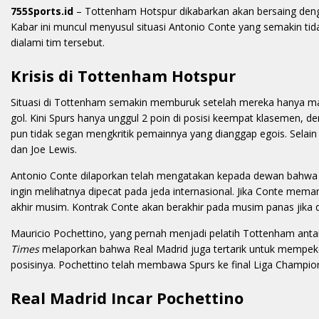
755Sports.id
– Tottenham Hotspur dikabarkan akan bersaing deng
Kabar ini muncul menyusul situasi Antonio Conte yang semakin tida
dialami tim tersebut.
Krisis di Tottenham Hotspur
Situasi di Tottenham semakin memburuk setelah mereka hanya m
gol. Kini Spurs hanya unggul 2 poin di posisi keempat klasemen, 
pun tidak segan mengkritik pemainnya yang dianggap egois. Selai
dan Joe Lewis.
Antonio Conte dilaporkan telah mengatakan kepada dewan bahwa 
ingin melihatnya dipecat pada jeda internasional. Jika Conte mema
akhir musim. Kontrak Conte akan berakhir pada musim panas jika d
Mauricio Pochettino, yang pernah menjadi pelatih Tottenham ant
Times
melaporkan bahwa Real Madrid juga tertarik untuk mempeke
posisinya. Pochettino telah membawa Spurs ke final Liga Champio
Real Madrid Incar Pochettino