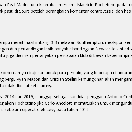
an Real Madrid untuk kembali merekrut Mauricio Pochettino pada mu
k pasti di Spurs setelah serangkaian komentar kontroversial dan hasi
ampu meraih hasil imbang 3-3 melawan Southampton, meskipun sem
dengan dua pertandingan lebih banyak dibandingkan Newcastle United.
n itu juga dia mempertanyakan pencapaian klub di bawah kepemimpin
komentarnya ditujukan untuk para pemain, yang beberapa di antaran
ng pergi, Ryan Mason dan Cristian Stellini kemungkinan akan mengamb
ia tidak dipecat sebelumnya.
ara 2014 dan 2019, dianggap sebagai kandidat pengganti Antonio Co
rjakan Pochettino jika
Carlo Ancelotti
memutuskan untuk mengundurk
ns sebelum dipecat oleh Levy pada tahun 2019.