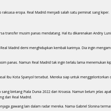
 raksasa eropa. Real Madrid menjadi salah satu peminat sang kiper.
ursa transfer musim panas mendatang. Hal itu dikarenakan Andriy Lu
n Real Madrid demi menghidupkan kembali karirnya. Dia ingin menga
usim panas. Namun Real Madrid tak ingin terlalu lama menemukan ki
 asal Ibu Kota Spanyol tersebut. Mereka siap untuk menggelontorkan 
 sang bintang Piala Dunia 2022 dari Kroasia. Namun belum jelas ap
g dari Real Madrid.
penjaga gawang lain dalam radar mereka. Nama Gabriel Slonina term