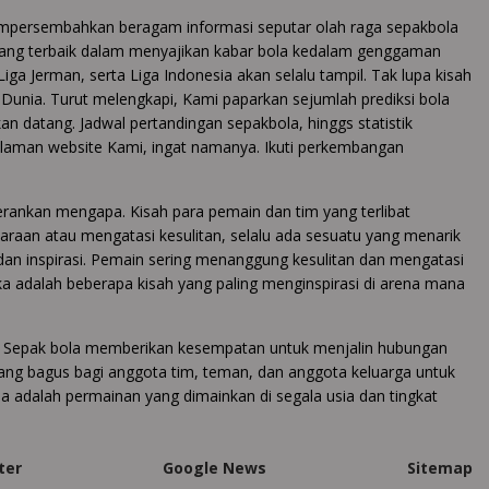
 mempersembahkan beragam informasi seputar olah raga sepakbola
ang terbaik dalam menyajikan kabar bola kedalam genggaman
 Liga Jerman, serta Liga Indonesia akan selalu tampil. Tak lupa kisah
la Dunia. Turut melengkapi, Kami paparkan sejumlah prediksi bola
an datang. Jadwal pertandingan sepakbola, hinggs statistik
halaman website Kami, ingat namanya. Ikuti perkembangan
rankan mengapa. Kisah para pemain dan tim yang terlibat
raan atau mengatasi kesulitan, selalu ada sesuatu yang menarik
dan inspirasi. Pemain sering menanggung kesulitan dan mengatasi
a adalah beberapa kisah yang paling menginspirasi di arena mana
r. Sepak bola memberikan kesempatan untuk menjalin hubungan
yang bagus bagi anggota tim, teman, dan anggota keluarga untuk
 adalah permainan yang dimainkan di segala usia dan tingkat
ter
Google News
Sitemap