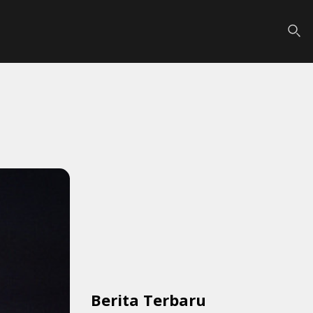
Berita Terbaru