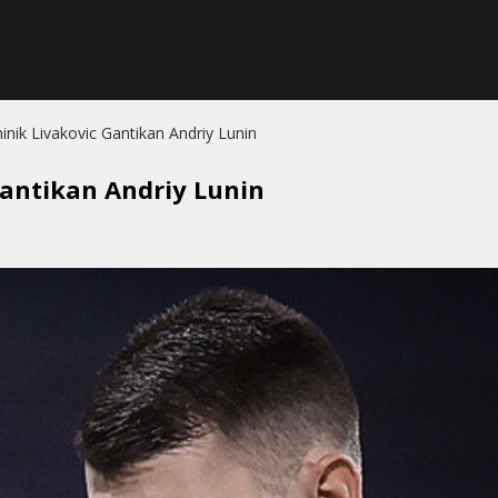
nik Livakovic Gantikan Andriy Lunin
Gantikan Andriy Lunin