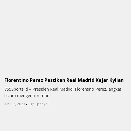
Florentino Perez Pastikan Real Madrid Kejar Kylian
755Sports.id – Presiden Real Madrid, Florentino Perez, angkat
bicara mengenai rumor
-
Juni 12, 2023
Liga Spanyol