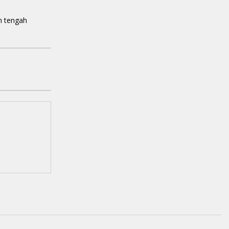
n tengah