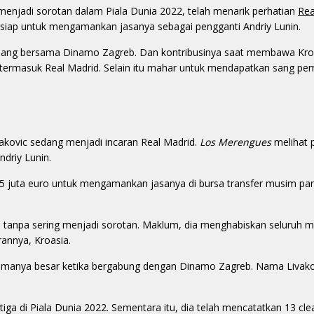
enjadi sorotan dalam Piala Dunia 2022, telah menarik perhatian
Rea
rsiap untuk mengamankan jasanya sebagai pengganti Andriy Lunin.
lang bersama Dinamo Zagreb. Dan kontribusinya saat membawa Kro
, termasuk Real Madrid. Selain itu mahar untuk mendapatkan sang pem
akovic sedang menjadi incaran Real Madrid.
Los Merengues
melihat 
driy Lunin.
5 juta euro untuk mengamankan jasanya di bursa transfer musim pa
 tanpa sering menjadi sorotan. Maklum, dia menghabiskan seluruh 
rannya, Kroasia.
namanya besar ketika bergabung dengan Dinamo Zagreb. Nama Livak
ga di Piala Dunia 2022. Sementara itu, dia telah mencatatkan 13 cl