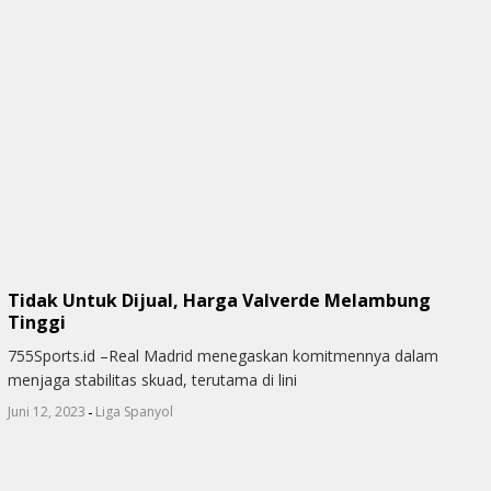
Tidak Untuk Dijual, Harga Valverde Melambung
Tinggi
755Sports.id –Real Madrid menegaskan komitmennya dalam
menjaga stabilitas skuad, terutama di lini
-
Juni 12, 2023
Liga Spanyol