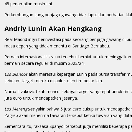
48 penampilan musim ini.
Perkembangan sang penjaga gawang tidak luput dari perhatian klub
Andriy Lunin Akan Hengkang
Real Madrid ingin berinvestasi pada seorang penjaga gawang di b
masa depan yang tidak menentu di Santiago Bernabeu.
Pemain internasional Ukraina tersebut berniat untuk meninggalka
bermain secara reguler di musim 2023/24.
Los Blancos
akan merestui kepergian Lunin pada bursa transfer m
sebelum target mereka dicaplok oleh tim besar lain.
Nama Livakovic telah muncul sebagai target yang tepat untuk tim
juta euro untuk mendapatkan jasanya.
Los Merengues
yakin bahwa 5 juta euro cukup untuk mendapatkan
Zagreb akan menerima tawaran tersebut ketika tawaran yang datan
Sementara itu, raksasa Spanyol tersebut juga memiliki beberapa 