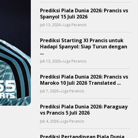
Prediksi Piala Dunia 2026: Prancis vs
Spanyol 15 Juli 2026
-
Juli 13, 2026
Liga Perancis
Prediksi Starting XI Prancis untuk
Hadapi Spanyol: Siap Turun dengan
...
-
Juli 13, 2026
Liga Perancis
Prediksi Piala Dunia 2026: Prancis vs
Maroko 10 Juli 2026 Translated ...
-
Juli 7, 2026
Liga Perancis
Prediksi Piala Dunia 2026: Paraguay
vs Prancis 5 Juli 2026
-
Juli 4, 2026
Liga Perancis
Prediksi Pertandingan Piala Dunia