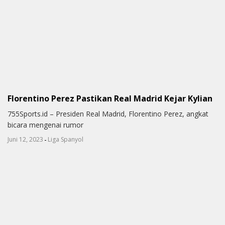
Florentino Perez Pastikan Real Madrid Kejar Kylian
755Sports.id – Presiden Real Madrid, Florentino Perez, angkat
bicara mengenai rumor
-
Juni 12, 2023
Liga Spanyol