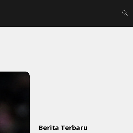
Berita Terbaru