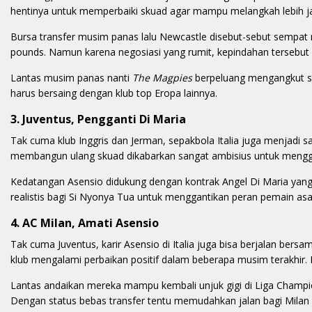
hentinya untuk memperbaiki skuad agar mampu melangkah lebih jau
Bursa transfer musim panas lalu Newcastle disebut-sebut sempa
pounds. Namun karena negosiasi yang rumit, kepindahan tersebut
Lantas musim panas nanti
The Magpies
berpeluang mengangkut sa
harus bersaing dengan klub top Eropa lainnya.
3. Juventus, Pengganti Di Maria
Tak cuma klub Inggris dan Jerman, sepakbola Italia juga menjadi sal
membangun ulang skuad dikabarkan sangat ambisius untuk mengg
Kedatangan Asensio didukung dengan kontrak Angel Di Maria yang
realistis bagi Si Nyonya Tua untuk menggantikan peran pemain asal 
4. AC Milan, Amati Asensio
Tak cuma Juventus, karir Asensio di Italia juga bisa berjalan bers
klub mengalami perbaikan positif dalam beberapa musim terakhir
Lantas andaikan mereka mampu kembali unjuk gigi di Liga Champi
Dengan status bebas transfer tentu memudahkan jalan bagi Milan 