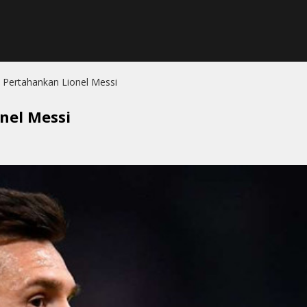
 Pertahankan Lionel Messi
nel Messi