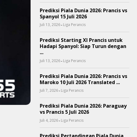
Prediksi Piala Dunia 2026: Prancis vs
Spanyol 15 Juli 2026
-
Juli 13, 2026
Liga Perancis
Prediksi Starting XI Prancis untuk
Hadapi Spanyol: Siap Turun dengan
...
-
Juli 13, 2026
Liga Perancis
Prediksi Piala Dunia 2026: Prancis vs
Maroko 10 Juli 2026 Translated ...
-
Juli 7, 2026
Liga Perancis
Prediksi Piala Dunia 2026: Paraguay
vs Prancis 5 Juli 2026
-
Juli 4, 2026
Liga Perancis
Prediksi Pertandingan Piala Dunia