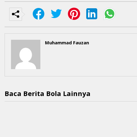
Muhammad Fauzan
Baca Berita Bola Lainnya