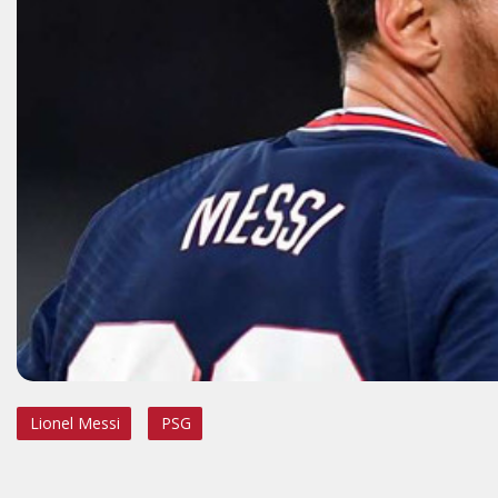
Lionel Messi
PSG