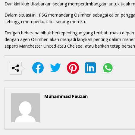
Dan kini klub dikabarkan sedang mempertimbangkan untuk tidak mem
Dalam situasi ini, PSG memandang Osimhen sebagai calon penggant
sehingga memperkuat lini serang mereka.
Dengan beberapa pihak berkepentingan yang terlibat, masa depan
dengan agen Osimhen akan menjadi langkah penting dalam menentu
seperti Manchester United atau Chelsea, atau bahkan tetap bersa
Muhammad Fauzan