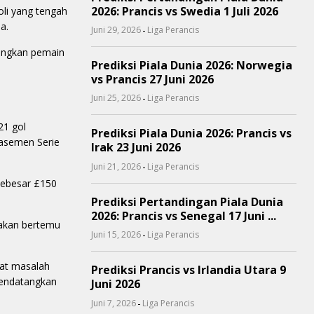
2026: Prancis vs Swedia 1 Juli 2026
oli yang tengah
a.
-
Juni 29, 2026
Liga Perancis
tangkan pemain
Prediksi Piala Dunia 2026: Norwegia
vs Prancis 27 Juni 2026
-
Juni 25, 2026
Liga Perancis
21 gol
Prediksi Piala Dunia 2026: Prancis vs
lasemen Serie
Irak 23 Juni 2026
-
Juni 21, 2026
Liga Perancis
sebesar £150
Prediksi Pertandingan Piala Dunia
2026: Prancis vs Senegal 17 Juni ...
 akan bertemu
-
Juni 15, 2026
Liga Perancis
bat masalah
Prediksi Prancis vs Irlandia Utara 9
 mendatangkan
Juni 2026
-
Juni 7, 2026
Liga Perancis