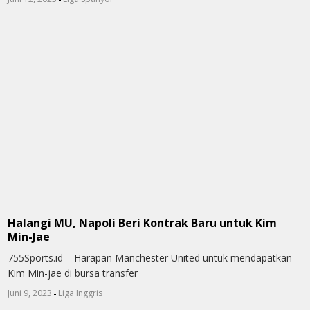
Halangi MU, Napoli Beri Kontrak Baru untuk Kim
Min-Jae
755Sports.id – Harapan Manchester United untuk mendapatkan
Kim Min-jae di bursa transfer
-
Juni 9, 2023
Liga Inggris