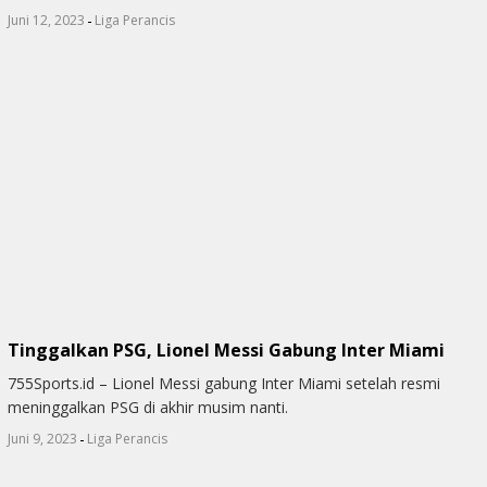
-
Juni 12, 2023
Liga Perancis
Tinggalkan PSG, Lionel Messi Gabung Inter Miami
755Sports.id – Lionel Messi gabung Inter Miami setelah resmi
meninggalkan PSG di akhir musim nanti.
-
Juni 9, 2023
Liga Perancis