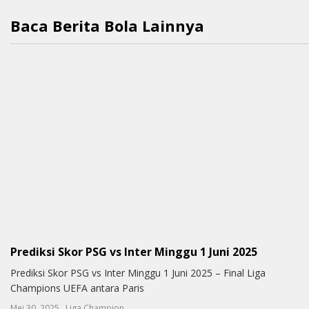
Baca Berita Bola Lainnya
Prediksi Skor PSG vs Inter Minggu 1 Juni 2025
Prediksi Skor PSG vs Inter Minggu 1 Juni 2025 – Final Liga
Champions UEFA antara Paris
-
Mei 30, 2025
Liga Champion