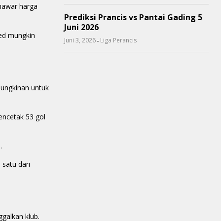
enawar harga
Prediksi Prancis vs Pantai Gading 5
Juni 2026
ted mungkin
-
Juni 3, 2026
Liga Perancis
ungkinan untuk
encetak 53 gol
.
 satu dari
galkan klub.