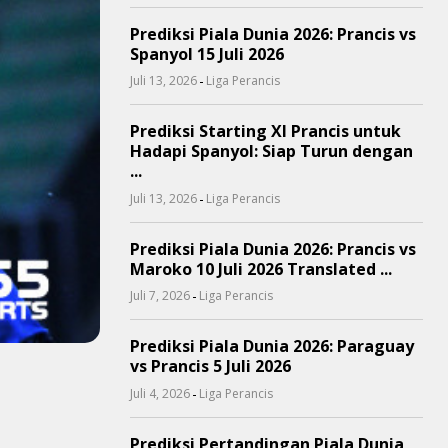
Prediksi Piala Dunia 2026: Prancis vs
Spanyol 15 Juli 2026
-
Juli 13, 2026
Liga Perancis
Prediksi Starting XI Prancis untuk
Hadapi Spanyol: Siap Turun dengan
...
-
Juli 13, 2026
Liga Perancis
Prediksi Piala Dunia 2026: Prancis vs
Maroko 10 Juli 2026 Translated ...
-
Juli 7, 2026
Liga Perancis
Prediksi Piala Dunia 2026: Paraguay
vs Prancis 5 Juli 2026
-
Juli 4, 2026
Liga Perancis
Prediksi Pertandingan Piala Dunia