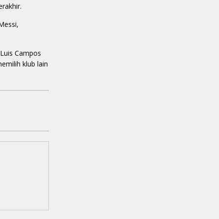
rakhir.
Messi,
G Luis Campos
milih klub lain