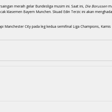
ingan meraih gelar Bundesliga musim ini. Saat ini,
Die Borussen
ma
ncak klasemen Bayern Munchen. Skuad Edin Terzic ini akan menghada
pi Manchester City pada leg kedua semifinal Liga Champions, Kamis (1