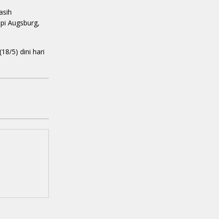
sih
pi Augsburg,
8/5) dini hari