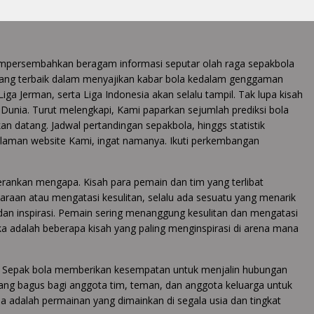
 mempersembahkan beragam informasi seputar olah raga sepakbola
ang terbaik dalam menyajikan kabar bola kedalam genggaman
 Liga Jerman, serta Liga Indonesia akan selalu tampil. Tak lupa kisah
la Dunia. Turut melengkapi, Kami paparkan sejumlah prediksi bola
an datang. Jadwal pertandingan sepakbola, hinggs statistik
halaman website Kami, ingat namanya. Ikuti perkembangan
rankan mengapa. Kisah para pemain dan tim yang terlibat
raan atau mengatasi kesulitan, selalu ada sesuatu yang menarik
dan inspirasi. Pemain sering menanggung kesulitan dan mengatasi
a adalah beberapa kisah yang paling menginspirasi di arena mana
r. Sepak bola memberikan kesempatan untuk menjalin hubungan
yang bagus bagi anggota tim, teman, dan anggota keluarga untuk
 adalah permainan yang dimainkan di segala usia dan tingkat