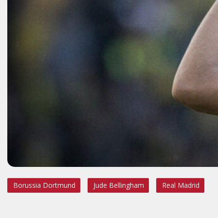
Borussia Dortmund
Jude Bellingham
Real Madrid