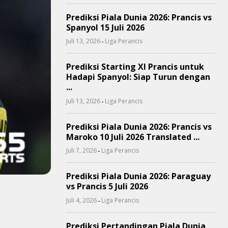
Prediksi Piala Dunia 2026: Prancis vs
Spanyol 15 Juli 2026
-
Juli 13, 2026
Liga Perancis
Prediksi Starting XI Prancis untuk
Hadapi Spanyol: Siap Turun dengan
...
-
Juli 13, 2026
Liga Perancis
Prediksi Piala Dunia 2026: Prancis vs
Maroko 10 Juli 2026 Translated ...
-
Juli 7, 2026
Liga Perancis
Prediksi Piala Dunia 2026: Paraguay
vs Prancis 5 Juli 2026
-
Juli 4, 2026
Liga Perancis
Prediksi Pertandingan Piala Dunia