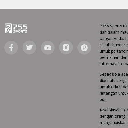
7755 Sports iD
dari dalam ma
tangan Anda. Ra
si kulit bundar
untuk pertandin
permainan dan 
informasti terb
Sepak bola ada
dipenuhi denga
untuk diikuti 
rintangan untu
pun.
Kisah-kisah in
dengan orang l
menghabiskan w