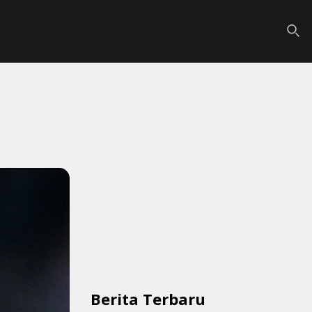
Berita Terbaru