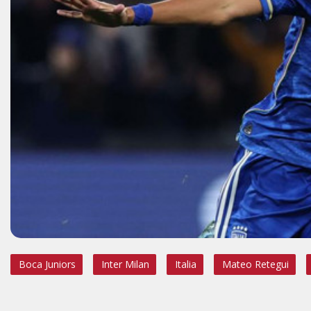
Boca Juniors
Inter Milan
Italia
Mateo Retegui