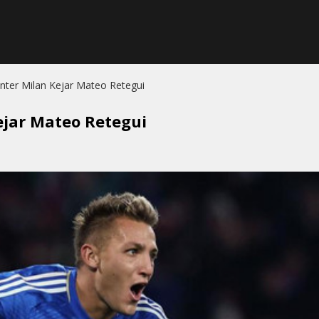
Inter Milan Kejar Mateo Retegui
Kejar Mateo Retegui