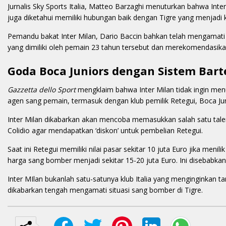
Jurnalis Sky Sports Italia, Matteo Barzaghi menuturkan bahwa Int
juga diketahui memiliki hubungan baik dengan Tigre yang menjadi
Pemandu bakat Inter Milan, Dario Baccin bahkan telah mengamati 
yang dimiliki oleh pemain 23 tahun tersebut dan merekomendasikan
Goda Boca Juniors dengan Sistem Bart
Gazzetta dello Sport
mengklaim bahwa Inter Milan tidak ingin men
agen sang pemain, termasuk dengan klub pemilik Retegui, Boca Jun
Inter Milan dikabarkan akan mencoba memasukkan salah satu tal
Colidio agar mendapatkan ‘diskon’ untuk pembelian Retegui.
Saat ini Retegui memiliki nilai pasar sekitar 10 juta Euro jika menilik
harga sang bomber menjadi sekitar 15-20 juta Euro. Ini disebabkan p
Inter MIlan bukanlah satu-satunya klub Italia yang menginginkan 
dikabarkan tengah mengamati situasi sang bomber di Tigre.