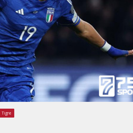
Tigre