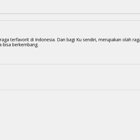
aga terfavorit di Indonesia. Dan bagi Ku sendiri, merupakan olah ra
a bisa berkembang.