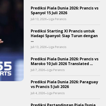
Prediksi Piala Dunia 2026: Prancis vs
Spanyol 15 Juli 2026
-
Juli 13, 2026
Liga Perancis
Prediksi Starting XI Prancis untuk
Hadapi Spanyol: Siap Turun dengan
...
-
Juli 13, 2026
Liga Perancis
Prediksi Piala Dunia 2026: Prancis vs
Maroko 10 Juli 2026 Translated ...
-
Juli 7, 2026
Liga Perancis
Prediksi Piala Dunia 2026: Paraguay
vs Prancis 5 Juli 2026
-
Juli 4, 2026
Liga Perancis
Prediksi Pertandingan Piala Dunia