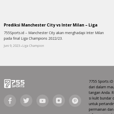
Prediksi Manchester City vs Inter Milan – Liga
755Sports.id – Manchester City akan menghadapi Inter Milan
pada final Liga Champions 2022/23.
-
Juni 9, 2023
Liga Champion
7755 Sports iD
dari dalam ma
tangan Anda. Ra
si kulit bundar
untuk pertandin
permainan dan 