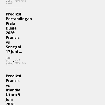
Perancis
2026
Prediksi
Pertandingan
Piala
Dunia
2026:
Prancis
vs
Senegal
17 Juni ...
Juni
Liga
-
15,
Perancis
2026
Prediksi
Prancis
vs
Irlandia
Utara 9
Juni
2026