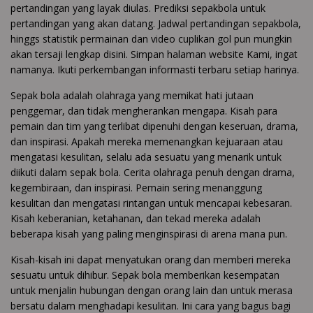
pertandingan yang layak diulas. Prediksi sepakbola untuk
pertandingan yang akan datang. Jadwal pertandingan sepakbola,
hinggs statistik permainan dan video cuplikan gol pun mungkin
akan tersaji lengkap disini. Simpan halaman website Kami, ingat
namanya. Ikuti perkembangan informasti terbaru setiap harinya.
Sepak bola adalah olahraga yang memikat hati jutaan
penggemar, dan tidak mengherankan mengapa. Kisah para
pemain dan tim yang terlibat dipenuhi dengan keseruan, drama,
dan inspirasi. Apakah mereka memenangkan kejuaraan atau
mengatasi kesulitan, selalu ada sesuatu yang menarik untuk
diikuti dalam sepak bola. Cerita olahraga penuh dengan drama,
kegembiraan, dan inspirasi. Pemain sering menanggung
kesulitan dan mengatasi rintangan untuk mencapai kebesaran.
Kisah keberanian, ketahanan, dan tekad mereka adalah
beberapa kisah yang paling menginspirasi di arena mana pun.
Kisah-kisah ini dapat menyatukan orang dan memberi mereka
sesuatu untuk dihibur. Sepak bola memberikan kesempatan
untuk menjalin hubungan dengan orang lain dan untuk merasa
bersatu dalam menghadapi kesulitan. Ini cara yang bagus bagi