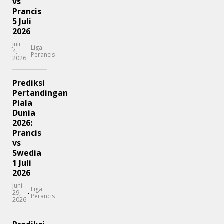
vs
Prancis
5 Juli
2026
Juli
Liga
-
4,
Perancis
2026
Prediksi
Pertandingan
Piala
Dunia
2026:
Prancis
vs
Swedia
1 Juli
2026
Juni
Liga
-
29,
Perancis
2026