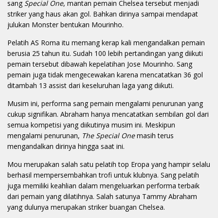
sang
Special One
, mantan pemain Chelsea tersebut menjadi
striker yang haus akan gol. Bahkan dirinya sampai mendapat
julukan Monster bentukan Mourinho.
Pelatih AS Roma itu memang kerap kali mengandalkan pemain
berusia 25 tahun itu. Sudah 100 lebih pertandingan yang diikuti
pemain tersebut dibawah kepelatihan Jose Mourinho. Sang
pemain juga tidak mengecewakan karena mencatatkan 36 gol
ditambah 13 assist dari keseluruhan laga yang diikuti.
Musim ini, performa sang pemain mengalami penurunan yang
cukup signifikan. Abraham hanya mencatatkan sembilan gol dari
semua kompetisi yang diikutinya musim ini. Meskipun
mengalami penurunan,
The Special One
masih terus
mengandalkan dirinya hingga saat ini.
Mou merupakan salah satu pelatih top Eropa yang hampir selalu
berhasil mempersembahkan trofi untuk klubnya. Sang pelatih
juga memiliki keahlian dalam mengeluarkan performa terbaik
dari pemain yang dilatihnya. Salah satunya Tammy Abraham
yang dulunya merupakan striker buangan Chelsea.