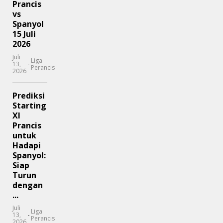
Prancis
vs
Spanyol
15 Juli
2026
Juli
Liga
-
13,
Perancis
2026
Prediksi
Starting
XI
Prancis
untuk
Hadapi
Spanyol:
Siap
Turun
dengan
...
Juli
Liga
-
13,
Perancis
2026