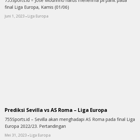
755Sports.id – Jose Mourinho harus menerima pil pahit pada
final Liga Europa, Kamis (01/06)
-
Juni 1, 2023
Liga Europa
Prediksi Sevilla vs AS Roma – Liga Europa
755Sports.id – Sevilla akan menghadapi AS Roma pada final Liga
Europa 2022/23. Pertandingan
-
Mei 31, 2023
Liga Europa