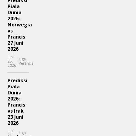
Prediksi
Piala
Dunia
2026:
Norwegia
vs
Prancis
27 Juni
2026
Juni
Liga
-
25,
Perancis
2026
Prediksi
Piala
Dunia
2026:
Prancis
vs Irak
23 Juni
2026
Juni
Liga
-
21,