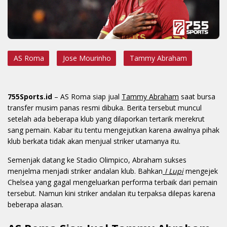
AS Roma
Jose Mourinho
Tammy Abraham
755Sports.id
– AS Roma siap jual
Tammy Abraham
saat bursa
transfer musim panas resmi dibuka. Berita tersebut muncul
setelah ada beberapa klub yang dilaporkan tertarik merekrut
sang pemain. Kabar itu tentu mengejutkan karena awalnya pihak
klub berkata tidak akan menjual striker utamanya itu.
Semenjak datang ke Stadio Olimpico, Abraham sukses
menjelma menjadi striker andalan klub. Bahkan
I Lupi
mengejek
Chelsea yang gagal mengeluarkan performa terbaik dari pemain
tersebut. Namun kini striker andalan itu terpaksa dilepas karena
beberapa alasan.