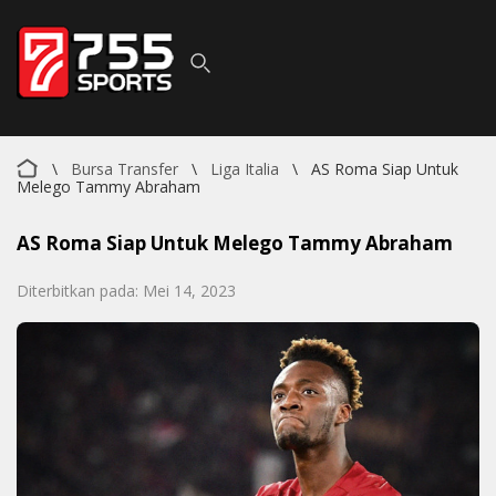
\
Bursa Transfer
\
Liga Italia
\
AS Roma Siap Untuk
Melego Tammy Abraham
AS Roma Siap Untuk Melego Tammy Abraham
Diterbitkan pada: Mei 14, 2023