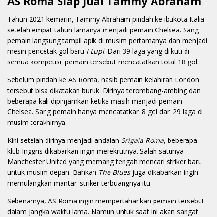
AS Roma Siap Jual Tammy Abraham
Tahun 2021 kemarin, Tammy Abraham pindah ke ibukota Italia
setelah empat tahun lamanya menjadi pemain Chelsea. Sang
pemain langsung tampil apik di musim pertamanya dan menjadi
mesin pencetak gol baru
I Lupi
. Dari 39 laga yang diikuti di
semua kompetisi, pemain tersebut mencatatkan total 18 gol.
Sebelum pindah ke AS Roma, nasib pemain kelahiran London
tersebut bisa dikatakan buruk. Dirinya terombang-ambing dan
beberapa kali dipinjamkan ketika masih menjadi pemain
Chelsea. Sang pemain hanya mencatatkan 8 gol dari 29 laga di
musim terakhirnya.
Kini setelah dirinya menjadi andalan
Srigala Roma
, beberapa
klub Inggris dikabarkan ingin merekrutnya. Salah satunya
Manchester United
yang memang tengah mencari striker baru
untuk musim depan. Bahkan
The Blues
juga dikabarkan ingin
memulangkan mantan striker terbuangnya itu.
Sebenarnya, AS Roma ingin mempertahankan pemain tersebut
dalam jangka waktu lama. Namun untuk saat ini akan sangat