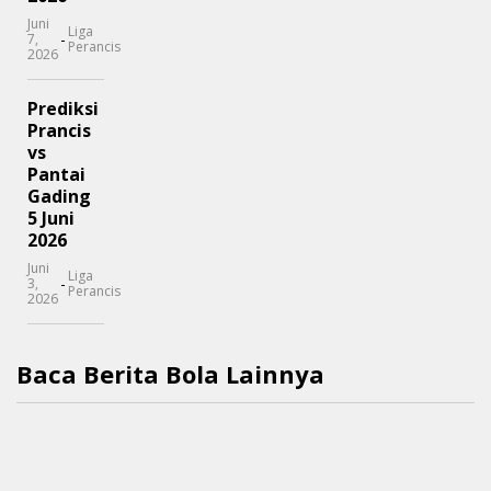
Juni
Liga
-
7,
Perancis
2026
Prediksi
Prancis
vs
Pantai
Gading
5 Juni
2026
Juni
Liga
-
3,
Perancis
2026
Baca Berita Bola Lainnya