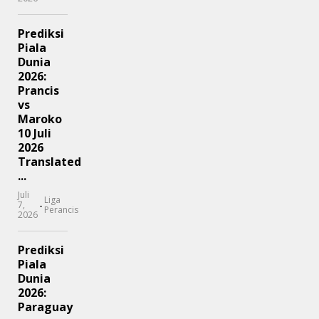
Prediksi
Piala
Dunia
2026:
Prancis
vs
Maroko
10 Juli
2026
Translated
...
Juli
Liga
-
7,
Perancis
2026
Prediksi
Piala
Dunia
2026:
Paraguay