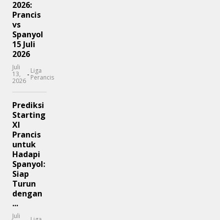
2026:
Prancis
vs
Spanyol
15 Juli
2026
Juli
Liga
-
13,
Perancis
2026
Prediksi
Starting
XI
Prancis
untuk
Hadapi
Spanyol:
Siap
Turun
dengan
...
Juli
Liga