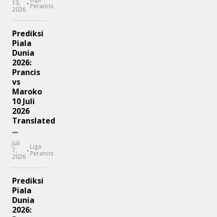
-
13,
Perancis
2026
Prediksi
Piala
Dunia
2026:
Prancis
vs
Maroko
10 Juli
2026
Translated
...
Juli
Liga
-
7,
Perancis
2026
Prediksi
Piala
Dunia
2026: