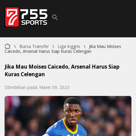
\
Bursa Transfer
\
Liga Inggris
\
Jika Mau Moises
Caicedo, Arsenal Harus Siap Kuras Celengan
Jika Mau Moises Caicedo, Arsenal Harus Siap
Kuras Celengan
Diterbitkan pada: Maret 09, 2023