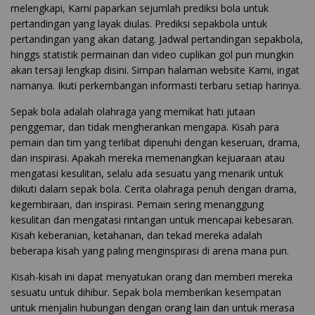
melengkapi, Kami paparkan sejumlah prediksi bola untuk
pertandingan yang layak diulas. Prediksi sepakbola untuk
pertandingan yang akan datang. Jadwal pertandingan sepakbola,
hinggs statistik permainan dan video cuplikan gol pun mungkin
akan tersaji lengkap disini. Simpan halaman website Kami, ingat
namanya. Ikuti perkembangan informasti terbaru setiap harinya.
Sepak bola adalah olahraga yang memikat hati jutaan
penggemar, dan tidak mengherankan mengapa. Kisah para
pemain dan tim yang terlibat dipenuhi dengan keseruan, drama,
dan inspirasi. Apakah mereka memenangkan kejuaraan atau
mengatasi kesulitan, selalu ada sesuatu yang menarik untuk
diikuti dalam sepak bola. Cerita olahraga penuh dengan drama,
kegembiraan, dan inspirasi. Pemain sering menanggung
kesulitan dan mengatasi rintangan untuk mencapai kebesaran.
Kisah keberanian, ketahanan, dan tekad mereka adalah
beberapa kisah yang paling menginspirasi di arena mana pun.
Kisah-kisah ini dapat menyatukan orang dan memberi mereka
sesuatu untuk dihibur. Sepak bola memberikan kesempatan
untuk menjalin hubungan dengan orang lain dan untuk merasa