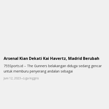
Arsenal Kian Dekati Kai Havertz, Madrid Berubah
755Sports.id – The Gunners belakangan diduga sedang gencar
untuk memburu penyerang andalan sebagai
-
Juni 12, 2023
Liga Inggris