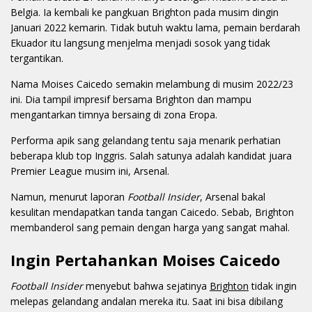
Belgia. Ia kembali ke pangkuan Brighton pada musim dingin
Januari 2022 kemarin. Tidak butuh waktu lama, pemain berdarah
Ekuador itu langsung menjelma menjadi sosok yang tidak
tergantikan.
Nama Moises Caicedo semakin melambung di musim 2022/23
ini. Dia tampil impresif bersama Brighton dan mampu
mengantarkan timnya bersaing di zona Eropa.
Performa apik sang gelandang tentu saja menarik perhatian
beberapa klub top Inggris. Salah satunya adalah kandidat juara
Premier League musim ini, Arsenal.
Namun, menurut laporan
Football Insider
, Arsenal bakal
kesulitan mendapatkan tanda tangan Caicedo. Sebab, Brighton
membanderol sang pemain dengan harga yang sangat mahal.
Ingin Pertahankan Moises Caicedo
Football Insider
menyebut bahwa sejatinya
Brighton
tidak ingin
melepas gelandang andalan mereka itu. Saat ini bisa dibilang