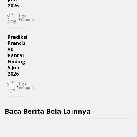
2026
Juni
Liga
-
7,
Perancis
2026
Prediksi
Prancis
vs
Pantai
Gading
5 Juni
2026
Juni
Liga
-
3,
Perancis
2026
Baca Berita Bola Lainnya