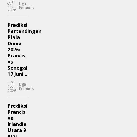
Juni
Liga
-
21,
Perancis
2026
Prediksi
Pertandingan
Piala
Dunia
2026:
Prancis
vs
Senegal
17 Juni ...
Juni
Liga
-
15,
Perancis
2026
Prediksi
Prancis
vs
Irlandia
Utara 9
Juni