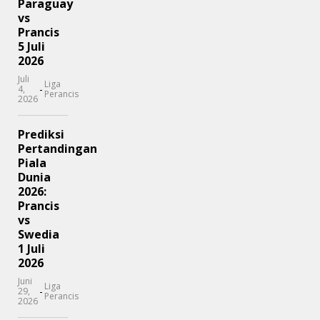
Paraguay
vs
Prancis
5 Juli
2026
Juli
Liga
-
4,
Perancis
2026
Prediksi
Pertandingan
Piala
Dunia
2026:
Prancis
vs
Swedia
1 Juli
2026
Juni
Liga
-
29,
Perancis
2026