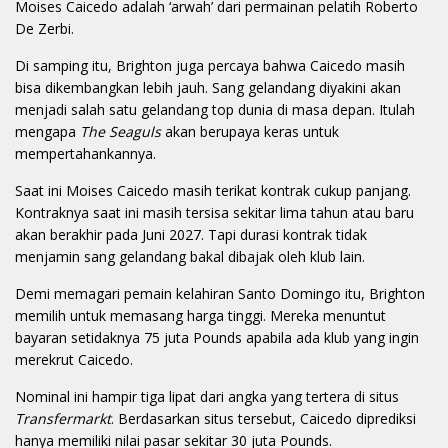
Moises Caicedo adalah ‘arwah’ dari permainan pelatih Roberto
De Zerbi.
Di samping itu, Brighton juga percaya bahwa Caicedo masih
bisa dikembangkan lebih jauh. Sang gelandang diyakini akan
menjadi salah satu gelandang top dunia di masa depan. Itulah
mengapa
The Seaguls
akan berupaya keras untuk
mempertahankannya.
Saat ini Moises Caicedo masih terikat kontrak cukup panjang.
Kontraknya saat ini masih tersisa sekitar lima tahun atau baru
akan berakhir pada Juni 2027. Tapi durasi kontrak tidak
menjamin sang gelandang bakal dibajak oleh klub lain.
Demi memagari pemain kelahiran Santo Domingo itu, Brighton
memilih untuk memasang harga tinggi. Mereka menuntut
bayaran setidaknya 75 juta Pounds apabila ada klub yang ingin
merekrut Caicedo.
Nominal ini hampir tiga lipat dari angka yang tertera di situs
Transfermarkt
. Berdasarkan situs tersebut, Caicedo diprediksi
hanya memiliki nilai pasar sekitar 30 juta Pounds.